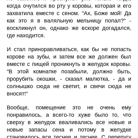
когда очутился во рту у коровы, которая и его
захватила вместе с сеном. "Ах, Боже мой! Да
как это я в валяльную мельницу попал?" -
воскликнул он, однако же вскоре догадался,
где находится.
И стал приноравливаться, как бы не попасть
корове на зубы, и затем все же должен был
вместе с пищей проникнуть в желудок коровы.
"В этой комнатке позабыли, должно быть,
прорубить окошки, - сказал малютка, - да и
солнышко сюда не светит, и свечи сюда не
вносят!"
Вообще, помещение это не очень ему
понравилось, а всего-то хуже было то, что
сверху в желудок вваливались все новые и
новые запасы сена и потому в желудке
становилось все теснее и теснее. С перепугу