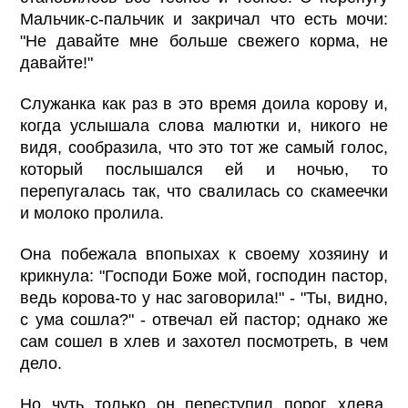
Мальчик-с-пальчик и закричал что есть мочи:
"Не давайте мне больше свежего корма, не
давайте!"
Служанка как раз в это время доила корову и,
когда услышала слова малютки и, никого не
видя, сообразила, что это тот же самый голос,
который послышался ей и ночью, то
перепугалась так, что свалилась со скамеечки
и молоко пролила.
Она побежала впопыхах к своему хозяину и
крикнула: "Господи Боже мой, господин пастор,
ведь корова-то у нас заговорила!" - "Ты, видно,
с ума сошла?" - отвечал ей пастор; однако же
сам сошел в хлев и захотел посмотреть, в чем
дело.
Но чуть только он переступил порог хлева,