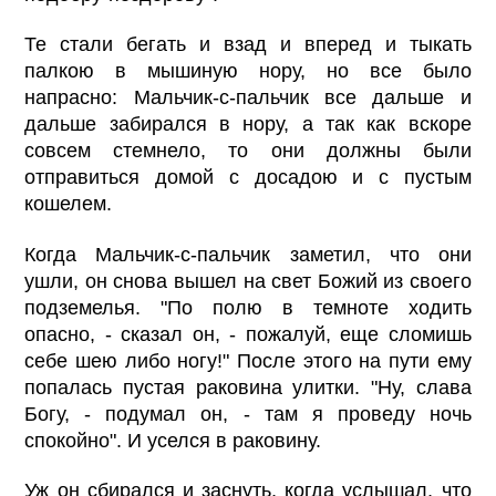
Те стали бегать и взад и вперед и тыкать
палкою в мышиную нору, но все было
напрасно: Мальчик-с-пальчик все дальше и
дальше забирался в нору, а так как вскоре
совсем стемнело, то они должны были
отправиться домой с досадою и с пустым
кошелем.
Когда Мальчик-с-пальчик заметил, что они
ушли, он снова вышел на свет Божий из своего
подземелья. "По полю в темноте ходить
опасно, - сказал он, - пожалуй, еще сломишь
себе шею либо ногу!" После этого на пути ему
попалась пустая раковина улитки. "Ну, слава
Богу, - подумал он, - там я проведу ночь
спокойно". И уселся в раковину.
Уж он сбирался и заснуть, когда услышал, что