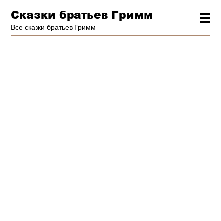
Сказки братьев Гримм
☰
Все сказки братьев Гримм