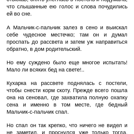
что слышанные ею голос и слова почудились
ей во сне.
А Мальчик-с-пальчик залез в сено и выискал
себе чудесное местечко; там он и думал
проспать до рассвета и затем уж направиться
обратно, в дом родительский.
Но ему суждено было еще многое испытать!
Мало ли всяких бед на свете!..
Кухарка на рассвете поднялась с постели,
чтобы снести корм скоту. Прежде всего пошла
она на сеновал, где захватила полную охапку
сена и именно в том месте, где бедный
Мальчик-с-пальчик спал.
Но спал он так крепко, что ничего не видел и
не заметил, и проснулся уже только тогда,