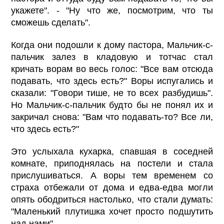
укажете". - "Ну что же, посмотрим, что ты
сможешь сделать".
Когда они подошли к дому пастора, Мальчик-с-
пальчик залез в кладовую и тотчас стал
кричать ворам во весь голос: "Все вам отсюда
подавать, что здесь есть?" Воры испугались и
сказали: "Говори тише, не то всех разбудишь".
Но Мальчик-с-пальчик будто бы не понял их и
закричал снова: "Вам что подавать-то? Все ли,
что здесь есть?"
Это услыхала кухарка, спавшая в соседней
комнате, приподнялась на постели и стала
прислушиваться. А воры тем временем со
страха отбежали от дома и едва-едва могли
опять ободриться настолько, что стали думать:
"Маленький плутишка хочет просто подшутить
над нами".