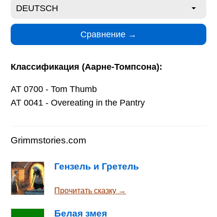
Классификация (Аарне-Томпсона):
AT 0700 - Tom Thumb
AT 0041 - Overeating in the Pantry
Grimmstories.com
Гензель и Гретель
Прочитать сказку →
Белая змея