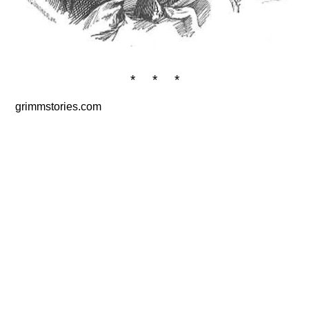
* * *
grimmstories.com