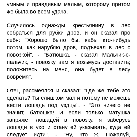
умным и правдивым малым, которому притом
же была во всем удача.
Случилось однажды крестьянину в лес
собраться для рубки дров, и он сказал про
себя: "Хорошо было бы, кабы кто-нибудь
потом, как нарублю дров, подъехал в лес с
повозкой". - "Батюшка, - сказал Мальчик-с-
пальчик, - повозку вам я возьмусь доставить;
положитесь на меня, она будет в лесу
вовремя".
Отец рассмеялся и сказал: "Где же тебе это
сделать? Ты слишком мал и потому не можешь
вести лошадь под уздцы". - "Это ничего не
значит, батюшка! И если только матушка
запряжет лошадей в повозку, я заберусь
лошади в ухо и стану ей указывать, куда ей
следует идти". - "Ну, что ж. Пожалуй,