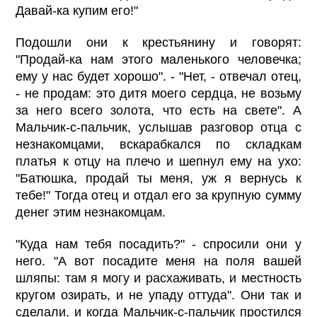
Давай-ка купим его!"
Подошли они к крестьянину и говорят:
"Продай-ка нам этого маленького человечка;
ему у нас будет хорошо". - "Нет, - отвечал отец,
- не продам: это дитя моего сердца, не возьму
за него всего золота, что есть на свете". А
Мальчик-с-пальчик, услышав разговор отца с
незнакомцами, вскарабкался по складкам
платья к отцу на плечо и шепнул ему на ухо:
"Батюшка, продай ты меня, уж я вернусь к
тебе!" Тогда отец и отдал его за крупную сумму
денег этим незнакомцам.
"Куда нам тебя посадить?" - спросили они у
него. "А вот посадите меня на поля вашей
шляпы: там я могу и расхаживать, и местность
кругом озирать, и не упаду оттуда". Они так и
сделали, и когда Мальчик-с-пальчик простился