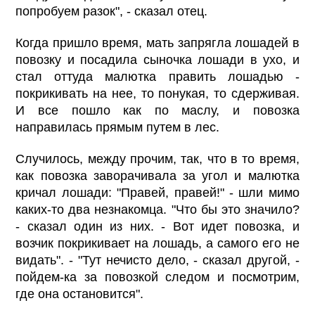
попробуем разок", - сказал отец.
Когда пришло время, мать запрягла лошадей в
повозку и посадила сыночка лошади в ухо, и
стал оттуда малютка править лошадью -
покрикивать на нее, то понукая, то сдерживая.
И все пошло как по маслу, и повозка
направилась прямым путем в лес.
Случилось, между прочим, так, что в то время,
как повозка заворачивала за угол и малютка
кричал лошади: "Правей, правей!" - шли мимо
каких-то два незнакомца. "Что бы это значило?
- сказал один из них. - Вот идет повозка, и
возчик покрикивает на лошадь, а самого его не
видать". - "Тут нечисто дело, - сказал другой, -
пойдем-ка за повозкой следом и посмотрим,
где она остановится".