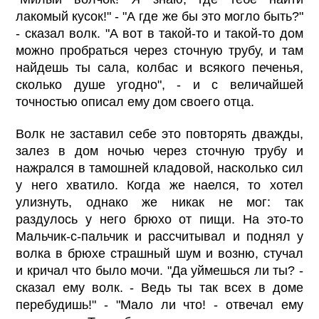
лакомый кусок!" - "А где же бы это могло быть?"
- сказал волк. "А вот в такой-то и такой-то дом
можно пробраться через сточную трубу, и там
найдешь ты сала, колбас и всякого печенья,
сколько душе угодно", - и с величайшей
точностью описал ему дом своего отца.
Волк не заставил себе это повторять дважды,
залез в дом ночью через сточную трубу и
нажрался в тамошней кладовой, насколько сил
у него хватило. Когда же наелся, то хотел
улизнуть, однако же никак не мог: так
раздулось у него брюхо от пищи. На это-то
Мальчик-с-пальчик и рассчитывал и поднял у
волка в брюхе страшный шум и возню, стучал
и кричал что было мочи. "Да уймешься ли ты? -
сказал ему волк. - Ведь ты так всех в доме
перебудишь!" - "Мало ли что! - отвечал ему