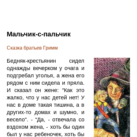
Мальчик-с-пальчик
Сказка братьев Гримм
Бедняк-крестьянин сидел
однажды вечерком у очага и
подгребал уголья, а жена его
рядом с ним сидела и пряла.
И сказал он жене: "Как это
жалко, что у нас детей нет! У
нас в доме такая тишина, а в
других-то домах и шумно, и
весело". - "Да, - отвечала со
вздохом жена, - хоть бы один
был у нас ребеночек, хоть бы