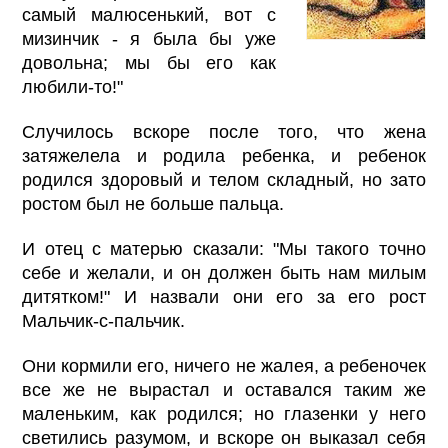
самый малюсенький, вот с
мизинчик - я была бы уже
довольна; мы бы его как
любили-то!"
Случилось вскоре после того, что жена
затяжелела и родила ребенка, и ребенок
родился здоровый и телом складный, но зато
ростом был не больше пальца.
И отец с матерью сказали: "Мы такого точно
себе и желали, и он должен быть нам милым
дитятком!" И назвали они его за его рост
Мальчик-с-пальчик.
Они кормили его, ничего не жалея, а ребеночек
все же не вырастал и оставался таким же
маленьким, как родился; но глазенки у него
светились разумом, и вскоре он выказал себя