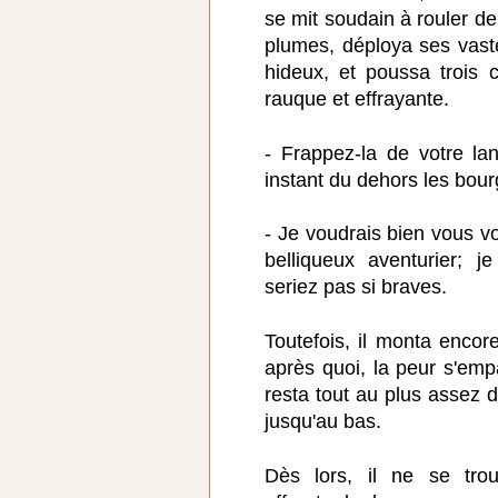
se mit soudain à rouler d
plumes, déploya ses vast
hideux, et poussa trois 
rauque et effrayante.
- Frappez-la de votre la
instant du dehors les bour
- Je voudrais bien vous vo
belliqueux aventurier; 
seriez pas si braves.
Toutefois, il monta encore
après quoi, la peur s'empar
resta tout au plus assez 
jusqu'au bas.
Dès lors, il ne se tro