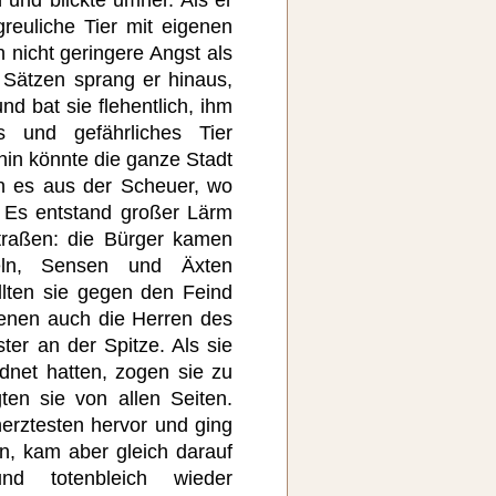
reuliche Tier mit eigenen
n nicht geringere Angst als
 Sätzen sprang er hinaus,
nd bat sie flehentlich, ihm
 und gefährliches Tier
hin könnte die ganze Stadt
 es aus der Scheuer, wo
 Es entstand großer Lärm
traßen: die Bürger kamen
eln, Sensen und Äxten
llten sie gegen den Feind
ienen auch die Herren des
er an der Spitze. Als sie
dnet hatten, zogen sie zu
en sie von allen Seiten.
herztesten hervor und ging
in, kam aber gleich darauf
d totenbleich wieder