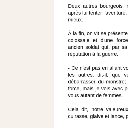
Deux autres bourgeois i
après lui tenter l'aventure
mieux.
À la fin, on vit se présen
colossale et d'une force
ancien soldat qui, par sa 
réputation à la guerre.
- Ce n'est pas en allant 
les autres, dit-il, que
débarrasser du monstre; i
force, mais je vois avec p
vous autant de femmes.
Cela dit, notre valeureux
cuirasse, glaive et lance, 