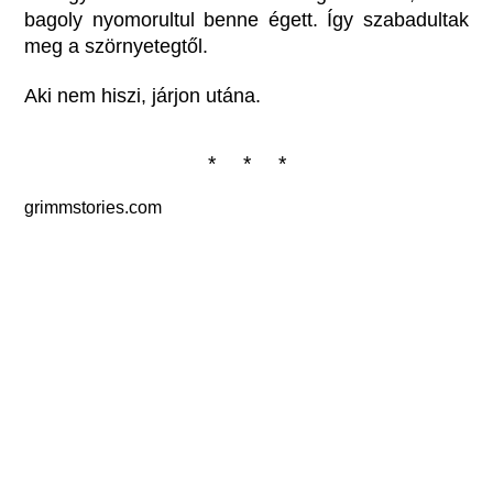
bagoly nyomorultul benne égett. Így szabadultak
meg a szörnyetegtől.
Aki nem hiszi, járjon utána.
* * *
grimmstories.com