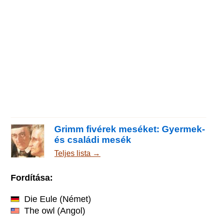
Grimm fivérek meséket: Gyermek-
és családi mesék
Teljes lista →
Fordítása:
Die Eule
(Német)
The owl
(Angol)