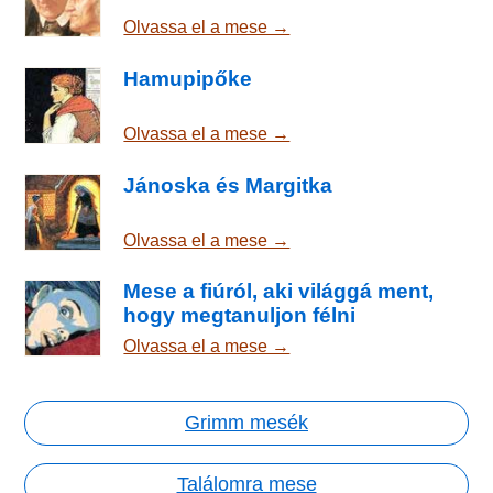
Olvassa el a mese →
Hamupipőke
Olvassa el a mese →
Jánoska és Margitka
Olvassa el a mese →
Mese a fiúról, aki világgá ment,
hogy megtanuljon félni
Olvassa el a mese →
Grimm mesék
Találomra mese