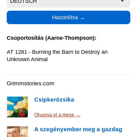
Csoportosítás (Aarne-Thompson):
AT 1281 - Burning the Barn to Destroy an
Unknown Animal
Grimmstories.com
Csipkerózsika
Olvassa el a mese →
A szegényember meg a gazdag