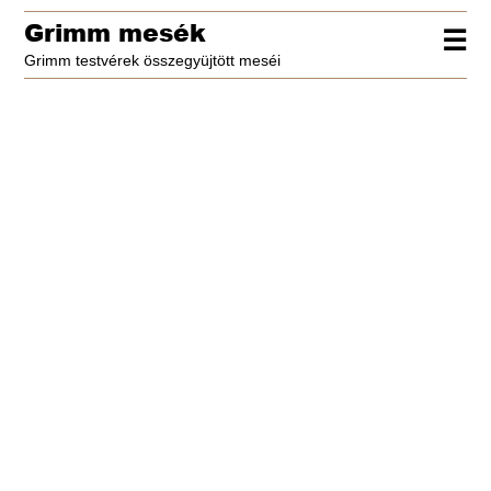
Grimm mesék
☰
Grimm testvérek összegyüjtött meséi