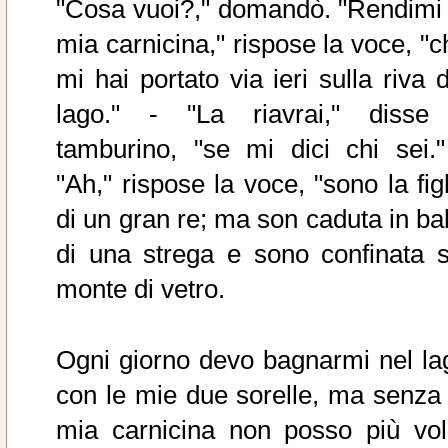
"Cosa vuoi?," domandò. "Rendimi 
mia carnicina," rispose la voce, "c
mi hai portato via ieri sulla riva 
lago." - "La riavrai," disse 
tamburino, "se mi dici chi sei."
"Ah," rispose la voce, "sono la fig
di un gran re; ma son caduta in bal
di una strega e sono confinata s
monte di vetro.
Ogni giorno devo bagnarmi nel la
con le mie due sorelle, ma senza 
mia carnicina non posso più vol