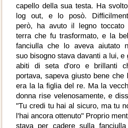
capello della sua testa. Ha svolto 
log out, e lo posò. Difficilment
però, ha avuto il legno toccato 
terra che fu trasformato, e la bel
fanciulla che lo aveva aiutato n
suo bisogno stava davanti a lui, e 
abiti di seta d'oro e brillanti c
portava, sapeva giusto bene che l
era la la figlia del re. Ma la vecc
donna rise velenosamente, e diss
"Tu credi tu hai al sicuro, ma tu n
l'hai ancora ottenuto" Proprio ment
stava per cadere sulla fanciulla