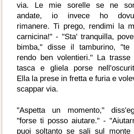
via. Le mie sorelle se ne so
andate, io invece ho dovu
rimanere. Ti prego, rendimi la m
carnicina!" - "Sta' tranquilla, pov
bimba," disse il tamburino, "te 
rendo ben volentieri." La trasse 
tasca e gliela porse nell'oscurit
Ella la prese in fretta e furia e vol
scappar via.
"Aspetta un momento," diss'egl
"forse ti posso aiutare." - "Aiutar
puoi soltanto se sali sul monte 