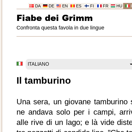
DA
DE
EN
ES
FI
FR
HU
Fiabe dei Grimm
Confronta questa favola in due lingue
Il tamburino
Una sera, un giovane tamburino 
ne andava solo per i campi, arri
alle rive di un lago; e là vide dist