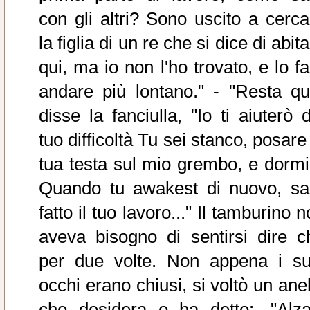
con gli altri? Sono uscito a cerca
la figlia di un re che si dice di abit
qui, ma io non l'ho trovato, e lo f
andare più lontano." - "Resta qui
disse la fanciulla, "Io ti aiuterò 
tuo difficoltà Tu sei stanco, posare
tua testa sul mio grembo, e dormi
Quando tu awakest di nuovo, sa
fatto il tuo lavoro..." Il tamburino 
aveva bisogno di sentirsi dire c
per due volte. Non appena i su
occhi erano chiusi, si voltò un ane
che desidera e ha detto:. "Alzat