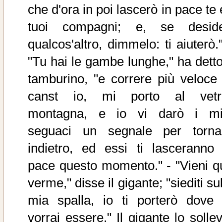
che d'ora in poi lascerò in pace te 
tuoi compagni; e, se deside
qualcos'altro, dimmelo: ti aiuterò.
"Tu hai le gambe lunghe," ha detto 
tamburino, "e correre più veloce 
canst io, mi porto al vetr
montagna, e io vi darò i mi
seguaci un segnale per torna
indietro, ed essi ti lasceranno 
pace questo momento." - "Vieni qu
verme," disse il gigante; "siediti su
mia spalla, io ti porterò dove 
vorrai essere." Il gigante lo solle