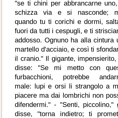
"se ti chini per abbrancarne uno, 
schizza via e si nasconde; 
quando tu ti corichi e dormi, salt
fuori da tutti i cespugli, e ti strisci
addosso. Ognuno ha alla cintura 
martello d'acciaio, e così ti sfond
il cranio." Il gigante, impensierito,
disse: "Se mi metto con ques
furbacchioni, potrebbe andar
male: lupi e orsi li strangolo a m
piacere ma dai lombrichi non pos
difendermi." - "Senti, piccolino," 
disse, "torna indietro; ti promet