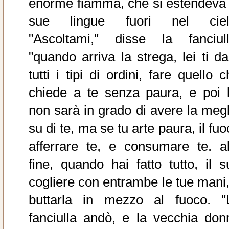
enorme fiamma, che si estendeva 
sue lingue fuori nel ciel
"Ascoltami," disse la fanciull
"quando arriva la strega, lei ti da
tutti i tipi di ordini, fare quello 
chiede a te senza paura, e poi l
non sarà in grado di avere la megl
su di te, ma se tu arte paura, il fu
afferrare te, e consumare te. al
fine, quando hai fatto tutto, il s
cogliere con entrambe le tue mani,
buttarla in mezzo al fuoco. "
fanciulla andò, e la vecchia don