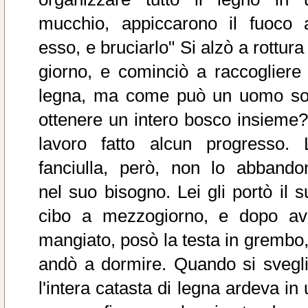
mucchio, appiccarono il fuoco 
esso, e bruciarlo" Si alzò a rottura
giorno, e cominciò a raccogliere 
legna, ma come può un uomo so
ottenere un intero bosco insieme? 
lavoro fatto alcun progresso. 
fanciulla, però, non lo abbando
nel suo bisogno. Lei gli portò il s
cibo a mezzogiorno, e dopo av
mangiato, posò la testa in grembo,
andò a dormire. Quando si svegli
l'intera catasta di legna ardeva in