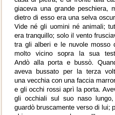
giaceva una grande peschiera, 
dietro di esso era una selva oscur
Vide né gli uomini né animali; tut
era tranquillo; solo il vento frusci
tra gli alberi e le nuvole mosso 
molto vicino sopra la sua test
Andò alla porta e bussò. Quan
aveva bussato per la terza volt
una vecchia con una faccia marro
e gli occhi rossi aprì la porta. Av
gli occhiali sul suo naso lungo,
guardò bruscamente verso di lui; p