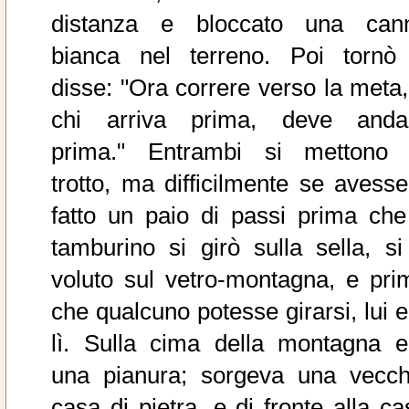
distanza e bloccato una can
bianca nel terreno. Poi tornò
disse: "Ora correre verso la meta,
chi arriva prima, deve anda
prima." Entrambi si mettono 
trotto, ma difficilmente se avesse
fatto un paio di passi prima che 
tamburino si girò sulla sella, si
voluto sul vetro-montagna, e pri
che qualcuno potesse girarsi, lui e
lì. Sulla cima della montagna e
una pianura; sorgeva una vecch
casa di pietra, e di fronte alla ca