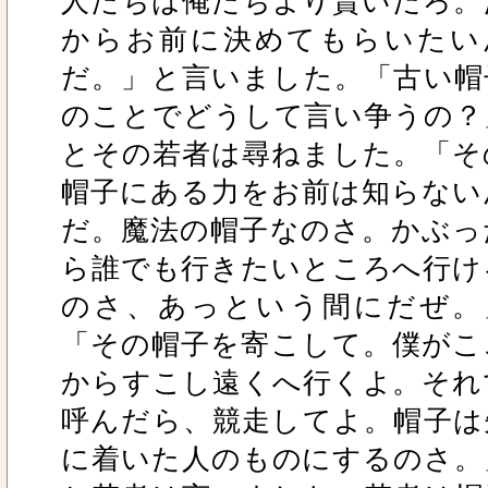
人たちは俺たちより賢いだろ。
からお前に決めてもらいたい
だ。」と言いました。「古い帽
のことでどうして言い争うの？
とその若者は尋ねました。「そ
帽子にある力をお前は知らない
だ。魔法の帽子なのさ。かぶっ
ら誰でも行きたいところへ行け
のさ、あっという間にだぜ。
「その帽子を寄こして。僕がこ
からすこし遠くへ行くよ。それ
呼んだら、競走してよ。帽子は
に着いた人のものにするのさ。