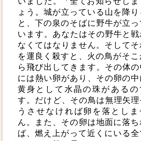
いました。「全てお知らせしま
ょう。城が立っている山を降り
と、下の泉のそばに野牛が立っ
います。あなたはその野牛と戦
なくてはなりません。そしてそ
を運良く殺すと、火の鳥がそこ
ら飛び出してきます。その体の
には熱い卵があり、その卵の中
黄身として水晶の珠があるの
す。だけど、その鳥は無理矢理
うさせなければ卵を落としま
ん。また、その卵は地面に落ち
ば、燃え上がって近くにいる全