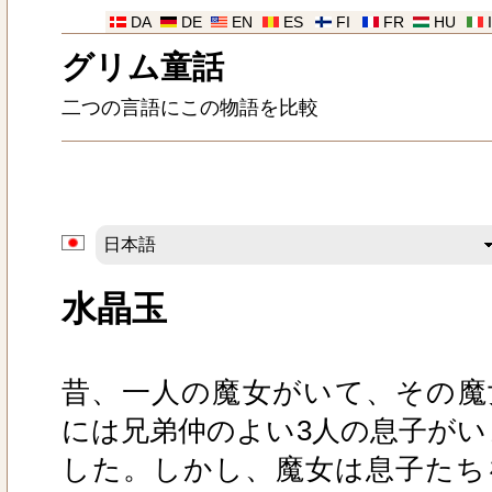
DA
DE
EN
ES
FI
FR
HU
グリム童話
二つの言語にこの物語を比較
水晶玉
昔、一人の魔女がいて、その魔
には兄弟仲のよい3人の息子がい
した。しかし、魔女は息子たち