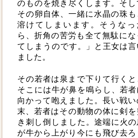
のものを焼き尽くします。そし
その卵自体、一緒に水晶の珠も
溶けてしまいます。そうなっ
ら、折角の苦労も全て無駄にな
てしまうのです。」と王女は言
ました。
その若者は泉まで下りて行くと
そこには牛が鼻を鳴らし、若者
向かって咆えました。長い戦い
末、若者はその動物の体に剣を
き刺し倒しました。途端に火の
が牛から上がり今にも飛び去ろ