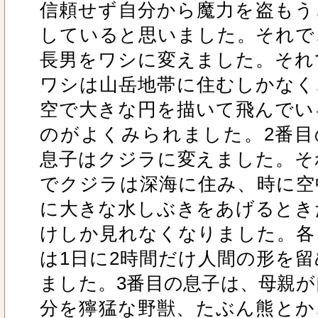
信頼せず自分から魔力を盗もう
していると思いました。それで
長男をワシに変えました。それ
ワシは山岳地帯に住むしかなく
空で大きな円を描いて飛んでい
のがよくみられました。2番目
息子はクジラに変えました。そ
でクジラは深海に住み、時に空
に大きな水しぶきをあげるとき
けしか見れなくなりました。各
は1日に2時間だけ人間の形を留
ました。3番目の息子は、母親が
分を獰猛な野獣、たぶん熊とか