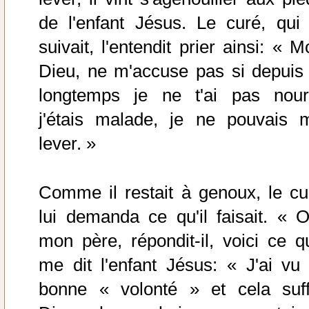
de l'enfant Jésus. Le curé, qui 
suivait, l'entendit prier ainsi: « 
Dieu, ne m'accuse pas si depuis 
longtemps je ne t'ai pas nourr
j'étais malade, je ne pouvais 
lever. »
Comme il restait à genoux, le cu
lui demanda ce qu'il faisait. « O
mon père, répondit-il, voici ce q
me dit l'enfant Jésus: « J'ai vu 
bonne « volonté » et cela suffi