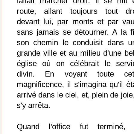
fallait marcher droit. Il se mit 
route, allant toujours tout dro
devant lui, par monts et par vau
sans jamais se détourner. A la fi
son chemin le conduisit dans u
grande ville et au milieu d'une bel
église où on célébrait le servi
divin. En voyant toute cet
magnificence, il s'imagina qu'il ét
arrivé dans le ciel, et, plein de joie,
s'y arrêta.
Quand l'office fut terminé, 