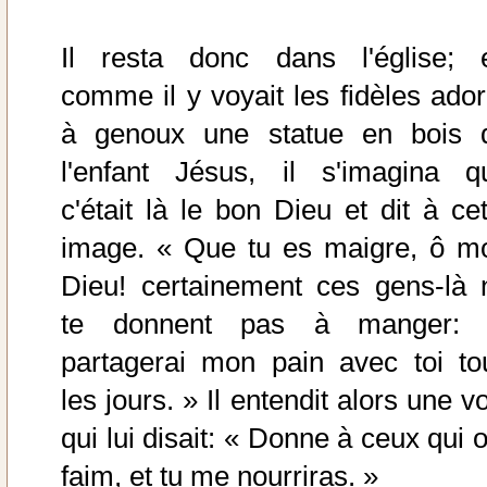
Il resta donc dans l'église; e
comme il y voyait les fidèles ador
à genoux une statue en bois 
l'enfant Jésus, il s'imagina q
c'était là le bon Dieu et dit à cet
image. « Que tu es maigre, ô m
Dieu! certainement ces gens-là 
te donnent pas à manger: 
partagerai mon pain avec toi to
les jours. » Il entendit alors une v
qui lui disait: « Donne à ceux qui 
faim, et tu me nourriras. »