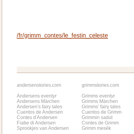
/fr/grimm_contes/le_festin_celeste
andersenstories.com
grimmstories.com
Andersens eventyr
Grimms eventyr
Andersens Märchen
Grimms Märchen
Andersen's fairy tales
Grimms' fairy tales
Cuentos de Andersen
Cuentos de Grimm
Contes d'Andersen
Grimmin sadut
Fiabe di Andersen
Contes de Grimm
Sprookjes van Andersen
Grimm mesék