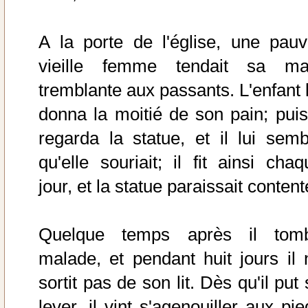
A la porte de l'église, une pauv
vieille femme tendait sa ma
tremblante aux passants. L'enfant l
donna la moitié de son pain; puis 
regarda la statue, et il lui semb
qu'elle souriait; il fit ainsi chaq
jour, et la statue paraissait content
Quelque temps après il tom
malade, et pendant huit jours il 
sortit pas de son lit. Dès qu'il put
lever, il vint s'agenouiller aux pi