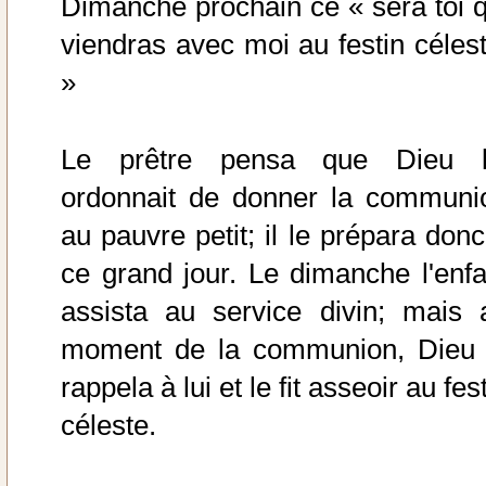
Dimanche prochain ce « sera toi q
viendras avec moi au festin célest
»
Le prêtre pensa que Dieu l
ordonnait de donner la communi
au pauvre petit; il le prépara donc
ce grand jour. Le dimanche l'enfa
assista au service divin; mais 
moment de la communion, Dieu 
rappela à lui et le fit asseoir au fes
céleste.