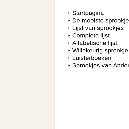
Startpagina
De mooiste sprookj
Lijst van sprookjes
Complete lijst
Alfabetische lijst
Willekeurig sprookje
Luisterboeken
Sprookjes van Ande