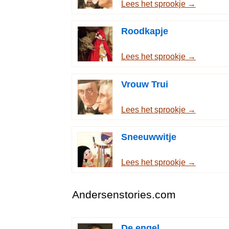
Lees het sprookje →
Roodkapje
Lees het sprookje →
Vrouw Trui
Lees het sprookje →
Sneeuwwitje
Lees het sprookje →
Andersenstories.com
De engel