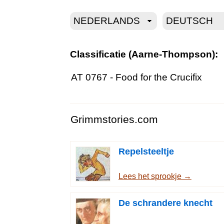
Classificatie (Aarne-Thompson):
AT 0767 - Food for the Crucifix
Grimmstories.com
Repelsteeltje
Lees het sprookje →
De schrandere knecht