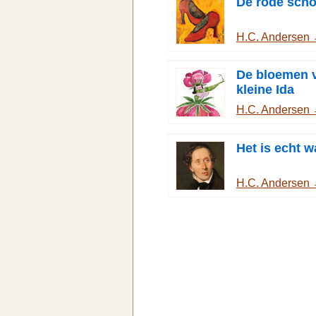
De rode scho
H.C. Andersen
De bloemen 
kleine Ida
H.C. Andersen
Het is echt w
H.C. Andersen