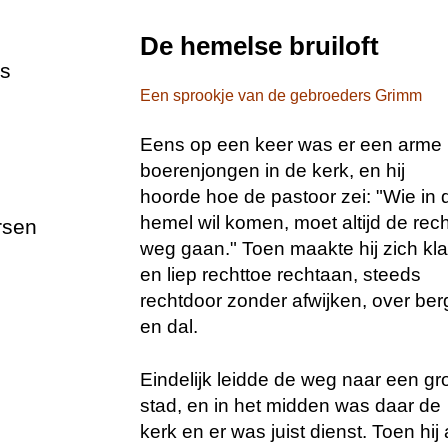
De hemelse bruiloft
es
Een sprookje van de gebroeders Grimm
Eens op een keer was er een arme
boerenjongen in de kerk, en hij
hoorde hoe de pastoor zei: "Wie in 
hemel wil komen, moet altijd de rec
rsen
weg gaan." Toen maakte hij zich kla
en liep rechttoe rechtaan, steeds
rechtdoor zonder afwijken, over ber
en dal.
Eindelijk leidde de weg naar een gr
stad, en in het midden was daar de
kerk en er was juist dienst. Toen hij 