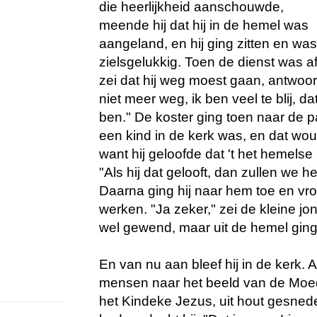
die heerlijkheid aanschouwde,
meende hij dat hij in de hemel was
aangeland, en hij ging zitten en was
zielsgelukkig. Toen de dienst was a
zei dat hij weg moest gaan, antwoord
niet meer weg, ik ben veel te blij, da
ben." De koster ging toen naar de p
een kind in de kerk was, en dat wou 
want hij geloofde dat 't het hemelse 
"Als hij dat gelooft, dan zullen we he
Daarna ging hij naar hem toe en vroe
werken. "Ja zeker," zei de kleine j
wel gewend, maar uit de hemel ging 
En van nu aan bleef hij in de kerk. A
mensen naar het beeld van de Moe
het Kindeke Jezus, uit hout gesned