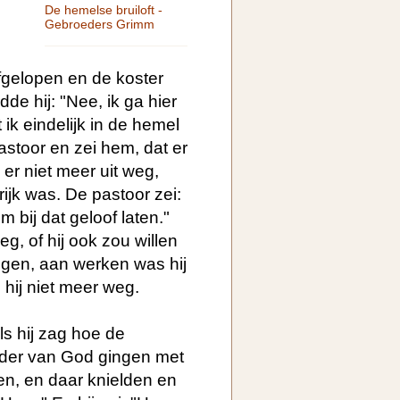
De hemelse bruiloft -
Gebroeders Grimm
fgelopen en de koster
de hij: "Nee, ik ga hier
t ik eindelijk in de hemel
astoor en zei hem, dat er
er niet meer uit weg,
rijk was. De pastoor zei:
m bij dat geloof laten."
g, of hij ook zou willen
ongen, aan werken was hij
hij niet meer weg.
ls hij zag hoe de
der van God gingen met
en, en daar knielden en