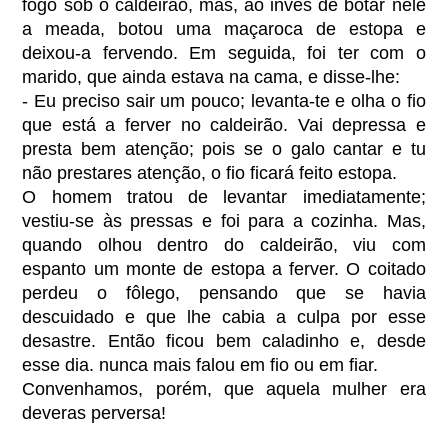
fogo sob o caldeirão, mas, ao invés de botar nele
a meada, botou uma maçaroca de estopa e
deixou-a fervendo. Em seguida, foi ter com o
marido, que ainda estava na cama, e disse-lhe:
- Eu preciso sair um pouco; levanta-te e olha o fio
que está a ferver no caldeirão. Vai depressa e
presta bem atenção; pois se o galo cantar e tu
não prestares atenção, o fio ficará feito estopa.
O homem tratou de levantar imediatamente;
vestiu-se às pressas e foi para a cozinha. Mas,
quando olhou dentro do caldeirão, viu com
espanto um monte de estopa a ferver. O coitado
perdeu o fôlego, pensando que se havia
descuidado e que lhe cabia a culpa por esse
desastre. Então ficou bem caladinho e, desde
esse dia. nunca mais falou em fio ou em fiar.
Convenhamos, porém, que aquela mulher era
deveras perversa!