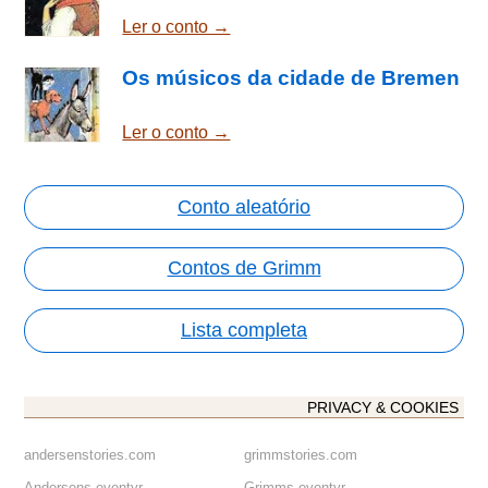
Ler o conto →
Os músicos da cidade de Bremen
Ler o conto →
Conto aleatório
Contos de Grimm
Lista completa
PRIVACY & COOKIES
andersenstories.com
grimmstories.com
Andersens eventyr
Grimms eventyr