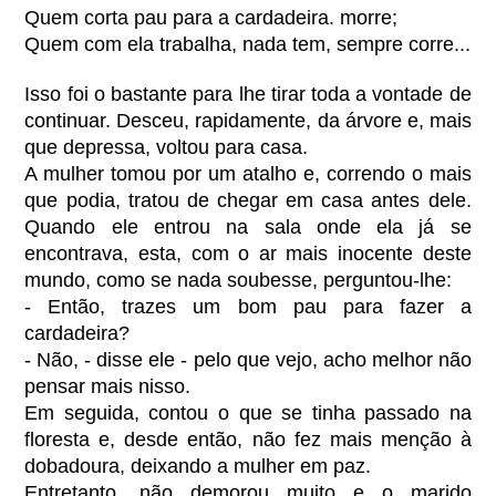
Quem corta pau para a cardadeira. morre;
Quem com ela trabalha, nada tem, sempre corre...
Isso foi o bastante para lhe tirar toda a vontade de
continuar. Desceu, rapidamente, da árvore e, mais
que depressa, voltou para casa.
A mulher tomou por um atalho e, correndo o mais
que podia, tratou de chegar em casa antes dele.
Quando ele entrou na sala onde ela já se
encontrava, esta, com o ar mais inocente deste
mundo, como se nada soubesse, perguntou-lhe:
- Então, trazes um bom pau para fazer a
cardadeira?
- Não, - disse ele - pelo que vejo, acho melhor não
pensar mais nisso.
Em seguida, contou o que se tinha passado na
floresta e, desde então, não fez mais menção à
dobadoura, deixando a mulher em paz.
Entretanto, não demorou muito e o marido