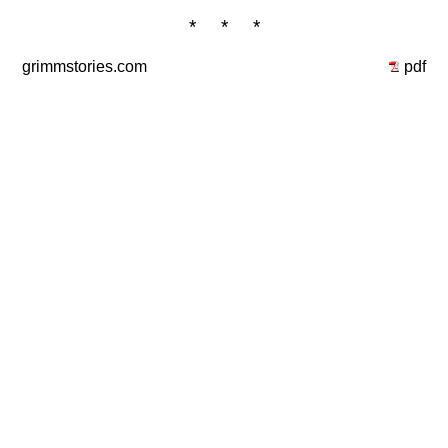
* * *
grimmstories.com
pdf