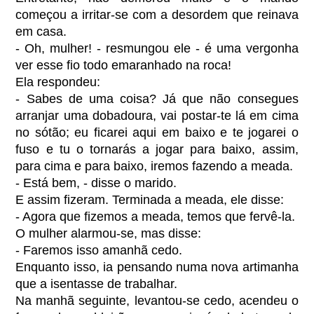
começou a irritar-se com a desordem que reinava
em casa.
- Oh, mulher! - resmungou ele - é uma vergonha
ver esse fio todo emaranhado na roca!
Ela respondeu:
- Sabes de uma coisa? Já que não consegues
arranjar uma dobadoura, vai postar-te lá em cima
no sótão; eu ficarei aqui em baixo e te jogarei o
fuso e tu o tornarás a jogar para baixo, assim,
para cima e para baixo, iremos fazendo a meada.
- Está bem, - disse o marido.
E assim fizeram. Terminada a meada, ele disse:
- Agora que fizemos a meada, temos que fervê-la.
O mulher alarmou-se, mas disse:
- Faremos isso amanhã cedo.
Enquanto isso, ia pensando numa nova artimanha
que a isentasse de trabalhar.
Na manhã seguinte, levantou-se cedo, acendeu o