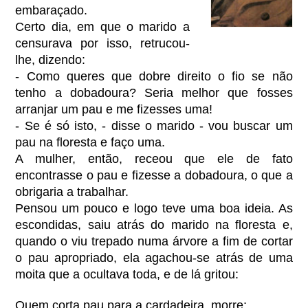
embaraçado.
Certo dia, em que o marido a
censurava por isso, retrucou-
lhe, dizendo:
- Como queres que dobre direito o fio se não
tenho a dobadoura? Seria melhor que fosses
arranjar um pau e me fizesses uma!
- Se é só isto, - disse o marido - vou buscar um
pau na floresta e faço uma.
A mulher, então, receou que ele de fato
encontrasse o pau e fizesse a dobadoura, o que a
obrigaria a trabalhar.
Pensou um pouco e logo teve uma boa ideia. As
escondidas, saiu atrás do marido na floresta e,
quando o viu trepado numa árvore a fim de cortar
o pau apropriado, ela agachou-se atrás de uma
moita que a ocultava toda, e de lá gritou:
Quem corta pau para a cardadeira, morre;