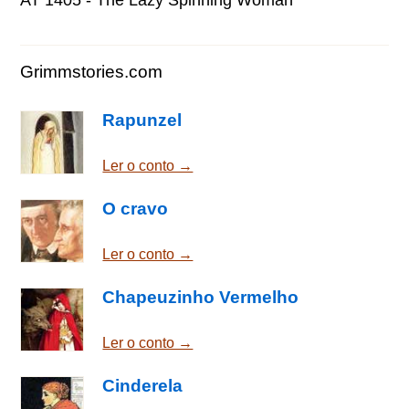
Grimmstories.com
Rapunzel
Ler o conto →
O cravo
Ler o conto →
Chapeuzinho Vermelho
Ler o conto →
Cinderela