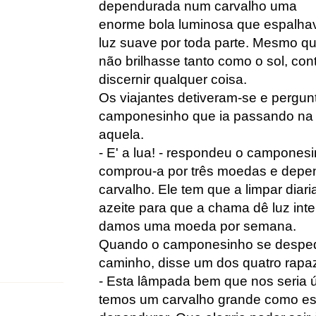
dependurada num carvalho uma
enorme bola luminosa que espalha
luz suave por toda parte. Mesmo q
não brilhasse tanto como o sol, co
discernir qualquer coisa.
Os viajantes detiveram-se e pergu
camponesinho que ia passando na s
aquela.
- E' a lua! - respondeu o camponesi
comprou-a por três moedas e depe
carvalho. Ele tem que a limpar diari
azeite para que a chama dê luz inte
damos uma moeda por semana.
Quando o camponesinho se despedi
caminho, disse um dos quatro rapa
- Esta lâmpada bem que nos seria út
temos um carvalho grande como es