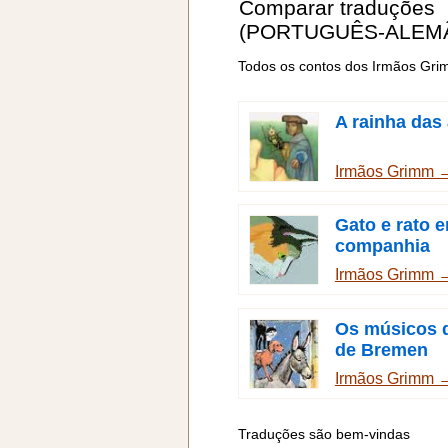
Comparar traduções
(PORTUGUÊS-ALEM
Todos os contos dos Irmãos Gr
A rainha das
Irmãos Grimm 
Gato e rato 
companhia
Irmãos Grimm 
Os músicos 
de Bremen
Irmãos Grimm 
Traduções são bem-vindas