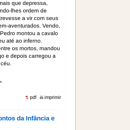
 mais que depressa,
ando-lhes ordem de
trevesse a vir com seus
bem-aventurados. Vendo,
 Pedro montou a cavalo
eu até ao inferno.
entre os mortos, mandou
igo e depois carregou a
 céu.
*
pdf
imprimir
ntos da Infância e