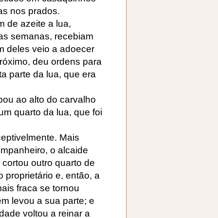
as nos prados.
 de azeite a lua,
 as semanas, recebiam
 deles veio a adoecer
próximo, deu ordens para
 parte da lua, que era
pou ao alto do carvalho
um quarto da lua, que foi
ceptivelmente. Mais
mpanheiro, o alcaide
 cortou outro quarto de
proprietário e, então, a
ais fraca se tornou
ém levou a sua parte; e
dade voltou a reinar a