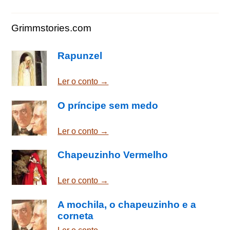
Grimmstories.com
Rapunzel
Ler o conto →
O príncipe sem medo
Ler o conto →
Chapeuzinho Vermelho
Ler o conto →
A mochila, o chapeuzinho e a
corneta