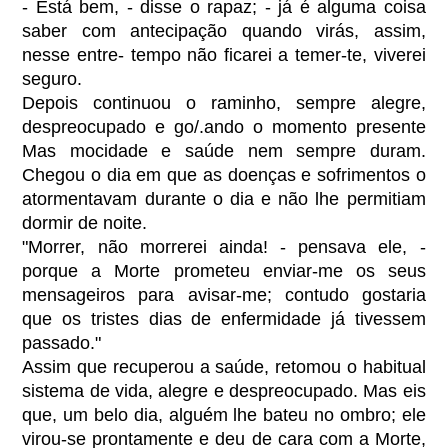
- Está bem, - disse o rapaz; - já é alguma coisa
saber com antecipação quando virás, assim,
nesse entre- tempo não ficarei a temer-te, viverei
seguro.
Depois continuou o raminho, sempre alegre,
despreocupado e go/.ando o momento presente
Mas mocidade e saúde nem sempre duram.
Chegou o dia em que as doenças e sofrimentos o
atormentavam durante o dia e não lhe permitiam
dormir de noite.
"Morrer, não morrerei ainda! - pensava ele, -
porque a Morte prometeu enviar-me os seus
mensageiros para avisar-me; contudo gostaria
que os tristes dias de enfermidade já tivessem
passado."
Assim que recuperou a saúde, retomou o habitual
sistema de vida, alegre e despreocupado. Mas eis
que, um belo dia, alguém lhe bateu no ombro; ele
virou-se prontamente e deu de cara com a Morte,