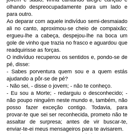
olhando despreocupadamente para um lado e
para outro.
Ao deparar com aquele indivíduo semi-desmaiado
ali no canto, aproximou-se cheio de compaixão;
ergueu-lhe a cabeça, despejou-lhe na boca um
gole de vinho que trazia no frasco e aguardou que
readquirisse as forças.
O indivíduo recuperou os sentidos e, pondo-se de
pé, disse:
- Sabes porventura quem sou e a quem estás
ajudando a pôr-se de pé?
- Não sei, - disse o jovem; - não te conheço.
- Eu sou a Morte; - redarguiu o desconhecido; -
não poupo ninguém neste mundo e, também, não
posso fazer exceção contigo. Todavia, para
provar-te que sei ser reconhecida, prometo não te
assaltar de surpresa; antes de vir buscar-te,
enviar-te-ei meus mensageiros para te avisarem.