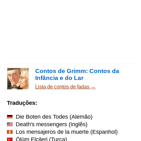
Contos de Grimm: Contos da
Infância e do Lar
Lista de contos de fadas →
Traduções:
Die Boten des Todes
(Alemão)
Death's messengers
(Inglês)
Los mensajeros de la muerte
(Espanhol)
Ölüm Elçileri
(Turca)