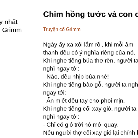
Chim hồng tước và con 
y nhất
ổ Grimm
Truyện cổ Grimm
Ngày ấy xa xôi lắm rồi, khi mỗi âm
thanh đều có ý nghĩa riêng của nó.
Khi nghe tiếng búa thợ rèn, người t
nghĩ ngay tới:
- Nào, đều nhịp búa nhé!
Khi nghe tiếng bào gỗ, người ta ngh
ngay tới:
- Ấn miết đều tay cho phoi mịn.
Khi nghe tiếng cối xay gió, người ta
nghĩ ngay tới:
- Chỉ có gió trời nó mới quay.
Nếu người thợ cối xay gió lại chính 