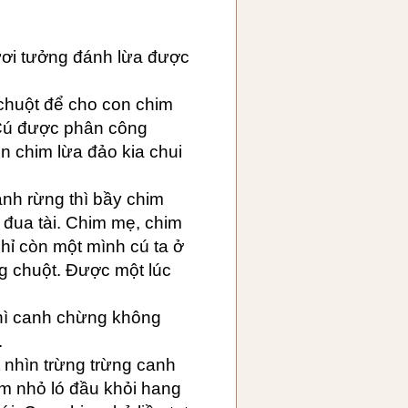
ươi tưởng đánh lừa được
chuột để cho con chim
 Cú được phân công
 chim lừa đảo kia chui
nh rừng thì bầy chim
 đua tài. Chim mẹ, chim
Chỉ còn một mình cú ta ở
g chuột. Được một lúc
thì canh chừng không
.
 nhìn trừng trừng canh
m nhỏ ló đầu khỏi hang