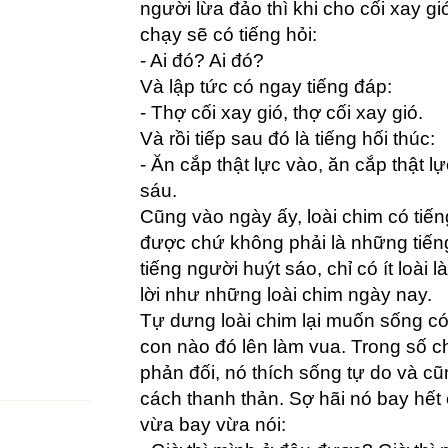
người lừa đảo thì khi cho cối xay gi
chạy sẽ có tiếng hỏi:
- Ai đó? Ai đó?
Và lập tức có ngay tiếng đáp:
- Thợ cối xay gió, thợ cối xay gió.
Và rồi tiếp sau đó là tiếng hối thúc:
- Ăn cắp thật lực vào, ăn cắp thật l
sáu.
Cũng vào ngày ấy, loài chim có tiến
được chứ không phải là những tiếng
tiếng người huýt sáo, chỉ có ít loài
lời như những loài chim ngày nay.
Tự dưng loài chim lại muốn sống c
con nào đó lên làm vua. Trong số c
phản đối, nó thích sống tự do và 
cách thanh thản. Sợ hãi nó bay hết 
vừa bay vừa nói: