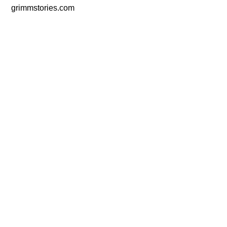
grimmstories.com