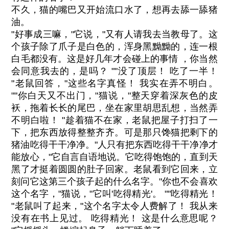
不久，猫的嘴巴又开始流口水了，想再去舔一舔猪
油。
"好事成三嘛，"它说，"又有人请我去当教母了。这
个孩子除了爪子是白色的，浑身黑黝黝的，连一根
白毛都没有。这是好几年才会碰上的事情 ，你当然
会同意我去的，是吗？ ""没了顶层！ 吃了一半！
"老鼠回答，"这些名字真怪！ 我实在弄不明白。
""你白天又不出门，"猫说，"整天穿着深灰色的皮
袄，拖着长长的尾巴，坐在家里胡思乱想，当然弄
不明白啦！ "趁着猫不在家，老鼠把屋子打扫了一
下，把东西放得整整齐齐。可是那只馋猫把剩下的
猪油吃得干干净净。"人只有把东西吃得干干净净才
能放心，"它自言自语地说。它吃得饱饱的，直到天
黑了才挺着圆圆的肚子回家。老鼠看到它回来，立
刻问它这第三个孩子起的什么名字。"你也不会喜欢
这个名字，"猫说，"它叫'吃得精光'。 ""吃得精光！
"老鼠叫了起来，"这个名字太令人费解了！ 我从来
没有在书上见过。 吃得精光！ 这是什么意思呢？