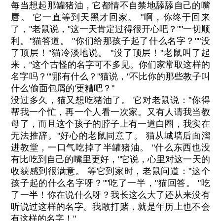
每当想起那罐猪油，它都情不自禁地舔舔自己的嘴
唇。 它一直等到天黑才回家。 "啊，你终于回来
了，"老鼠说，"这一天肯定过得很开心吧？""一切顺
利。"猫答道。 "你们给那孩子起了什么名字？""没
了顶层！"猫冷淡地说。 "没了顶层！"老鼠叫了起
来，"这个古怪的名字可不多见。你们家常取这样的
名字吗？""那有什么？"猫说，"不比你的那些教子叫
什么'偷面包屑的'更糟吧？"
没过多久，猫又想吃猪油了。 它对老鼠说："你得
帮我一个忙，再一个人看一次家。又有人请我当教
母了，而且这个孩子的脖子上有一道白圈，我实在
无法推辞。"好心的老鼠同意了。 猫从城墙后面溜
进教堂，一口气吃掉了半罐猪油。 "什么东西也没
有比吃到自己的嘴里更好，"它说，心里对这一天的
收获感到很满意。 等它到家时，老鼠问道："这个
孩子起的什么名字呀？""吃了一半，"猫回答。 "吃
了一半！你在说什么呀？我长这么大了还从来没有
听说过这样的名字。我敢打赌，就是年历上也不会
有这样的名字！"