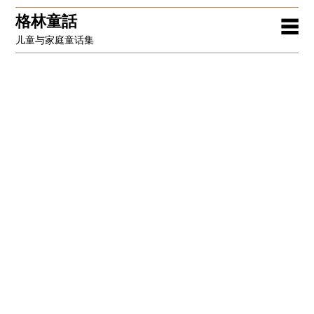
格林童話
☰
儿童与家庭童话集