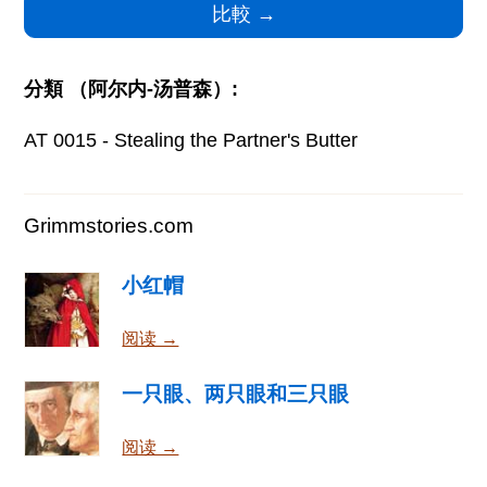
分類 （阿尔内-汤普森）:
AT 0015 - Stealing the Partner's Butter
Grimmstories.com
小红帽
阅读 →
一只眼、两只眼和三只眼
阅读 →