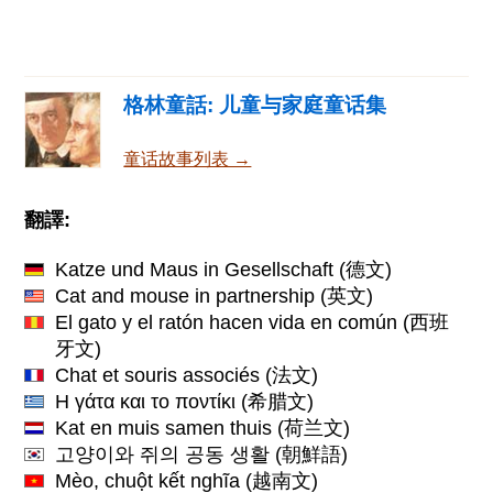
格林童話: 儿童与家庭童话集
童话故事列表 →
翻譯:
Katze und Maus in Gesellschaft
(德文)
Cat and mouse in partnership
(英文)
El gato y el ratón hacen vida en común
(西班
牙文)
Chat et souris associés
(法文)
Η γάτα και το ποντίκι
(希腊文)
Kat en muis samen thuis
(荷兰文)
고양이와 쥐의 공동 생활
(朝鮮語)
Mèo, chuột kết nghĩa
(越南文)