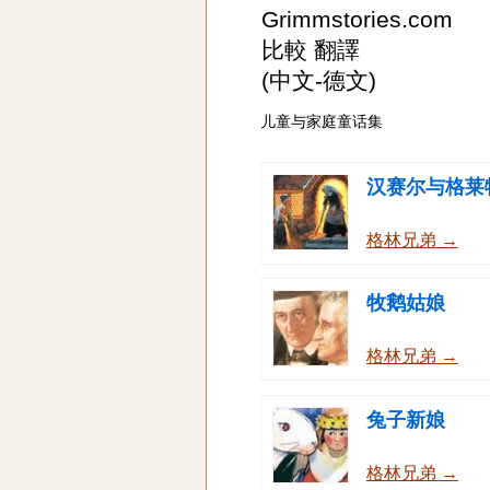
Grimmstories.com
比較 翻譯
(中文-德文)
儿童与家庭童话集
汉赛尔与格莱
格林兄弟 →
牧鹅姑娘
格林兄弟 →
兔子新娘
格林兄弟 →