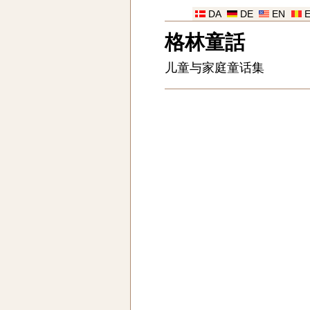
DA
DE
EN
格林童話
儿童与家庭童话集