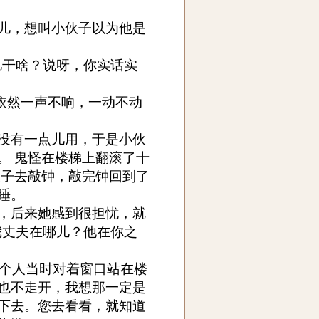
儿，想叫小伙子以为他是
儿干啥？说呀，你实话实
他依然一声不响，一动不动
没有一点儿用，于是小伙
。 鬼怪在楼梯上翻滚了十
伙子去敲钟，敲完钟回到了
睡。
，后来她感到很担忧，就
我丈夫在哪儿？他在你之
有个人当时对着窗口站在楼
也不走开，我想那一定是
下去。您去看看，就知道