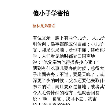
傻小子学害怕
格林兄弟童话
有位父亲，膝下有两个儿子。 大儿
明伶俐，遇事都能应付自如；小儿子
呢，却呆头呆脑，啥也不懂，还啥也
学，人们看见他时都异口同声地
说："他父亲为他得操多少心哪！"
遇到有什么事儿要办的时候，总得大
子出面去办；不过，要是天晚了，或
深更半夜的时候，父亲还要他去取什
东西的话，而且要路过墓地，或者其
令人毛骨悚然的地方，他就会回答
说："啊，爸爸，我可不去，我害
怕！"他是真的害怕。