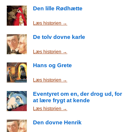
Den lille Rødhætte
Læs historien →
De tolv dovne karle
Læs historien →
Hans og Grete
Læs historien →
Eventyret om en, der drog ud, for
at lære frygt at kende
Læs historien →
Den dovne Henrik