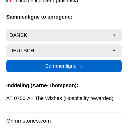
Il ricco e il povero
(Italiensk)
Sammenligne to sprogene:
Inddeling (Aarne-Thompson):
AT 0750-A - The Wishes (Hospitality rewarded)
Grimmstories.com