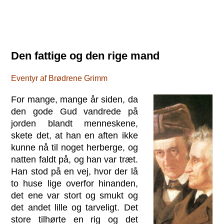
Den fattige og den rige mand
Eventyr af Brødrene Grimm
For mange, mange år siden, da
den gode Gud vandrede på
jorden blandt menneskene,
skete det, at han en aften ikke
kunne nå til noget herberge, og
natten faldt på, og han var træt.
Han stod på en vej, hvor der lå
to huse lige overfor hinanden,
det ene var stort og smukt og
det andet lille og tarveligt. Det
store tilhørte en rig og det