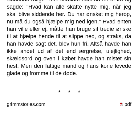
sagde: "Hvad kan alle skatte nytte mig, når jeg
skal blive siddende her. Du har ønsket mig herop,
nu må du også hjælpe mig ned igen." Hvad enten
han ville eller ej, måtte han bruge sit tredie ønske
til at hjælpe hende til at slippe ned, og straks, da
han havde sagt det, blev hun fri. Altså havde han
ikke andet ud af det end ærgrelse, ulejlighed,
skældsord og oven i købet havde han mistet sin
hest. Men den fattige mand og hans kone levede
glade og fromme til de døde.
* * *
grimmstories.com
pdf