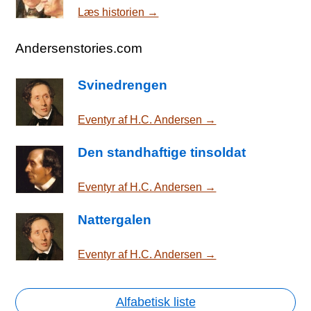
Læs historien →
Andersenstories.com
Svinedrengen
Eventyr af H.C. Andersen →
Den standhaftige tinsoldat
Eventyr af H.C. Andersen →
Nattergalen
Eventyr af H.C. Andersen →
Alfabetisk liste