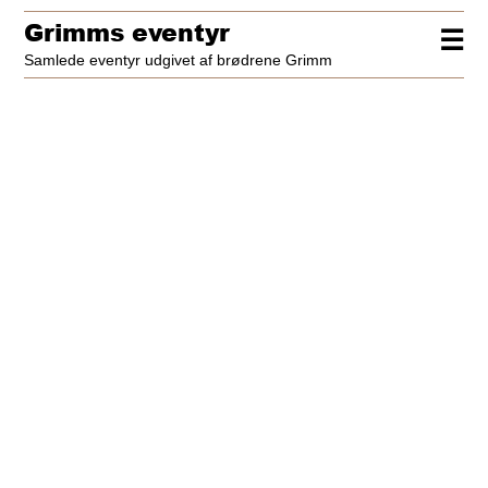
Grimms eventyr
☰
Samlede eventyr udgivet af brødrene Grimm