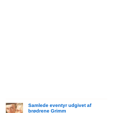
Samlede eventyr udgivet af
brødrene Grimm