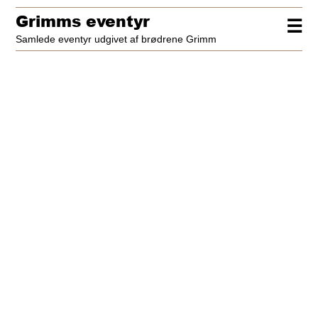
Grimms eventyr
☰
Samlede eventyr udgivet af brødrene Grimm