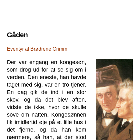
Gåden
Eventyr af Brødrene Grimm
Der var engang en kongesøn,
som drog ud for at se sig om i
verden. Den eneste, han havde
taget med sig, var en tro tjener.
En dag gik de ind i en stor
skov, og da det blev aften,
vidste de ikke, hvor de skulle
sove om natten. Kongesønnen
fik imidlertid øje på et lille hus i
det fjerne, og da han kom
nærmere, så han, at der stod