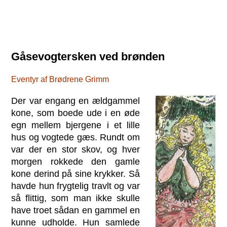
Gåsevogtersken ved brønden
Eventyr af Brødrene Grimm
Der var engang en ældgammel
kone, som boede ude i en øde
egn mellem bjergene i et lille
hus og vogtede gæs. Rundt om
var der en stor skov, og hver
morgen rokkede den gamle
kone derind på sine krykker. Så
havde hun frygtelig travlt og var
så flittig, som man ikke skulle
have troet sådan en gammel en
kunne udholde. Hun samlede