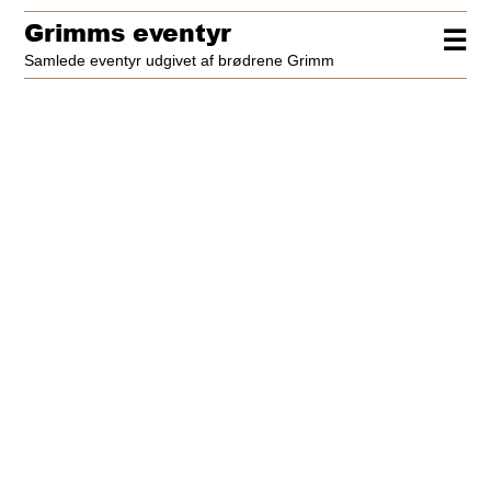
Grimms eventyr
☰
Samlede eventyr udgivet af brødrene Grimm