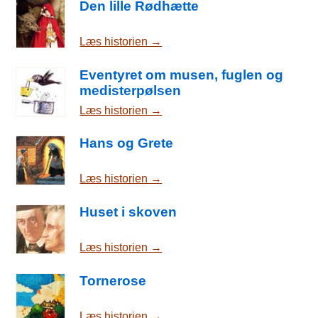
Den lille Rødhætte
Læs historien →
Eventyret om musen, fuglen og
medisterpølsen
Læs historien →
Hans og Grete
Læs historien →
Huset i skoven
Læs historien →
Tornerose
Læs historien →