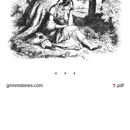
* * *
grimmstories.com
pdf