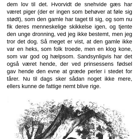
dem lov til det. Hvorvidt de snehvide gæs har
været piger (der er ingen som behøver at føle sig
stødt), som den gamle har taget til sig, og som nu
fik deres menneskelige skikkelse igen, og tjente
den unge dronning, ved jeg ikke bestemt, men jeg
tror det dog. Så meget er vist, at den gamle ikke
var en heks, som folk troede, men en klog kone,
som var god og hælpsom. Sandsynligvis har det
også været hende, der ved prinsessens fødsel
gav hende den evne at græde perler i stedet for
tårer. Nu til dags sker sådan noget ikke mere,
ellers kunne de fattige nemt blive rige.