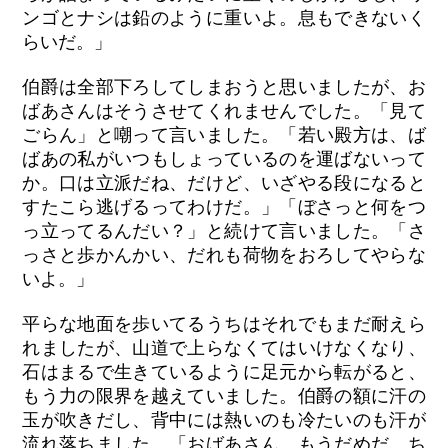
ンゴとナシは鉛のように重いよ。息もできないく
らいだ。」
伯爵は全部下ろしてしまおうと思いましたが、お
ばあさんはそうさせてくれませんでした。「見て
ごらん」と嘲って言いました。「若い殿方は、ば
ばあの私がいつもしょっているのを運ばないって
か。口は立派だね、だけど、いざやる段になると
すたこら逃げるってわけだ。」「ぼさっと何をつ
っ立ってるんだい？」と続けて言いました。「さ
っさと歩かんかい、だれも荷物をおろしてやらな
いよ。」
平らな地面を歩いてるうちはそれでもまだ耐えら
れましたが、山道で上らなくてはいけなくなり、
石はまるで生きているように足元から転がると、
もう力の限界を越えていました。伯爵の額に汗の
玉が吹きだし、背中には熱いのも冷たいのも汗が
流れ落ちました。「おばあさん、もうだめだ。ち