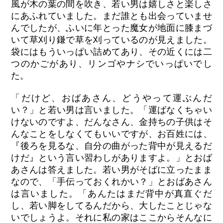
風が木の葉の間を吹き、若い男は嬉しさと楽しさ
にあふれていました。まだ誰とも出会っていませ
んでしたが、ふいに年とった魔女が地面に膝まづ
いて草刈り鎌で草を刈っているのが見えました。
袋にはもういっぱい詰めてあり、その近くには二
つのかごがあり、リンゴやナシでいっぱいでし
た。
「だけど、おばあさん、どうやって運ぶんだ
い？」と若い男は言いました。「運ばなくちゃい
けないのですよ、だんなさん、金持ちの子供はそ
んなことをしなくてもいいですが、お百姓には、
『後ろを見るな、自分の曲がった背中が見えるだ
けだ』という言い習わしがありますよ。」とおば
あさんは答えました。若い男がそばに立ったまま
なので、「手伝っておくれかい？」とおばあさん
は言いました。「あんたはまだ背中が真直ぐだ
し、若い脚をしてるんだから、大したことじゃな
いでしょうよ。それに私の家はここからそんなに