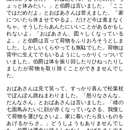
ょっと休みたい。」と伯爵は言いました。「ここ
ではだめだよ」とおばあさんは答えました。「家
についたら休ませてやるよ。だけど今は進まなく
ちゃ。そうしたらあんたにいいことがあるかもし
れないよ」「おばあさん、図々しくなっている
よ。」と伯爵は言って荷物をふりおろそうとしま
した。しかしいくらやっても無駄でした。荷物は
背中に生えてでもいるようにしっかりくっついて
いました。伯爵は体を振り回したりひねったりし
ましたが荷物を取り除くことができませんでし
た。
おばあさんは見て笑って、すっかり喜んで松葉杖
でぽんぽん跳ねまわりました。「怒りなさんな。
だんなさん」とおばあさんは言いました。「雄の
七面鳥みたいに顔が赤くなっていなさる。我慢し
て荷物を運びなさいよ。家に着いたら良いものを
あげるからさ。」どうしようもありませんでし