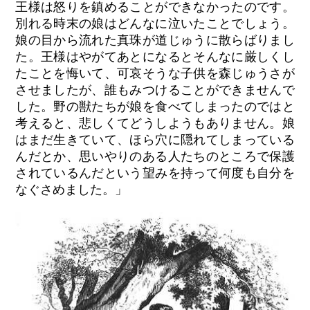
王様は怒りを鎮めることができなかったのです。
別れる時末の娘はどんなに泣いたことでしょう。
娘の目から流れた真珠が道じゅうに散らばりまし
た。王様はやがてあとになるとそんなに厳しくし
たことを悔いて、可哀そうな子供を森じゅうさが
させましたが、誰もみつけることができませんで
した。野の獣たちが娘を食べてしまったのではと
考えると、悲しくてどうしようもありません。娘
はまだ生きていて、ほら穴に隠れてしまっている
んだとか、思いやりのある人たちのところで保護
されているんだという望みを持って何度も自分を
なぐさめました。」