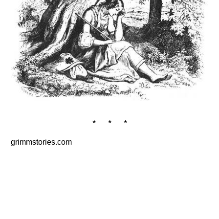
* * *
grimmstories.com