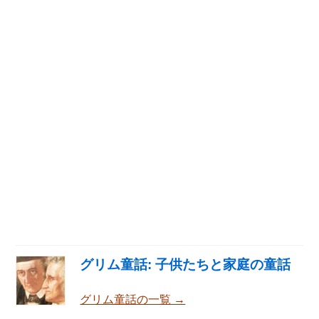
グリム童話: 子供たちと家庭の童話
グリム童話の一覧 →