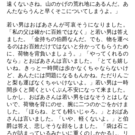
遠くないさね。山のかげの荒れ地にあるんだ。あ
んたならうんと早くそこについてしまうよ。」
若い男はおばあさんが可哀そうになりました。
「私の父は確かに百姓ではなく」と若い男は答え
ました。「金持ちの伯爵なんだ。でも、物を運べ
るのはお百姓だけではないと分かってもらうため
に、荷物を背負いましょう。」「やってくれるの
なら」とおばあさんは言いました。「とても嬉し
いね。きっと一時間は歩かなくちゃならないけ
ど、あんたには問題になるもんかね。ただりんご
と梨も運ばなくちゃいけないよ。」若い男は一時
間歩くと聞くといくぶん不安になって来ました。
しかし、おばあさんは若い男をはなそうとはしな
いで、荷物を背にのせ、腕に二つのかごをかけま
した。「ほらね、とても軽いじゃろ。」とおばあ
さんは言いました。「いや、軽くないよ。」と伯
爵は答え、悲しそうな顔をしました。「袋は石こ
ろが詰まっているみたいに重くのしかかるし、リ