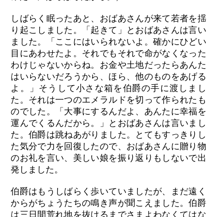
しばらく眠ったあと、おばあさんが来て若者を揺
り起こしました。「起きて」とおばあさんは言い
ました。「ここにはいられないよ。確かにひどい
目にあわせたよ。それでもそれで命がなくなった
わけじゃないからね。お金や土地だったらあんた
はいらないだろうから、ほら、他のものをあげる
よ。」そうして小さな箱を伯爵の手に渡しまし
た。それは一つのエメラルドを切って作られたも
のでした。「大事にするんだよ、あんたに幸福を
運んでくるんだから。」とおばあさんは言いまし
た。伯爵は跳ねあがりました。とてもすっきりし
た気分で力を回復したので、おばあさんに贈り物
のお礼を言い、美しい娘を振り返りもしないで出
発しました。
伯爵はもうしばらく歩いていましたが、まだ遠く
からがちょうたちの鳴き声が聞こえました。伯爵
は三日間荒れ地を抜けるまでさまよわなくてはな