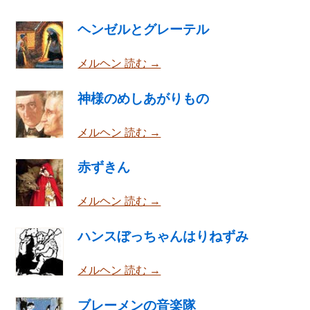
ヘンゼルとグレーテル
メルヘン 読む →
神様のめしあがりもの
メルヘン 読む →
赤ずきん
メルヘン 読む →
ハンスぼっちゃんはりねずみ
メルヘン 読む →
ブレーメンの音楽隊