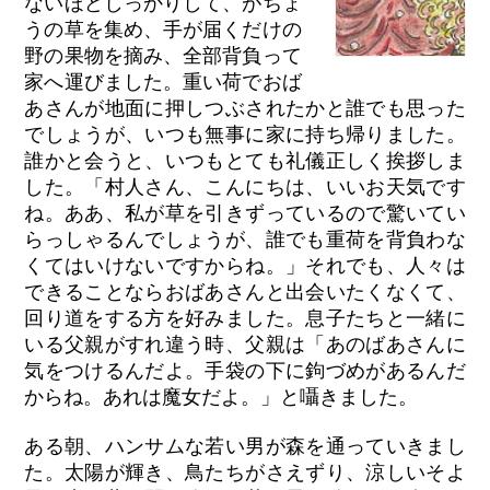
ないほどしっかりして、がちょ
うの草を集め、手が届くだけの
野の果物を摘み、全部背負って
家へ運びました。重い荷でおば
あさんが地面に押しつぶされたかと誰でも思った
でしょうが、いつも無事に家に持ち帰りました。
誰かと会うと、いつもとても礼儀正しく挨拶しま
した。「村人さん、こんにちは、いいお天気です
ね。ああ、私が草を引きずっているので驚いてい
らっしゃるんでしょうが、誰でも重荷を背負わな
くてはいけないですからね。」それでも、人々は
できることならおばあさんと出会いたくなくて、
回り道をする方を好みました。息子たちと一緒に
いる父親がすれ違う時、父親は「あのばあさんに
気をつけるんだよ。手袋の下に鉤づめがあるんだ
からね。あれは魔女だよ。」と囁きました。
ある朝、ハンサムな若い男が森を通っていきまし
た。太陽が輝き、鳥たちがさえずり、涼しいそよ