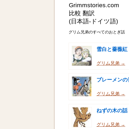
Grimmstories.com
比較 翻訳
(日本語-ドイツ語)
グリム兄弟のすべてのおとぎ話
雪白と薔薇紅
グリム兄弟 →
ブレーメンの
グリム兄弟 →
ねずの木の話
グリム兄弟 →