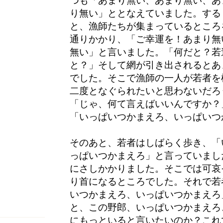
つも「あまり無い、あまり無い、あ
り無い」ととなえていました。する
と、漁師たちが集まっているところ
通りかかり、「ご幸運を！あまり無
無い」と言いました。「何だと？若
と？」そして網が引き出されるとあ
でした。そこで漁師の一人が若者を
二度となぐられたいと思わないだろ
「じゃ、何て言えばいいんですか？
「いっぱいつかまえろ、いっぱいつ
そのあと、若者はしばらく歩き、「
っぱいつかまえろ」と言っていまし
にさしかかりました。そこでは可哀
り首になるところでした。それで若
いつかまえろ、いっぱいつかまえろ
と、この野郎、いっぱいつかまえろ
にもっといると言いたいのか？これ