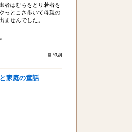
御者はむちをとり若者を
やっとこさ歩いて母親の
出ませんでした。
*
印刷
ちと家庭の童話