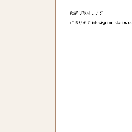
翻訳は歓迎します
に送ります
info@grimmstories.c