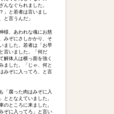
ざんなぐられました。
？」と若者は言いまし
、と言うんだ」
神様、あわれな魂にお慈
、みぞにさしかかり、そ
いました。若者は「お早
と言いました。「何だ
て解体人は横っ面を強く
みました。「じゃ、何と
はみぞに入ってろ、と言
も「腐った肉はみぞに入
」ととなえていました。
車のところに来ました。
みぞに入ってろ」と言い