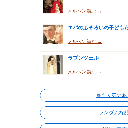
メルヘン 読む →
エバのふぞろいの子ども
メルヘン 読む →
ラプンツェル
メルヘン 読む →
最も人気のあ
ランダムな