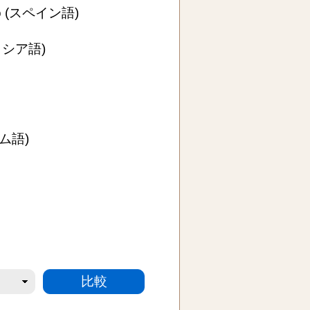
o
(スペイン語)
ロシア語)
ム語)