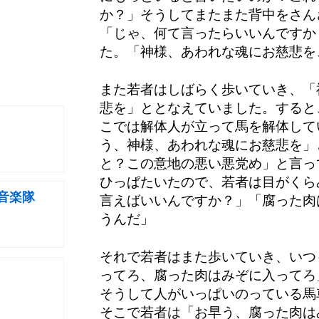
か？」そうしてまたまた背中をさん
「じゃ、何て言ったらいいんですか
た。「神様、あわれな魂にお慈悲を
また若者はしばらく歩いていき、「
悲を」ととなえていました。すると
こでは解体人が立って馬を解体して
う、神様、あわれな魂にお慈悲を」
と？この意地の悪い悪党め」と言っ
ひっぱたいたので、若者は目がくら
音楽隊
言えばいいんですか？」「腐った肉
うんだ」
それで若者はまた歩いていき、いつ
ってろ、腐った肉はみぞに入ってろ
そうして人がいっぱいのっている馬
そこで若者は「お早う、腐った肉は