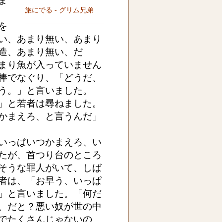
ま
旅にでる - グリム兄弟
を
い、あまり無い、あまり
造、あまり無い、だ
まり魚が入っていません
棒でなぐり、「どうだ、
う。」と言いました。
」と若者は尋ねました。
かまえろ、と言うんだ」
いっぱいつかまえろ、い
たが、首つり台のところ
そうな罪人がいて、しば
者は、「お早う、いっぱ
」と言いました。「何だ
、だと？悪い奴が世の中
でたくさんじゃないの