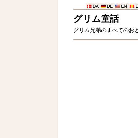
DA
DE
EN
グリム童話
グリム兄弟のすべてのお