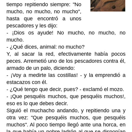
tiempo repitiendo siempre: "No
mucho, no mucho, no mucho",
hasta que encontró a unos
pescadores y les dijo:
- ¡Dios os ayude! No mucho, no mucho, no
mucho.
- ¿Qué dices, animal: no mucho?
Y, al sacar la red, efectivamente había pocos
peces. Arremetió uno de los pescadores contra él,
armado de un palo, diciendo:
- ¡Voy a medirte las costillas! - y la emprendió a
estacazos con él.
- ¿Qué tengo que decir, pues? - exclamó el mozo.
- ¡Que pesquéis muchos, que pesquéis muchos!,
eso es lo que debes decir.
Siguió el muchacho andando, y repitiendo una y
otra vez: "Que pesquéis muchos, que pesquéis
muchos". Al poco tiempo llegó ante una horca, en
la que había un pobre ladrón al que se disponían