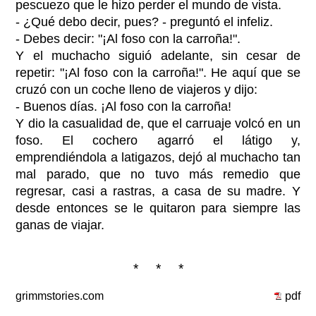
pescuezo que le hizo perder el mundo de vista.
- ¿Qué debo decir, pues? - preguntó el infeliz.
- Debes decir: "¡Al foso con la carroña!".
Y el muchacho siguió adelante, sin cesar de
repetir: "¡Al foso con la carroña!". He aquí que se
cruzó con un coche lleno de viajeros y dijo:
- Buenos días. ¡Al foso con la carroña!
Y dio la casualidad de, que el carruaje volcó en un
foso. El cochero agarró el látigo y,
emprendiéndola a latigazos, dejó al muchacho tan
mal parado, que no tuvo más remedio que
regresar, casi a rastras, a casa de su madre. Y
desde entonces se le quitaron para siempre las
ganas de viajar.
* * *
grimmstories.com
pdf