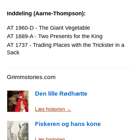
Inddeling (Aarne-Thompson):
AT 1960-D - The Giant Vegetable
AT 1689-A - Two Presents for the King
AT 1737 - Trading Places with the Trickster in a
Sack
Grimmstories.com
Den lille Rødhætte
Læs historien →
Fiskeren og hans kone
Læs historien →