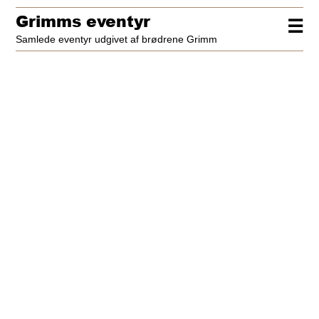
Grimms eventyr
☰
Samlede eventyr udgivet af brødrene Grimm