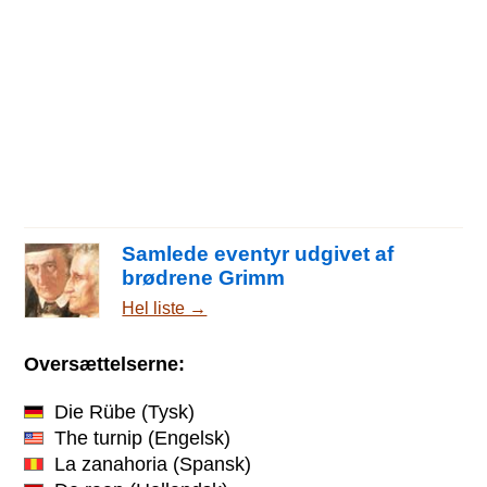
Samlede eventyr udgivet af
brødrene Grimm
Hel liste →
Oversættelserne:
Die Rübe
(Tysk)
The turnip
(Engelsk)
La zanahoria
(Spansk)