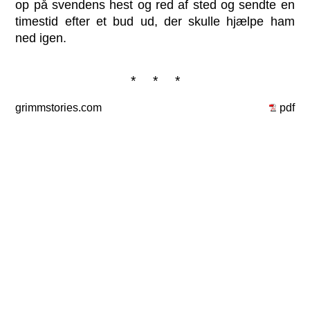
op på svendens hest og red af sted og sendte en
timestid efter et bud ud, der skulle hjælpe ham
ned igen.
* * *
grimmstories.com
pdf