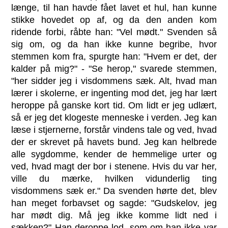
længe, til han havde fået lavet et hul, han kunne
stikke hovedet op af, og da den anden kom
ridende forbi, råbte han: "Vel mødt." Svenden så
sig om, og da han ikke kunne begribe, hvor
stemmen kom fra, spurgte han: "Hvem er det, der
kalder på mig?" - "Se herop," svarede stemmen,
"her sidder jeg i visdommens sæk. Alt, hvad man
lærer i skolerne, er ingenting mod det, jeg har lært
heroppe på ganske kort tid. Om lidt er jeg udlært,
så er jeg det klogeste menneske i verden. Jeg kan
læse i stjernerne, forstår vindens tale og ved, hvad
der er skrevet på havets bund. Jeg kan helbrede
alle sygdomme, kender de hemmelige urter og
ved, hvad magt der bor i stenene. Hvis du var her,
ville du mærke, hvilken vidunderlig ting
visdommens sæk er." Da svenden hørte det, blev
han meget forbavset og sagde: "Gudskelov, jeg
har mødt dig. Må jeg ikke komme lidt ned i
sækken?" Han deroppe lod, som om han ikke var