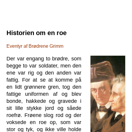
Historien om en roe
Eventyr af Brødrene Grimm
Der var engang to brødre, som
begge to var soldater, men den
ene var rig og den anden var
fattig. For at se at komme på
en lidt grønnere gren, tog den
fattige uniformen af og blev
bonde, hakkede og gravede i
sit lille stykke jord og såede
roefrø. Frøene slog rod og der
voksede en roe op, som var
stor og tyk, og ikke ville holde