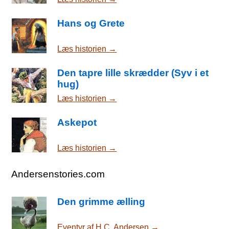
Hans og Grete
Læs historien →
Den tapre lille skrædder (Syv i et
hug)
Læs historien →
Askepot
Læs historien →
Andersenstories.com
Den grimme ælling
Eventyr af H.C. Andersen →