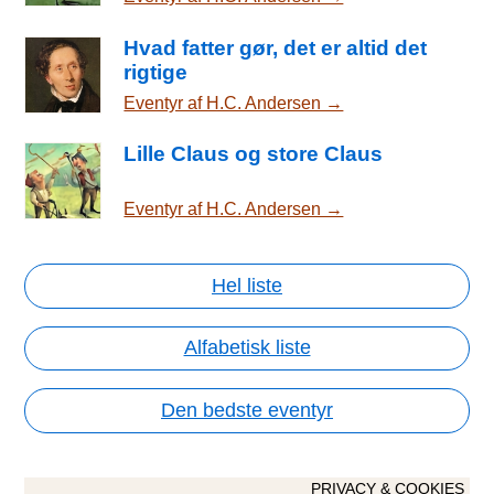
Hvad fatter gør, det er altid det
rigtige
Eventyr af H.C. Andersen →
Lille Claus og store Claus
Eventyr af H.C. Andersen →
Hel liste
Alfabetisk liste
Den bedste eventyr
PRIVACY & COOKIES