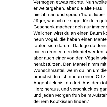
Vermögen etwas reichte. Nun wollte
er weitergehen, aber die alte Frau
hielt ihn an und sprach 'höre, lieber
Jäger, was ich dir sage, für dein gute
Geschenk machen: geh nur immer d
Weilchen wirst du an einen Baum k
neun Vögel, die haben einen Mantel
raufen sich darum. Da lege du dei
mitten drunter: den Mantel werden si
aber auch einer von den Vögeln wird
herabstürzen. Den Mantel nimm mit di
Wunschmantel, wenn du ihn um die S
brauchst du dich nur an einen Ort 
Augenblick bist du dort. Aus dem t
Herz heraus, und verschluck es ganz
und jeden Morgen früh beim Aufsteh
deinem Kopfkissen finden.'