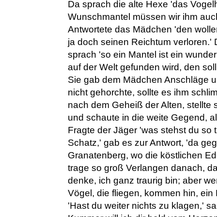
Da sprach die alte Hexe 'das Vogel
Wunschmantel müssen wir ihm auc
Antwortete das Mädchen 'den wollen
ja doch seinen Reichtum verloren.' 
sprach 'so ein Mantel ist ein wunde
auf der Welt gefunden wird, den sol
Sie gab dem Mädchen Anschläge un
nicht gehorchte, sollte es ihm schl
nach dem Geheiß der Alten, stellte 
und schaute in die weite Gegend, al
Fragte der Jäger 'was stehst du so t
Schatz,' gab es zur Antwort, 'da geg
Granatenberg, wo die köstlichen Ed
trage so groß Verlangen danach, d
denke, ich ganz traurig bin; aber we
Vögel, die fliegen, kommen hin, ei
'Hast du weiter nichts zu klagen,' s