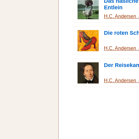
Das häßliche
Entlein
H.C. Andersen
Die roten Sc
H.C. Andersen
Der Reiseka
H.C. Andersen