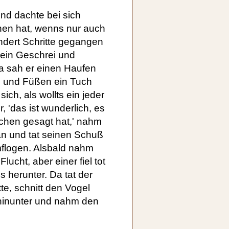
nd dachte bei sich
chen hat, wenns nur auch
undert Schritte gegangen
n ein Geschrei und
a sah er einen Haufen
n und Füßen ein Tuch
ich, als wollts ein jeder
, 'das ist wunderlich, es
chen gesagt hat,' nahm
an und tat seinen Schuß
mflogen. Alsbald nahm
ucht, aber einer fiel tot
s herunter. Da tat der
te, schnitt den Vogel
 hinunter und nahm den