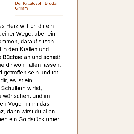
Der Krautesel - Brüder
Grimm
s Herz will ich dir ein
einer Wege, über ein
ommen, darauf sitzen
 in den Krallen und
ne Büchse an und schieß
e dir wohl fallen lassen,
 getroffen sein und tot
r, es ist ein
chultern wirfst,
zu wünschen, und im
oten Vogel nimm das
, dann wirst du allen
en ein Goldstück unter