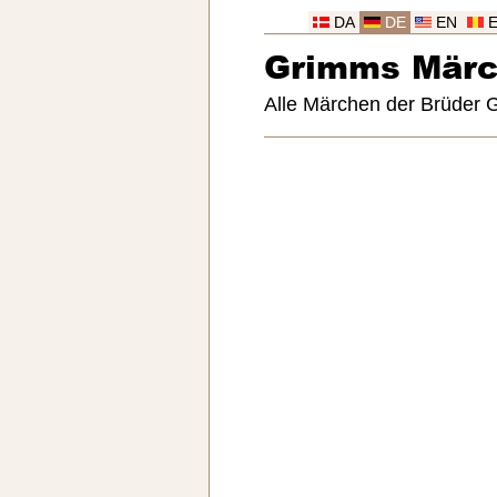
DA
DE
EN
Grimms Mär
Alle Märchen der Brüder