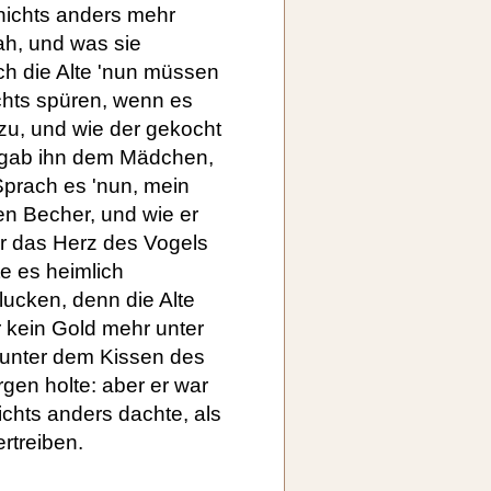
nichts anders mehr
ah, und was sie
ach die Alte 'nun müssen
chts spüren, wenn es
k zu, und wie der gekocht
nd gab ihn dem Mädchen,
Sprach es 'nun, mein
den Becher, und wie er
er das Herz des Vogels
 es heimlich
lucken, denn die Alte
r kein Gold mehr unter
 unter dem Kissen des
gen holte: aber er war
nichts anders dachte, als
rtreiben.