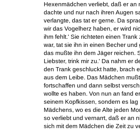
Hexenmädchen verliebt, daß er an 
dachte und nur nach ihren Augen s
verlangte, das tat er gerne. Da spr
wir das Vogelherz haben, er wird ni
ihm fehlt.' Sie richteten einen Tran
war, tat sie ihn in einen Becher u
das mußte ihn dem Jäger reichen. 
Liebster, trink mir zu.' Da nahm er 
den Trank geschluckt hatte, brach 
aus dem Leibe. Das Mädchen mußte
fortschaffen und dann selbst versch
wollte es haben. Von nun an fand e
seinem Kopfkissen, sondern es lag
Mädchens, wo es die Alte jeden Mor
so verliebt und vernarrt, daß er an 
sich mit dem Mädchen die Zeit zu ve