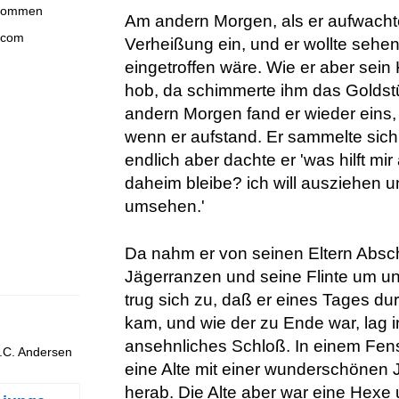
llkommen
Am andern Morgen, als er aufwachte,
.com
Verheißung ein, und er wollte sehen
eingetroffen wäre. Wie er aber sein
hob, da schimmerte ihm das Golds
andern Morgen fand er wieder eins,
wenn er aufstand. Er sammelte sich
endlich aber dachte er 'was hilft mir
daheim bleibe? ich will ausziehen u
umsehen.'
Da nahm er von seinen Eltern Absch
Jägerranzen und seine Flinte um un
trug sich zu, daß er eines Tages du
kam, und wie der zu Ende war, lag i
ansehnliches Schloß. In einem Fen
.C. Andersen
eine Alte mit einer wunderschönen 
herab. Die Alte aber war eine Hexe