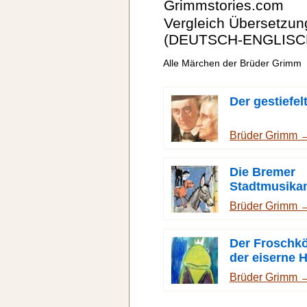
Grimmstories.com
Vergleich Übersetzu
(DEUTSCH-ENGLISC
Alle Märchen der Brüder Grimm
Der gestiefel
Brüder Grimm 
Die Bremer
Stadtmusika
Brüder Grimm 
Der Froschkö
der eiserne H
Brüder Grimm 