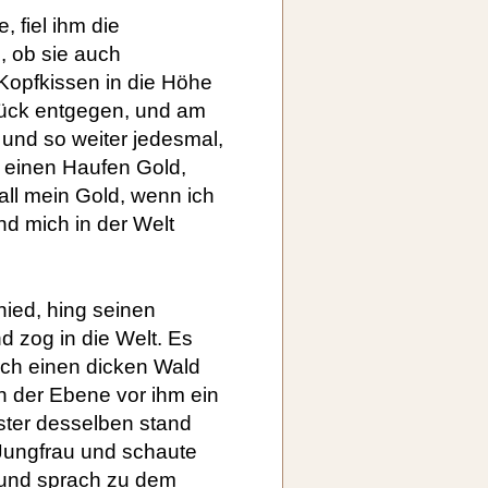
 fiel ihm die
, ob sie auch
 Kopfkissen in die Höhe
tück entgegen, und am
 und so weiter jedesmal,
 einen Haufen Gold,
 all mein Gold, wenn ich
nd mich in der Welt
ied, hing seinen
d zog in die Welt. Es
rch einen dicken Wald
n der Ebene vor ihm ein
ster desselben stand
Jungfrau und schaute
 und sprach zu dem