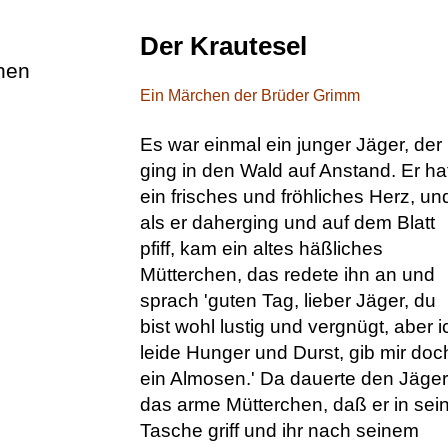
Der Krautesel
hen
Ein Märchen der Brüder Grimm
Es war einmal ein junger Jäger, der
ging in den Wald auf Anstand. Er ha
ein frisches und fröhliches Herz, un
als er daherging und auf dem Blatt
pfiff, kam ein altes häßliches
Mütterchen, das redete ihn an und
sprach 'guten Tag, lieber Jäger, du
bist wohl lustig und vergnügt, aber i
leide Hunger und Durst, gib mir doc
ein Almosen.' Da dauerte den Jäger
das arme Mütterchen, daß er in sei
Tasche griff und ihr nach seinem