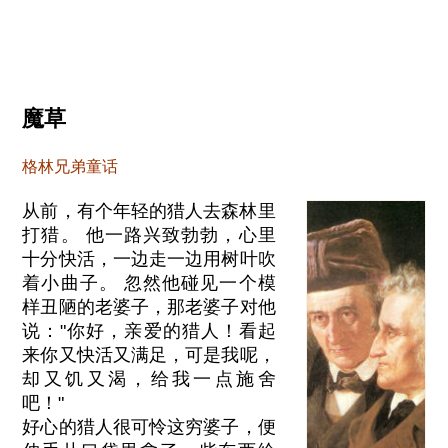
魔草
格林兄弟童话
从前，有个年轻的猎人去森林里
打猎。 他一路兴致勃勃，心里
十分快活，一边走一边用树叶吹
着小曲子。 忽然他碰见一个模
样丑陋的老婆子，那老婆子对他
说："你好，亲爱的猎人！看起
来你又快活又满足，可是我呢，
却又饥又渴，给我一点施舍
吧！"
好心的猎人很可怜这穷婆子，便