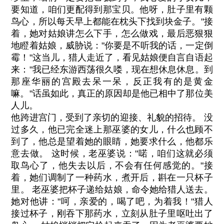
要知道，咱们更配得到那宝贝。他呀，肚子里有颗
鸟心，所以每天早上都能在枕头下找到块金子。"接
着，她对姑娘讲怎么下手，怎么做戏，最后恶狠狠
地瞪着姑娘，威胁说："你要是不听我的话，一定倒
霉！"这当儿，猎人走近了，看见姑娘便自言自语起
来："我已经东游西荡很久喽，现在想休息休息。到
那座华丽的宫殿去呆一呆，反正我有的是黄金
嘛。"话虽如此，真正的原因却是他已相中了那位美
人儿。
他跨进宫门，受到了亲切的迎接、礼貌的招待。 没
过多久，他已完全迷上那巫婆的女儿，什么也顾不
到了，他总是望着她的眼睛，她要求什么，他都乐
意去做。 这时候，老巫婆说："喏，咱们这就必须
取鸟心了，他失去以后，不会有任何感觉的。"接
着，她们调制了一种药水，煮开后，斟在一只杯子
里。 老巫婆把杯子递给姑娘，命令她给猎人送去。
她对他讲："呵，亲爱的，喝了吧，为着我！"猎人
接过杯子，刚吞下那药水，立刻从肚子里呕吐出了