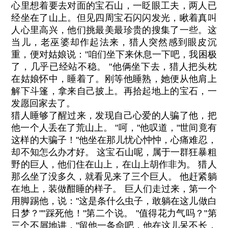
心里想着要去对面的宝石山，一眨眼工夫，两人已
经坐在了山上。但见四周宝石闪闪发光，瞅着真叫
人心里高兴，他们挑最美最珍贵的搜集了一些。这
当儿，老巫婆却作起法来，猎人突然感到眼皮沉
重，便对姑娘说："咱们坐下来休息一下吧，我困极
了，几乎已经站不稳。 "他俩坐下去，猎人把头枕
在姑娘怀中，睡着了。刚等他睡熟，她便从他肩上
解下斗篷，拿来自己披上。再拾起地上的宝石，一
发愿回家去了。
猎人睡够了醒过来，发现自己心爱的人骗了他，把
他一个人丢在了荒山上。 "呵，"他叹道，"世间竟有
这样的大骗子！"他坐在那儿忧心忡忡，心痛难忍，
却不知怎么办才好。 这宝石山呢，属于一群狂暴粗
野的巨人，他们住在山上，在山上胡作非为。 猎人
那么坐了没多久，就看见来了三个巨人。 他赶紧躺
在地上，装做酣睡的样子。 巨人们走过来，第一个
用脚踢他，说："这是条什么虫子，敢躺在这儿做白
日梦？""踩死他！"第二个说。 "值得花力气吗？"第
三个不屑地讲，"留他一条命吧，他在这儿呆不长，