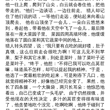
他一往上爬，爬到了山尖，白云就会卷住他，把他
带走的。"他们一边谈话，一边往前走。 猎人却记
住了他们说的话，一等他们走远，便站起来向着山
顶爬去。 他在山顶坐了一会儿，一朵白云悠悠来
到，卷起他，带着他在天空中飞了一会儿，最后降
落在一座大菜园子里。 菜园四周高墙环绕，他缓缓
地落在了圆白菜和其它蔬菜中间的地上。
猎人转头四望，说："我只要有点吃的就好喽，肚子
真饿，这么往前走会很吃力啊！可这儿见不到苹
果、梨子和其它水果，到处是菜叶，除了菜叶子还
是菜叶子。"终于，他想："不得已我可以吃点莴苣
嘛，味道虽不怎样，却可以提起我的精神。"于是，
他选了一窝最粗壮的吃起来，可是刚吞下几口，他
就觉得精神不对，好像他已经完全变了。 果然，他
长了四条腿，一个大脑袋，两只长耳朵：他惊恐地
看出，自己已变成了一头毛驴。 由于仍然很饿，并
受他现在的天性决定，多汁的莴苣变得很有味道
了，他贪婪地吃个没完，吃啊吃啊，他终于碰到了