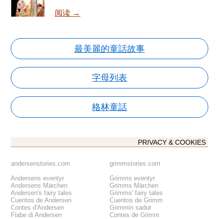
阅读 →
最美麗的童話故事
字母列表
格林童話
PRIVACY & COOKIES
andersenstories.com
grimmstories.com
Andersens eventyr
Grimms eventyr
Andersens Märchen
Grimms Märchen
Andersen's fairy tales
Grimms' fairy tales
Cuentos de Andersen
Cuentos de Grimm
Contes d'Andersen
Grimmin sadut
Fiabe di Andersen
Contes de Grimm