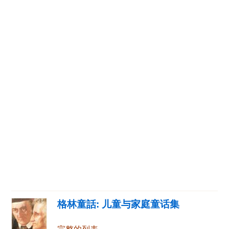
格林童話: 儿童与家庭童话集