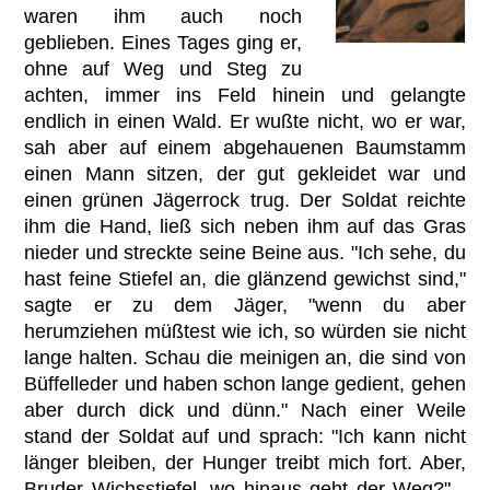
waren ihm auch noch
geblieben. Eines Tages ging er,
ohne auf Weg und Steg zu
achten, immer ins Feld hinein und gelangte
endlich in einen Wald. Er wußte nicht, wo er war,
sah aber auf einem abgehauenen Baumstamm
einen Mann sitzen, der gut gekleidet war und
einen grünen Jägerrock trug. Der Soldat reichte
ihm die Hand, ließ sich neben ihm auf das Gras
nieder und streckte seine Beine aus. "Ich sehe, du
hast feine Stiefel an, die glänzend gewichst sind,"
sagte er zu dem Jäger, "wenn du aber
herumziehen müßtest wie ich, so würden sie nicht
lange halten. Schau die meinigen an, die sind von
Büffelleder und haben schon lange gedient, gehen
aber durch dick und dünn." Nach einer Weile
stand der Soldat auf und sprach: "Ich kann nicht
länger bleiben, der Hunger treibt mich fort. Aber,
Bruder Wichsstiefel, wo hinaus geht der Weg?" -