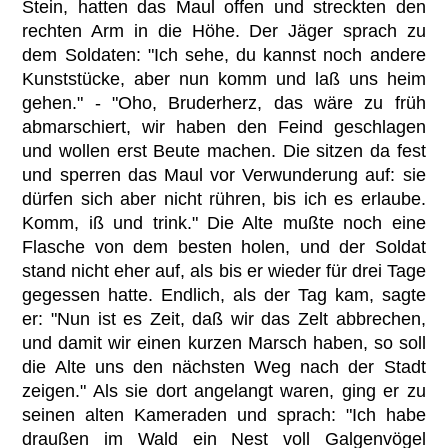
Stein, hatten das Maul offen und streckten den
rechten Arm in die Höhe. Der Jäger sprach zu
dem Soldaten: "Ich sehe, du kannst noch andere
Kunststücke, aber nun komm und laß uns heim
gehen." - "Oho, Bruderherz, das wäre zu früh
abmarschiert, wir haben den Feind geschlagen
und wollen erst Beute machen. Die sitzen da fest
und sperren das Maul vor Verwunderung auf: sie
dürfen sich aber nicht rühren, bis ich es erlaube.
Komm, iß und trink." Die Alte mußte noch eine
Flasche von dem besten holen, und der Soldat
stand nicht eher auf, als bis er wieder für drei Tage
gegessen hatte. Endlich, als der Tag kam, sagte
er: "Nun ist es Zeit, daß wir das Zelt abbrechen,
und damit wir einen kurzen Marsch haben, so soll
die Alte uns den nächsten Weg nach der Stadt
zeigen." Als sie dort angelangt waren, ging er zu
seinen alten Kameraden und sprach: "Ich habe
draußen im Wald ein Nest voll Galgenvögel