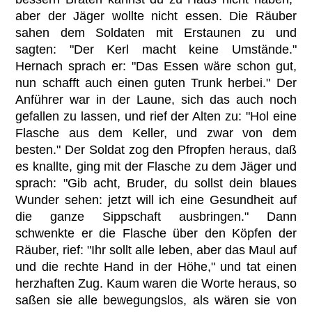
aber der Jäger wollte nicht essen. Die Räuber
sahen dem Soldaten mit Erstaunen zu und
sagten: "Der Kerl macht keine Umstände."
Hernach sprach er: "Das Essen wäre schon gut,
nun schafft auch einen guten Trunk herbei." Der
Anführer war in der Laune, sich das auch noch
gefallen zu lassen, und rief der Alten zu: "Hol eine
Flasche aus dem Keller, und zwar von dem
besten." Der Soldat zog den Pfropfen heraus, daß
es knallte, ging mit der Flasche zu dem Jäger und
sprach: "Gib acht, Bruder, du sollst dein blaues
Wunder sehen: jetzt will ich eine Gesundheit auf
die ganze Sippschaft ausbringen." Dann
schwenkte er die Flasche über den Köpfen der
Räuber, rief: "Ihr sollt alle leben, aber das Maul auf
und die rechte Hand in der Höhe," und tat einen
herzhaften Zug. Kaum waren die Worte heraus, so
saßen sie alle bewegungslos, als wären sie von