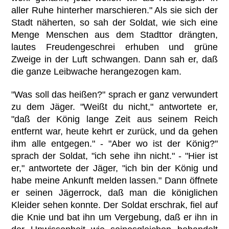
aller Ruhe hinterher marschieren." Als sie sich der
Stadt näherten, so sah der Soldat, wie sich eine
Menge Menschen aus dem Stadttor drängten,
lautes Freudengeschrei erhuben und grüne
Zweige in der Luft schwangen. Dann sah er, daß
die ganze Leibwache herangezogen kam.
"Was soll das heißen?" sprach er ganz verwundert
zu dem Jäger. "Weißt du nicht," antwortete er,
"daß der König lange Zeit aus seinem Reich
entfernt war, heute kehrt er zurück, und da gehen
ihm alle entgegen." - "Aber wo ist der König?"
sprach der Soldat, "ich sehe ihn nicht." - "Hier ist
er," antwortete der Jäger, "ich bin der König und
habe meine Ankunft melden lassen." Dann öffnete
er seinen Jägerrock, daß man die königlichen
Kleider sehen konnte. Der Soldat erschrak, fiel auf
die Knie und bat ihn um Vergebung, daß er ihn in