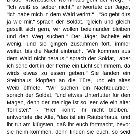
"Ich weiß es selber nicht," antwortete der Jäger,
"ich habe mich in dem Wald verirrt." - "So geht dirs
ja wie mir," sprach der Soldat, "gleich und gleich
gesellt sich gern, wir wollen beieinander bleiben
und den Weg suchen." Der Jäger lächelte ein
wenig, und sie gingen zusammen fort, immer
weiter, bis die Nacht einbrach. "Wir kommen aus
dem Wald nicht heraus," sprach der Soldat, "aber
ich sehe dort in der Ferne ein Licht schimmern, da
wirds etwas zu essen geben." Sie fanden ein
Steinhaus, klopften an die Türe, und ein altes
Weib öffnete. "Wir suchen ein Nachtquartier,"
sprach der Soldat, "und etwas Unterfutter für den
Magen, denn der meinige ist so leer wie ein alter
Tornister." - "Hier könnt ihr nicht bleiben,"
antwortete die Alte, "das ist ein Räuberhaus, und
ihr tut am klügsten, daß ihr euch fortmacht, bevor
sie heim kommen, denn finden sie euch, so seid