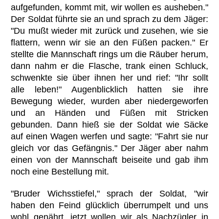
aufgefunden, kommt mit, wir wollen es ausheben."
Der Soldat führte sie an und sprach zu dem Jäger:
"Du mußt wieder mit zurück und zusehen, wie sie
flattern, wenn wir sie an den Füßen packen." Er
stellte die Mannschaft rings um die Räuber herum,
dann nahm er die Flasche, trank einen Schluck,
schwenkte sie über ihnen her und rief: "Ihr sollt
alle leben!" Augenblicklich hatten sie ihre
Bewegung wieder, wurden aber niedergeworfen
und an Händen und Füßen mit Stricken
gebunden. Dann hieß sie der Soldat wie Säcke
auf einen Wagen werfen und sagte: "Fahrt sie nur
gleich vor das Gefängnis." Der Jäger aber nahm
einen von der Mannschaft beiseite und gab ihm
noch eine Bestellung mit.
"Bruder Wichsstiefel," sprach der Soldat, "wir
haben den Feind glücklich überrumpelt und uns
wohl genährt, jetzt wollen wir als Nachzügler in