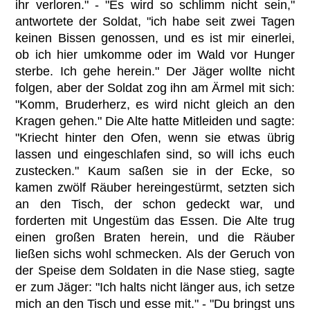
ihr verloren." - "Es wird so schlimm nicht sein,"
antwortete der Soldat, "ich habe seit zwei Tagen
keinen Bissen genossen, und es ist mir einerlei,
ob ich hier umkomme oder im Wald vor Hunger
sterbe. Ich gehe herein." Der Jäger wollte nicht
folgen, aber der Soldat zog ihn am Ärmel mit sich:
"Komm, Bruderherz, es wird nicht gleich an den
Kragen gehen." Die Alte hatte Mitleiden und sagte:
"Kriecht hinter den Ofen, wenn sie etwas übrig
lassen und eingeschlafen sind, so will ichs euch
zustecken." Kaum saßen sie in der Ecke, so
kamen zwölf Räuber hereingestürmt, setzten sich
an den Tisch, der schon gedeckt war, und
forderten mit Ungestüm das Essen. Die Alte trug
einen großen Braten herein, und die Räuber
ließen sichs wohl schmecken. Als der Geruch von
der Speise dem Soldaten in die Nase stieg, sagte
er zum Jäger: "Ich halts nicht länger aus, ich setze
mich an den Tisch und esse mit." - "Du bringst uns