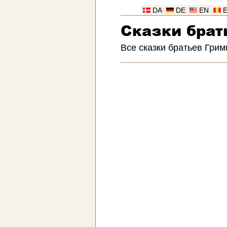
DA
DE
EN
Сказки брат
Все сказки братьев Грим