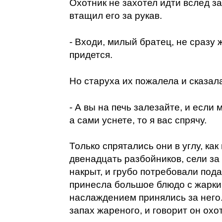
Охотник не захотел идти вслед за
втащил его за рукав.
- Входи, милый братец, не сразу 
придется.
Но старуха их пожалела и сказал
- А вы на печь залезайте, и если 
а сами уснете, то я вас спрячу.
Только спрятались они в углу, ка
двенадцать разбойников, сели за
накрыт, и грубо потребовали пода
принесла большое блюдо с жарким
наслаждением принялись за него.
запах жареного, и говорит он охо