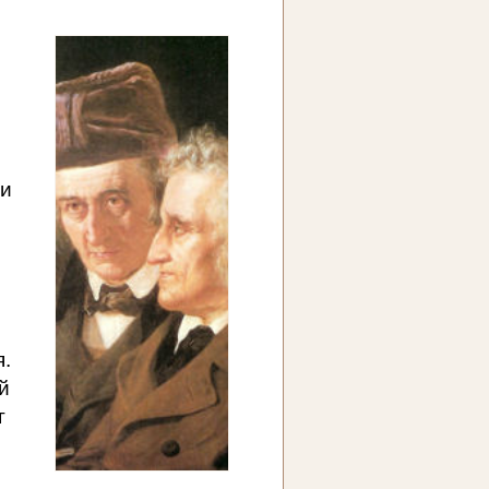
 и
я.
й
г