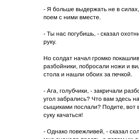
- Я больше выдержать не в силах, 
поем с ними вместе.
- Ты нас погубишь, - сказал охотн
руку.
Но солдат начал громко покашли
разбойники, побросали ножи и вил
стола и нашли обоих за печкой.
- Ага, голубчики, - закричали разб
угол забрались? Что вам здесь н
сыщиками послали? Подите, вот в
суку качаться!
- Однако повежливей, - сказал сол