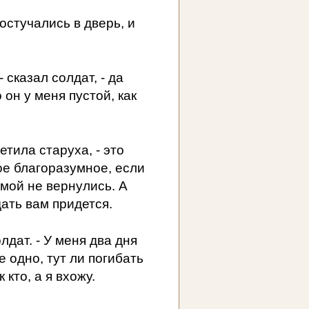
остучались в дверь, и
 сказал солдат, - да
 он у меня пустой, как
етила старуха, - это
ое благоразумное, если
омой не вернулись. А
дать вам придется.
олдат. - У меня два дня
е одно, тут ли погибать
 кто, а я вхожу.