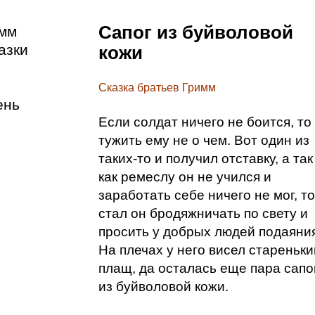
Сапог из буйволовой
имм
азки
кожи
Сказка братьев Гримм
ень
Если солдат ничего не боится, то
тужить ему не о чем. Вот один из
таких-то и получил отставку, а так
как ремеслу он не учился и
заработать себе ничего не мог, то
стал он бродяжничать по свету и
просить у добрых людей подаяни
На плечах у него висел стареньки
плащ, да осталась еще пара сапо
из буйволовой кожи.