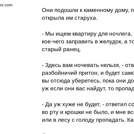
es.com
Они подошли к каменному дому, п
открыла им старуха.
- Мы ищем квартиру для ночлега, -
кое-чего заправить в желудок, а то
старый ранец.
- Здесь вам ночевать нельзя, - отв
разбойничий притон, и будет сам
вы отсюда уберетесь, пока они д
уж если они вас найдут, то пропа
- Да уж хуже не будет, - ответил с
во рту и крошки не было, и мне вс
или в лесу с голоду пропадать. Как