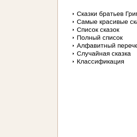
Сказки братьев Гр
Самые красивые ск
Список сказок
Полный список
Алфавитный переч
Случайная сказка
Классификация