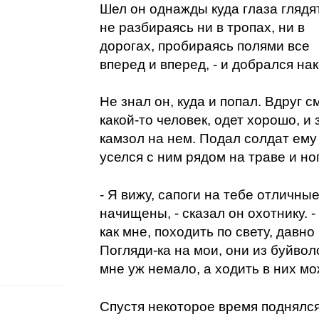
Шел он однажды куда глаза глядят
не разбираясь ни в тропах, ни в
дорогах, пробираясь полями все
вперед и вперед, - и добрался на
Не знал он, куда и попал. Вдруг с
какой-то человек, одет хорошо, и
камзол на нем. Подал солдат ему 
уселся с ним рядом на траве и но
- Я вижу, сапоги на тебе отличные
начищены, - сказал он охотнику. 
как мне, походить по свету, давн
Погляди-ка на мои, они из буйво
мне уж немало, а ходить в них мо
Спустя некоторое время поднялся