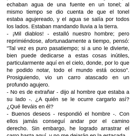
echaban agua de una fuente en un tonel; al
mismo tiempo se dio cuenta de que el tonel
estaba agujereado, y el agua se salía por todos
los lados. Estaban mandando lluvia a la tierra.
- ¡Mil diablos! - estalló nuestro hombre; pero
reprimiéndose, afortunadamente a tiempo, pensó:
"Tal vez es puro pasatiempo; si a uno le divierte,
bien puede dedicarse a estas cosas inútiles,
particularmente aquí en el cielo, donde, por lo que
he podido notar, todo el mundo está ocioso".
Prosiguiendo, vio un carro atascado en un
profundo agujero.
- No es de extrañar - dijo al hombre que estaba a
su lado -. ¿A quién se le ocurre cargarlo así?
¿Qué lleváis en él?
- Buenos deseos - respondió el hombre -. Con
ellos jamás conseguí andar por el camino
derecho. Sin embargo, he logrado arrastrar el
carro hasta aquí, y no me dejarán en la estacada.