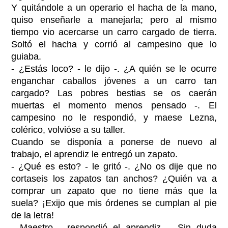
Y quitándole a un operario el hacha de la mano,
quiso enseñarle a manejarla; pero al mismo
tiempo vio acercarse un carro cargado de tierra.
Soltó el hacha y corrió al campesino que lo
guiaba.
- ¿Estás loco? - le dijo -. ¿A quién se le ocurre
enganchar caballos jóvenes a un carro tan
cargado? Las pobres bestias se os caerán
muertas el momento menos pensado -. El
campesino no le respondió, y maese Lezna,
colérico, volvióse a su taller.
Cuando se disponía a ponerse de nuevo al
trabajo, el aprendiz le entregó un zapato.
- ¿Qué es esto? - le gritó -. ¿No os dije que no
cortaseis los zapatos tan anchos? ¿Quién va a
comprar un zapato que no tiene más que la
suela? ¡Exijo que mis órdenes se cumplan al pie
de la letra!
- Maestro - respondió el aprendiz -. Sin duda