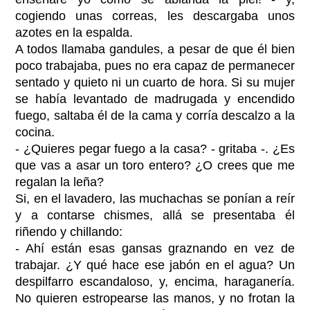
cogiendo unas correas, les descargaba unos
azotes en la espalda.
A todos llamaba gandules, a pesar de que él bien
poco trabajaba, pues no era capaz de permanecer
sentado y quieto ni un cuarto de hora. Si su mujer
se había levantado de madrugada y encendido
fuego, saltaba él de la cama y corría descalzo a la
cocina.
- ¿Quieres pegar fuego a la casa? - gritaba -. ¿Es
que vas a asar un toro entero? ¿O crees que me
regalan la leña?
Si, en el lavadero, las muchachas se ponían a reír
y a contarse chismes, allá se presentaba él
riñendo y chillando:
- Ahí están esas gansas graznando en vez de
trabajar. ¿Y qué hace ese jabón en el agua? Un
despilfarro escandaloso, y, encima, haraganería.
No quieren estropearse las manos, y no frotan la