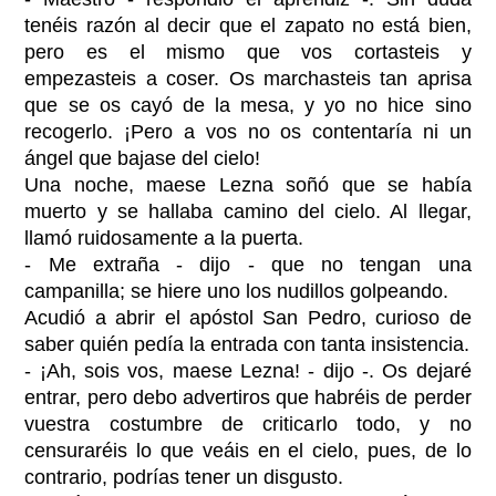
tenéis razón al decir que el zapato no está bien,
pero es el mismo que vos cortasteis y
empezasteis a coser. Os marchasteis tan aprisa
que se os cayó de la mesa, y yo no hice sino
recogerlo. ¡Pero a vos no os contentaría ni un
ángel que bajase del cielo!
Una noche, maese Lezna soñó que se había
muerto y se hallaba camino del cielo. Al llegar,
llamó ruidosamente a la puerta.
- Me extraña - dijo - que no tengan una
campanilla; se hiere uno los nudillos golpeando.
Acudió a abrir el apóstol San Pedro, curioso de
saber quién pedía la entrada con tanta insistencia.
- ¡Ah, sois vos, maese Lezna! - dijo -. Os dejaré
entrar, pero debo advertiros que habréis de perder
vuestra costumbre de criticarlo todo, y no
censuraréis lo que veáis en el cielo, pues, de lo
contrario, podrías tener un disgusto.