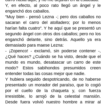
Y, en efecto, al poco rato llegó un ángel y le
enganchó dos caballos.
"Muy bien - pensó Lezna -; pero dos caballos no
sacaran el carro del atolladero; por lo menos
harían falta cuatro". Y he aquí que se presentó un
segundo ángel con otros dos caballos; pero no los
enganchó delante, sino detrás. Aquello ya era
demasiado para maese Lezna:
- ¡Zopenco! - exclamó, sin poderse contener -,
¿Qué haces? ¿Cuándo se ha visto, desde que el
mundo es mundo, desatascar un carro de este
modo? Estos sabihondos presumidos creen
entender todas las cosas mejor que nadie.
Y hubiera seguido despotricando, de no haberse
presentado un morador del paraíso, que lo cogió
por el cuello de la chaqueta y, con fuerza
irresistible, lo arrojó de la celestial mansión.
Desde fuera volvió nuestro hombre a mirar al