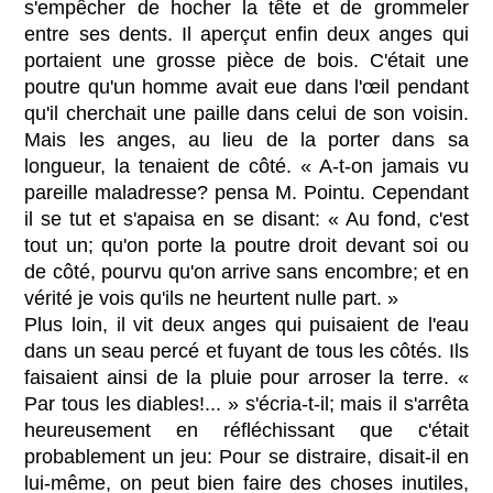
s'empêcher de hocher la tête et de grommeler
entre ses dents. Il aperçut enfin deux anges qui
portaient une grosse pièce de bois. C'était une
poutre qu'un homme avait eue dans l'œil pendant
qu'il cherchait une paille dans celui de son voisin.
Mais les anges, au lieu de la porter dans sa
longueur, la tenaient de côté. « A-t-on jamais vu
pareille maladresse? pensa M. Pointu. Cependant
il se tut et s'apaisa en se disant: « Au fond, c'est
tout un; qu'on porte la poutre droit devant soi ou
de côté, pourvu qu'on arrive sans encombre; et en
vérité je vois qu'ils ne heurtent nulle part. »
Plus loin, il vit deux anges qui puisaient de l'eau
dans un seau percé et fuyant de tous les côtés. Ils
faisaient ainsi de la pluie pour arroser la terre. «
Par tous les diables!... » s'écria-t-il; mais il s'arrêta
heureusement en réfléchissant que c'était
probablement un jeu: Pour se distraire, disait-il en
lui-même, on peut bien faire des choses inutiles,