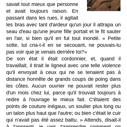
savait tout mieux que personne
et avait toujours raison. En
passant dans les rues, il agitait
les bras avec tant d'ardeur qu'un jour il attrapa un
seau d'eau qu'une jeune fille portait et le fit sauter
en l'air, si bien qu'il en fut tout inondé. « Petite
sotte, lut cria-t-il en se secouant, ne pouvais-tu
pas voir que je venais derrière toi?»
De son état il était cordonnier, et, quand il
travaillait, il tirait le ligneul avec une telle violence
qu'il envoyait à ceux qui ne se tenaient pas à
distance honnête de grands coups de poing dans
les côtes. Aucun ouvrier ne pouvait rester plus
d'un mois chez lui, parce qu'il trouvait toujours à
redire à l'ouvrage le mieux fait. C'étaient des
points de couture inégaux, un soulier plus long ou
un talon plus haut que l'autre; ou bien c'était le cuir
qui n'avait pas été assez battu. » Attends, disait-il
à l'apprenti, je vais t'apprendre comment on