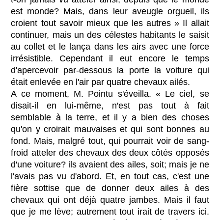
est monde? Mais, dans leur aveugle orgueil, ils
croient tout savoir mieux que les autres » Il allait
continuer, mais un des célestes habitants le saisit
au collet et le lança dans les airs avec une force
irrésistible. Cependant il eut encore le temps
d'apercevoir par-dessous la porte la voiture qui
était enlevée en l'air par quatre chevaux ailés.
A ce moment, M. Pointu s'éveilla. « Le ciel, se
disait-il en lui-même, n'est pas tout à fait
semblable à la terre, et il y a bien des choses
qu'on y croirait mauvaises et qui sont bonnes au
fond. Mais, malgré tout, qui pourrait voir de sang-
froid atteler des chevaux des deux côtés opposés
d'une voiture? ils avaient des ailes, soit; mais je ne
l'avais pas vu d'abord. Et, en tout cas, c'est une
fière sottise que de donner deux ailes à des
chevaux qui ont déjà quatre jambes. Mais il faut
que je me lève; autrement tout irait de travers ici.