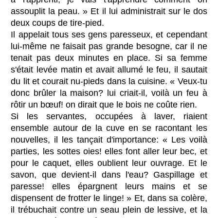
assouplit la peau. » Et il lui administrait sur le dos
deux coups de tire-pied.
Il appelait tous ses gens paresseux, et cependant
lui-même ne faisait pas grande besogne, car il ne
tenait pas deux minutes en place. Si sa femme
s'était levée matin et avait allumé le feu, il sautait
du lit et courait nu-pieds dans la cuisine. « Veux-tu
donc brûler la maison? lui criait-il, voilà un feu à
rôtir un bœuf! on dirait que le bois ne coûte rien.
Si les servantes, occupées à laver, riaient
ensemble autour de la cuve en se racontant les
nouvelles, il les tançait d'importance: « Les voilà
parties, les sottes oies! elles font aller leur bec, et
pour le caquet, elles oublient leur ouvrage. Et le
savon, que devient-il dans l'eau? Gaspillage et
paresse! elles épargnent leurs mains et se
dispensent de frotter le linge! » Et, dans sa colère,
il trébuchait contre un seau plein de lessive, et la