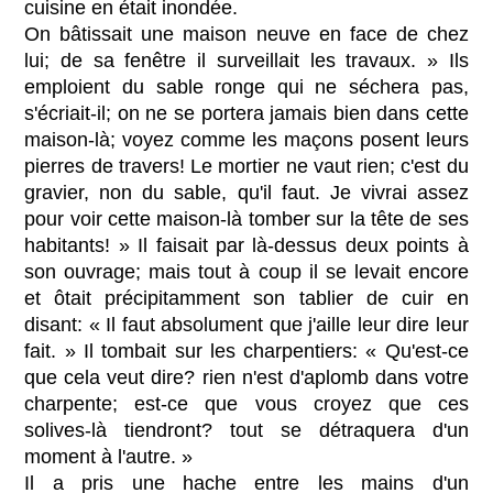
cuisine en était inondée.
On bâtissait une maison neuve en face de chez
lui; de sa fenêtre il surveillait les travaux. » Ils
emploient du sable ronge qui ne séchera pas,
s'écriait-il; on ne se portera jamais bien dans cette
maison-là; voyez comme les maçons posent leurs
pierres de travers! Le mortier ne vaut rien; c'est du
gravier, non du sable, qu'il faut. Je vivrai assez
pour voir cette maison-là tomber sur la tête de ses
habitants! » Il faisait par là-dessus deux points à
son ouvrage; mais tout à coup il se levait encore
et ôtait précipitamment son tablier de cuir en
disant: « Il faut absolument que j'aille leur dire leur
fait. » Il tombait sur les charpentiers: « Qu'est-ce
que cela veut dire? rien n'est d'aplomb dans votre
charpente; est-ce que vous croyez que ces
solives-là tiendront? tout se détraquera d'un
moment à l'autre. »
Il a pris une hache entre les mains d'un