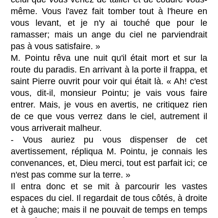
même. Vous l'avez fait tomber tout à l'heure en
vous levant, et je n'y ai touché que pour le
ramasser; mais un ange du ciel ne parviendrait
pas à vous satisfaire. »
M. Pointu rêva une nuit qu'il était mort et sur la
route du paradis. En arrivant à la porte il frappa, et
saint Pierre ouvrit pour voir qui était là. « Ah! c'est
vous, dit-il, monsieur Pointu; je vais vous faire
entrer. Mais, je vous en avertis, ne critiquez rien
de ce que vous verrez dans le ciel, autrement il
vous arriverait malheur.
- Vous auriez pu vous dispenser de cet
avertissement, répliqua M. Pointu, je connais les
convenances, et, Dieu merci, tout est parfait ici; ce
n'est pas comme sur la terre. »
Il entra donc et se mit à parcourir les vastes
espaces du ciel. Il regardait de tous côtés, à droite
et à gauche; mais il ne pouvait de temps en temps