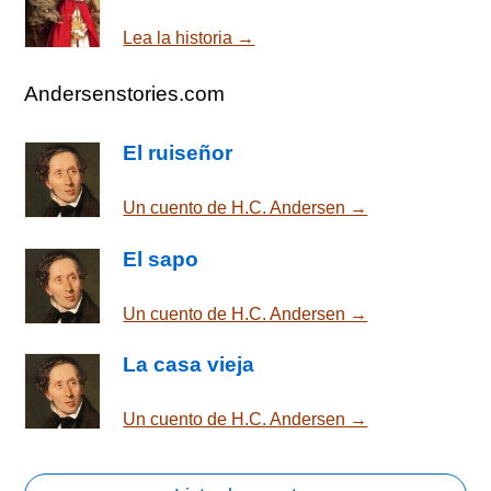
Lea la historia →
Andersenstories.com
El ruiseñor
Un cuento de H.C. Andersen →
El sapo
Un cuento de H.C. Andersen →
La casa vieja
Un cuento de H.C. Andersen →