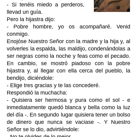
- Si tenéis miedo a perderos,
llevad un guía.
Pero la hijastra dijo:
- Pobre hombre, yo os acompañaré. Venid
conmigo.
Enojóse Nuestro Señor con la madre y la hija y, al
volverles la espalda, las maldijo, condenándolas a
ser negras como la noche y feas como el pecado.
En cambio, se mostró piadoso con la pobre
hijastra y, al llegar con ella cerca del pueblo, la
bendijo, diciéndole:
- Elige tres gracias y te las concederé.
Respondió la muchacha:
- Quisiera ser hermosa y pura como el sol - e
inmediatamente quedó blanca y bella como la luz
del día -. En segundo lugar quisiera tener un bolso
de dinero que nunca se vaciase -. Y Nuestro
Señor se lo dio, advirtiéndole:
- No te olvides de lo mejor.