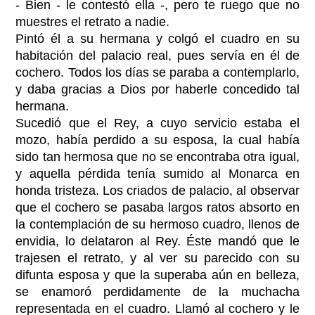
- Bien - le contestó ella -, pero te ruego que no
muestres el retrato a nadie.
Pintó él a su hermana y colgó el cuadro en su
habitación del palacio real, pues servía en él de
cochero. Todos los días se paraba a contemplarlo,
y daba gracias a Dios por haberle concedido tal
hermana.
Sucedió que el Rey, a cuyo servicio estaba el
mozo, había perdido a su esposa, la cual había
sido tan hermosa que no se encontraba otra igual,
y aquella pérdida tenía sumido al Monarca en
honda tristeza. Los criados de palacio, al observar
que el cochero se pasaba largos ratos absorto en
la contemplación de su hermoso cuadro, llenos de
envidia, lo delataron al Rey. Éste mandó que le
trajesen el retrato, y al ver su parecido con su
difunta esposa y que la superaba aún en belleza,
se enamoró perdidamente de la muchacha
representada en el cuadro. Llamó al cochero y le