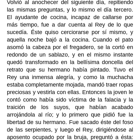
Volvió al anochecer del siguiente día, repitiendo
las mismas preguntas, y lo mismo el día tercero.
El ayudante de cocina, incapaz de callarse por
más tiempo, fue a dar cuenta al Rey de lo que
sucedía. Éste quiso cerciorarse por sí mismo, y
aquella noche bajó a la cocina. Cuando el pato
asomó la cabeza por el fregadero, se la cortó en
redondo de un sablazo, y en el mismo instante
quedó transformado en la bellísima doncella del
retrato que su hermano había pintado. Tuvo el
Rey una inmensa alegría, y como la muchacha
estaba completamente mojada, mandó traer ropas
preciosas y vestirla con ellas. Entonces la joven le
contó como había sido víctima de la falacia y la
traición de los suyos, que habían acabado
arrojándola al río; y lo primero que pidió fue la
libertad de su hermano. Fue sacado éste del foso
de las serpientes, y luego el Rey, dirigiéndose al
aposento ocupado por la bruja, preguntó a ésta: