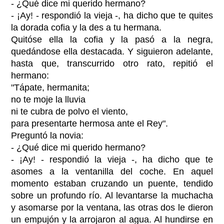
- ¿Qué dice mi querido hermano?
- ¡Ay! - respondió la vieja -, ha dicho que te quites
la dorada cofia y la des a tu hermana.
Quitóse ella la cofia y la pasó a la negra,
quedándose ella destacada. Y siguieron adelante,
hasta que, transcurrido otro rato, repitió el
hermano:
"Tápate, hermanita;
no te moje la lluvia
ni te cubra de polvo el viento,
para presentarte hermosa ante el Rey".
Preguntó la novia:
- ¿Qué dice mi querido hermano?
- ¡Ay! - respondió la vieja -, ha dicho que te
asomes a la ventanilla del coche. En aquel
momento estaban cruzando un puente, tendido
sobre un profundo río. Al levantarse la muchacha
y asomarse por la ventana, las otras dos le dieron
un empujón y la arrojaron al agua. Al hundirse en