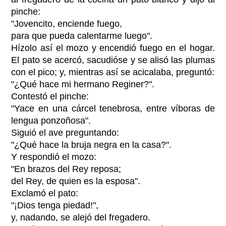
pinche:
"Jovencito, enciende fuego,
para que pueda calentarme luego".
Hízolo así el mozo y encendió fuego en el hogar.
El pato se acercó, sacudióse y se alisó las plumas
con el pico; y, mientras así se acicalaba, preguntó:
"¿Qué hace mi hermano Reginer?".
Contestó el pinche:
"Yace en una cárcel tenebrosa, entre víboras de
lengua ponzoñosa".
Siguió el ave preguntando:
"¿Qué hace la bruja negra en la casa?".
Y respondió el mozo:
"En brazos del Rey reposa;
del Rey, de quien es la esposa".
Exclamó el pato:
"¡Dios tenga piedad!",
y, nadando, se alejó del fregadero.