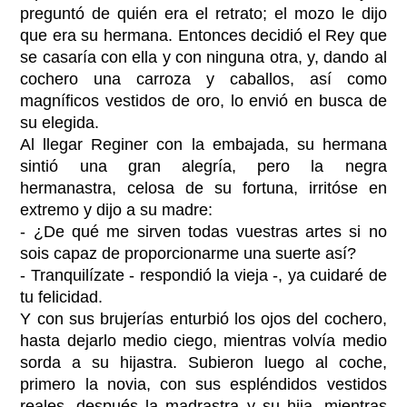
preguntó de quién era el retrato; el mozo le dijo
que era su hermana. Entonces decidió el Rey que
se casaría con ella y con ninguna otra, y, dando al
cochero una carroza y caballos, así como
magníficos vestidos de oro, lo envió en busca de
su elegida.
Al llegar Reginer con la embajada, su hermana
sintió una gran alegría, pero la negra
hermanastra, celosa de su fortuna, irritóse en
extremo y dijo a su madre:
- ¿De qué me sirven todas vuestras artes si no
sois capaz de proporcionarme una suerte así?
- Tranquilízate - respondió la vieja -, ya cuidaré de
tu felicidad.
Y con sus brujerías enturbió los ojos del cochero,
hasta dejarlo medio ciego, mientras volvía medio
sorda a su hijastra. Subieron luego al coche,
primero la novia, con sus espléndidos vestidos
reales, después la madrastra y su hija, mientras