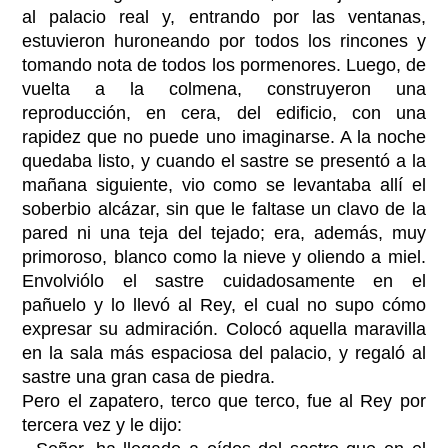
al palacio real y, entrando por las ventanas,
estuvieron huroneando por todos los rincones y
tomando nota de todos los pormenores. Luego, de
vuelta a la colmena, construyeron una
reproducción, en cera, del edificio, con una
rapidez que no puede uno imaginarse. A la noche
quedaba listo, y cuando el sastre se presentó a la
mañana siguiente, vio como se levantaba allí el
soberbio alcázar, sin que le faltase un clavo de la
pared ni una teja del tejado; era, además, muy
primoroso, blanco como la nieve y oliendo a miel.
Envolviólo el sastre cuidadosamente en el
pañuelo y lo llevó al Rey, el cual no supo cómo
expresar su admiración. Colocó aquella maravilla
en la sala más espaciosa del palacio, y regaló al
sastre una gran casa de piedra.
Pero el zapatero, terco que terco, fue al Rey por
tercera vez y le dijo: