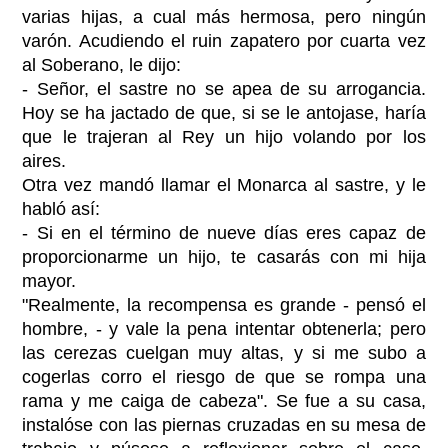
varias hijas, a cual más hermosa, pero ningún
varón. Acudiendo el ruin zapatero por cuarta vez
al Soberano, le dijo:
- Señor, el sastre no se apea de su arrogancia.
Hoy se ha jactado de que, si se le antojase, haría
que le trajeran al Rey un hijo volando por los
aires.
Otra vez mandó llamar el Monarca al sastre, y le
habló así:
- Si en el término de nueve días eres capaz de
proporcionarme un hijo, te casarás con mi hija
mayor.
"Realmente, la recompensa es grande - pensó el
hombre, - y vale la pena intentar obtenerla; pero
las cerezas cuelgan muy altas, y si me subo a
cogerlas corro el riesgo de que se rompa una
rama y me caiga de cabeza". Se fue a su casa,
instalóse con las piernas cruzadas en su mesa de