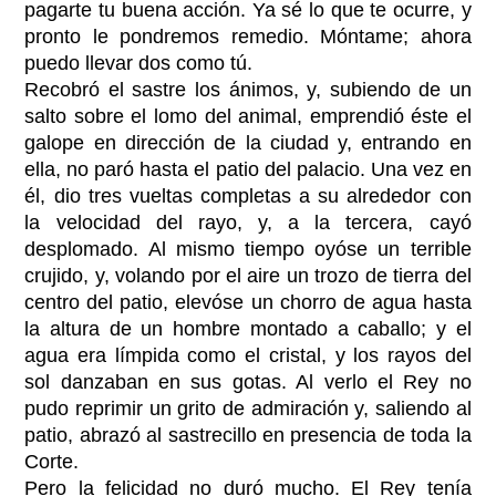
pagarte tu buena acción. Ya sé lo que te ocurre, y
pronto le pondremos remedio. Móntame; ahora
puedo llevar dos como tú.
Recobró el sastre los ánimos, y, subiendo de un
salto sobre el lomo del animal, emprendió éste el
galope en dirección de la ciudad y, entrando en
ella, no paró hasta el patio del palacio. Una vez en
él, dio tres vueltas completas a su alrededor con
la velocidad del rayo, y, a la tercera, cayó
desplomado. Al mismo tiempo oyóse un terrible
crujido, y, volando por el aire un trozo de tierra del
centro del patio, elevóse un chorro de agua hasta
la altura de un hombre montado a caballo; y el
agua era límpida como el cristal, y los rayos del
sol danzaban en sus gotas. Al verlo el Rey no
pudo reprimir un grito de admiración y, saliendo al
patio, abrazó al sastrecillo en presencia de toda la
Corte.
Pero la felicidad no duró mucho. El Rey tenía