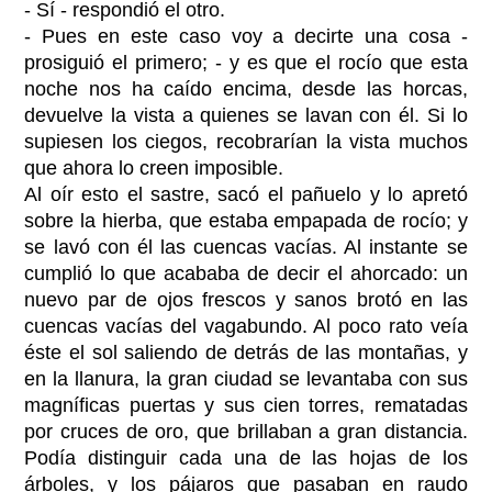
- Sí - respondió el otro.
- Pues en este caso voy a decirte una cosa -
prosiguió el primero; - y es que el rocío que esta
noche nos ha caído encima, desde las horcas,
devuelve la vista a quienes se lavan con él. Si lo
supiesen los ciegos, recobrarían la vista muchos
que ahora lo creen imposible.
Al oír esto el sastre, sacó el pañuelo y lo apretó
sobre la hierba, que estaba empapada de rocío; y
se lavó con él las cuencas vacías. Al instante se
cumplió lo que acababa de decir el ahorcado: un
nuevo par de ojos frescos y sanos brotó en las
cuencas vacías del vagabundo. Al poco rato veía
éste el sol saliendo de detrás de las montañas, y
en la llanura, la gran ciudad se levantaba con sus
magníficas puertas y sus cien torres, rematadas
por cruces de oro, que brillaban a gran distancia.
Podía distinguir cada una de las hojas de los
árboles, y los pájaros que pasaban en raudo