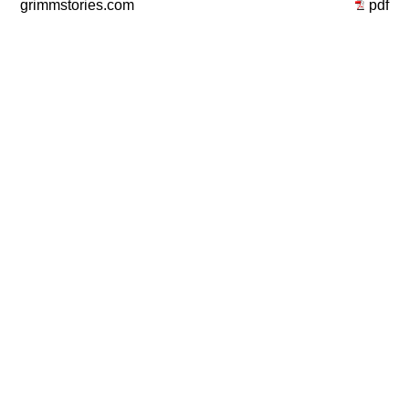
grimmstories.com
pdf