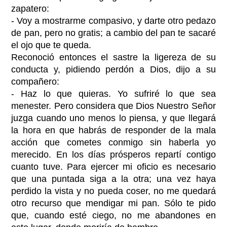
zapatero:
- Voy a mostrarme compasivo, y darte otro pedazo
de pan, pero no gratis; a cambio del pan te sacaré
el ojo que te queda.
Reconoció entonces el sastre la ligereza de su
conducta y, pidiendo perdón a Dios, dijo a su
compañero:
- Haz lo que quieras. Yo sufriré lo que sea
menester. Pero considera que Dios Nuestro Señor
juzga cuando uno menos lo piensa, y que llegará
la hora en que habrás de responder de la mala
acción que cometes conmigo sin haberla yo
merecido. En los días prósperos repartí contigo
cuanto tuve. Para ejercer mi oficio es necesario
que una puntada siga a la otra; una vez haya
perdido la vista y no pueda coser, no me quedará
otro recurso que mendigar mi pan. Sólo te pido
que, cuando esté ciego, no me abandones en