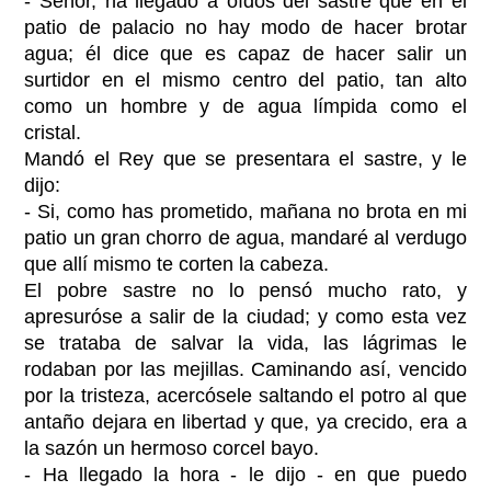
- Señor, ha llegado a oídos del sastre que en el
patio de palacio no hay modo de hacer brotar
agua; él dice que es capaz de hacer salir un
surtidor en el mismo centro del patio, tan alto
como un hombre y de agua límpida como el
cristal.
Mandó el Rey que se presentara el sastre, y le
dijo:
- Si, como has prometido, mañana no brota en mi
patio un gran chorro de agua, mandaré al verdugo
que allí mismo te corten la cabeza.
El pobre sastre no lo pensó mucho rato, y
apresuróse a salir de la ciudad; y como esta vez
se trataba de salvar la vida, las lágrimas le
rodaban por las mejillas. Caminando así, vencido
por la tristeza, acercósele saltando el potro al que
antaño dejara en libertad y que, ya crecido, era a
la sazón un hermoso corcel bayo.
- Ha llegado la hora - le dijo - en que puedo