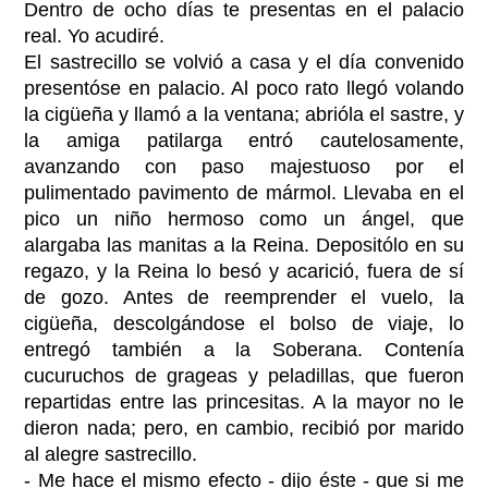
Dentro de ocho días te presentas en el palacio
real. Yo acudiré.
El sastrecillo se volvió a casa y el día convenido
presentóse en palacio. Al poco rato llegó volando
la cigüeña y llamó a la ventana; abrióla el sastre, y
la amiga patilarga entró cautelosamente,
avanzando con paso majestuoso por el
pulimentado pavimento de mármol. Llevaba en el
pico un niño hermoso como un ángel, que
alargaba las manitas a la Reina. Depositólo en su
regazo, y la Reina lo besó y acarició, fuera de sí
de gozo. Antes de reemprender el vuelo, la
cigüeña, descolgándose el bolso de viaje, lo
entregó también a la Soberana. Contenía
cucuruchos de grageas y peladillas, que fueron
repartidas entre las princesitas. A la mayor no le
dieron nada; pero, en cambio, recibió por marido
al alegre sastrecillo.
- Me hace el mismo efecto - dijo éste - que si me