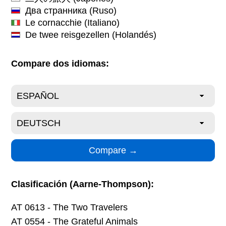
Два странника
(Ruso)
Le cornacchie
(Italiano)
De twee reisgezellen
(Holandés)
Compare dos idiomas:
Clasificación (Aarne-Thompson):
AT 0613 - The Two Travelers
AT 0554 - The Grateful Animals