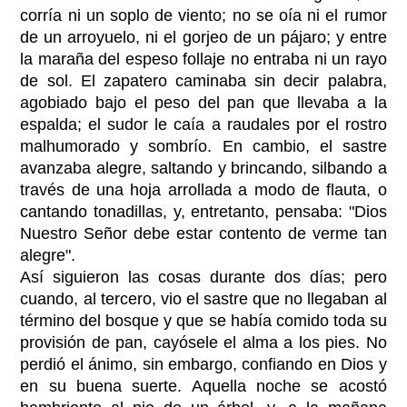
corría ni un soplo de viento; no se oía ni el rumor
de un arroyuelo, ni el gorjeo de un pájaro; y entre
la maraña del espeso follaje no entraba ni un rayo
de sol. El zapatero caminaba sin decir palabra,
agobiado bajo el peso del pan que llevaba a la
espalda; el sudor le caía a raudales por el rostro
malhumorado y sombrío. En cambio, el sastre
avanzaba alegre, saltando y brincando, silbando a
través de una hoja arrollada a modo de flauta, o
cantando tonadillas, y, entretanto, pensaba: "Dios
Nuestro Señor debe estar contento de verme tan
alegre".
Así siguieron las cosas durante dos días; pero
cuando, al tercero, vio el sastre que no llegaban al
término del bosque y que se había comido toda su
provisión de pan, cayósele el alma a los pies. No
perdió el ánimo, sin embargo, confiando en Dios y
en su buena suerte. Aquella noche se acostó