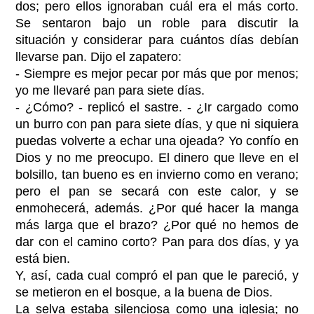
dos; pero ellos ignoraban cuál era el más corto.
Se sentaron bajo un roble para discutir la
situación y considerar para cuántos días debían
llevarse pan. Dijo el zapatero:
- Siempre es mejor pecar por más que por menos;
yo me llevaré pan para siete días.
- ¿Cómo? - replicó el sastre. - ¿Ir cargado como
un burro con pan para siete días, y que ni siquiera
puedas volverte a echar una ojeada? Yo confío en
Dios y no me preocupo. El dinero que lleve en el
bolsillo, tan bueno es en invierno como en verano;
pero el pan se secará con este calor, y se
enmohecerá, además. ¿Por qué hacer la manga
más larga que el brazo? ¿Por qué no hemos de
dar con el camino corto? Pan para dos días, y ya
está bien.
Y, así, cada cual compró el pan que le pareció, y
se metieron en el bosque, a la buena de Dios.
La selva estaba silenciosa como una iglesia; no