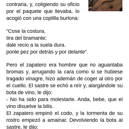
contraria, y, coligiendo su oficio
por el paquete que llevaba, lo
acogió con una coplilla burlona:
"Cose la costura,
tira del bramante;
dale recio a la suela dura.
ponle pez por detrás y por delante".
Pero el zapatero era hombre que no aguantaba
bromas y, arrugando la cara como si se hubiese
tragado vinagre, hizo ademán de coger al otro por
el cuello. El sastre se echó a reír y, alargándole su
bota de vino, le dijo:
- No ha sido para molestarle. Anda, bebe, que el
vino disuelve la bilis.
El zapatero empinó el codo, y la tormenta de su
rostro empezó a amainar. Devolviendo la bota al
sastre, le dijo: