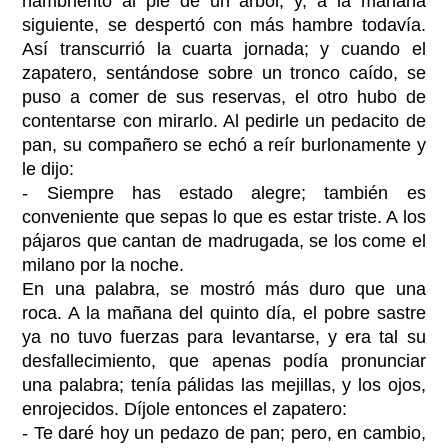
hambriento al pie de un árbol, y, a la mañana
siguiente, se despertó con más hambre todavía.
Así transcurrió la cuarta jornada; y cuando el
zapatero, sentándose sobre un tronco caído, se
puso a comer de sus reservas, el otro hubo de
contentarse con mirarlo. Al pedirle un pedacito de
pan, su compañero se echó a reír burlonamente y
le dijo:
- Siempre has estado alegre; también es
conveniente que sepas lo que es estar triste. A los
pájaros que cantan de madrugada, se los come el
milano por la noche.
En una palabra, se mostró más duro que una
roca. A la mañana del quinto día, el pobre sastre
ya no tuvo fuerzas para levantarse, y era tal su
desfallecimiento, que apenas podía pronunciar
una palabra; tenía pálidas las mejillas, y los ojos,
enrojecidos. Díjole entonces el zapatero:
- Te daré hoy un pedazo de pan; pero, en cambio,