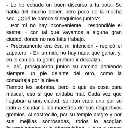
- Le he echado un buen discurso a tu bota. Se
habla del mucho beber, pero poco de la mucha
sed. ¿Qué te parece si seguimos juntos?
- Por mí no hay inconveniente - respondióle el
sastre, - con tal que vayamos a alguna gran
ciudad, donde no nos falte trabajo.
- Precisamente era ésa mi intención - replicó el
zapatero. - En un nido no hay nada que ganar, y,
en el campo, la gente prefiere ir descalza.
Y, así, prosiguieron juntos su camino poniendo
siempre un pie delante del otro, como la
comadreja por la nieve.
Tiempo les sobraba, pero lo que es cosa para
mascar, eso sí que andaba mal. Cada vez que
llegaban a una ciudad, se iban cada uno por su
lado a saludar a los maestros de sus respectivos
gremios. Al sastrecillo, por su temple alegre y por
sus mejillas sonrosadas, todos lo acogían