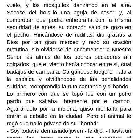
vuelo, y los mosquitos danzando en el aire.
Sacóse del bolsillo una aguja de coser, y, al
comprobar que podía enhebrarla con la misma
seguridad de antes, su corazón saltó de gozo en
el pecho. Hincándose de rodillas, dio gracias a
Dios por tan gran merced y rezó su oración
matutina, sin olvidarse de encomendar a Nuestro
Señor las almas de los pobres pecadores allí
colgados, que el viento hacía chocar entre sí, cual
badajos de campana. Cargándose luego el hato a
la espalda y olvidándose de las penalidades
sufridas, reemprendió la ruta cantando y silbando.
Lo primero con que se topó fue con un potro
pardo que saltaba libremente por el campo.
Agarrándolo por la melena, quiso montarlo para
entrar a caballo en la ciudad. Pero el animal le
rogó que no lo privase de su libertad:
- Soy todavía demasiado joven - le dijo. - Hasta un