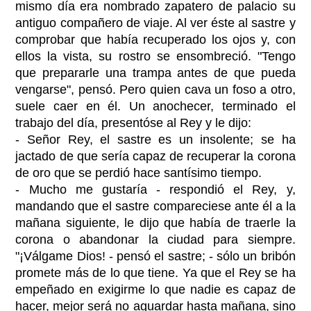
mismo día era nombrado zapatero de palacio su
antiguo compañero de viaje. Al ver éste al sastre y
comprobar que había recuperado los ojos y, con
ellos la vista, su rostro se ensombreció. "Tengo
que prepararle una trampa antes de que pueda
vengarse", pensó. Pero quien cava un foso a otro,
suele caer en él. Un anochecer, terminado el
trabajo del día, presentóse al Rey y le dijo:
- Señor Rey, el sastre es un insolente; se ha
jactado de que sería capaz de recuperar la corona
de oro que se perdió hace santísimo tiempo.
- Mucho me gustaría - respondió el Rey, y,
mandando que el sastre compareciese ante él a la
mañana siguiente, le dijo que había de traerle la
corona o abandonar la ciudad para siempre.
"¡Válgame Dios! - pensó el sastre; - sólo un bribón
promete más de lo que tiene. Ya que el Rey se ha
empeñado en exigirme lo que nadie es capaz de
hacer, mejor será no aguardar hasta mañana, sino