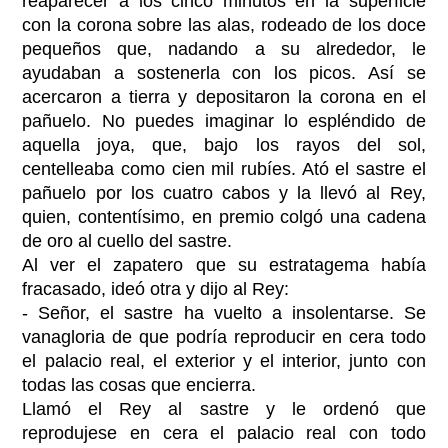
reaparecer a los cinco minutos en la superficie
con la corona sobre las alas, rodeado de los doce
pequeños que, nadando a su alrededor, le
ayudaban a sostenerla con los picos. Así se
acercaron a tierra y depositaron la corona en el
pañuelo. No puedes imaginar lo espléndido de
aquella joya, que, bajo los rayos del sol,
centelleaba como cien mil rubíes. Ató el sastre el
pañuelo por los cuatro cabos y la llevó al Rey,
quien, contentísimo, en premio colgó una cadena
de oro al cuello del sastre.
Al ver el zapatero que su estratagema había
fracasado, ideó otra y dijo al Rey:
- Señor, el sastre ha vuelto a insolentarse. Se
vanagloria de que podría reproducir en cera todo
el palacio real, el exterior y el interior, junto con
todas las cosas que encierra.
Llamó el Rey al sastre y le ordenó que
reprodujese en cera el palacio real con todo