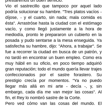
prestaremos un buen servicio.
Vio el sastrecillo que tampoco por aquel lado
podría solucionar su hambre. "Tres platos vacíos -
díjose, - y el cuarto, sin nada; mala comida es
ésta". Arrastróse hasta la ciudad con el estómago
vacío, y como llegó justamente a la hora de
mediodía, pronto le prepararon un cubierto en la
posada y pudo sentarse a la mesa enseguida. Ya
satisfecha su hambre, dijo: "Ahora, a trabajar". Se
fue a recorrer la ciudad en busca de un patrón, y
no tardó en encontrar un buen empleo. Como era
muy hábil en su oficio, en poco tiempo adquirió
gran reputación; todo el mundo quería llevar trajes
confeccionados por el sastre forastero. Su
prestigio crecía por momentos. "Ya no puedo
llegar más allá en mi arte - decía -, y, sin
embargo, cada día me van mejor las cosas". Al
fin, el Rey lo nombró sastre de la Corte.
Pero ved cómo van las cosas del mundo. El