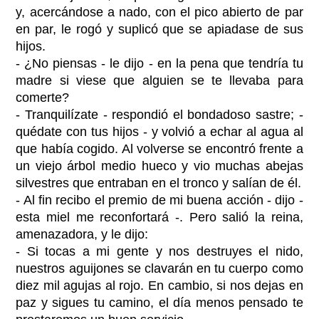
y, acercándose a nado, con el pico abierto de par
en par, le rogó y suplicó que se apiadase de sus
hijos.
- ¿No piensas - le dijo - en la pena que tendría tu
madre si viese que alguien se te llevaba para
comerte?
- Tranquilízate - respondió el bondadoso sastre; -
quédate con tus hijos - y volvió a echar al agua al
que había cogido. Al volverse se encontró frente a
un viejo árbol medio hueco y vio muchas abejas
silvestres que entraban en el tronco y salían de él.
- Al fin recibo el premio de mi buena acción - dijo -
esta miel me reconfortará -. Pero salió la reina,
amenazadora, y le dijo:
- Si tocas a mi gente y nos destruyes el nido,
nuestros aguijones se clavarán en tu cuerpo como
diez mil agujas al rojo. En cambio, si nos dejas en
paz y sigues tu camino, el día menos pensado te