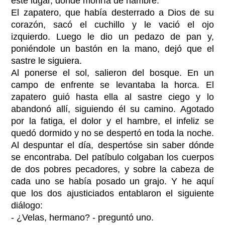
este lugar, donde moriría de hambre.
El zapatero, que había desterrado a Dios de su
corazón, sacó el cuchillo y le vació el ojo
izquierdo. Luego le dio un pedazo de pan y,
poniéndole un bastón en la mano, dejó que el
sastre le siguiera.
Al ponerse el sol, salieron del bosque. En un
campo de enfrente se levantaba la horca. El
zapatero guió hasta ella al sastre ciego y lo
abandonó allí, siguiendo él su camino. Agotado
por la fatiga, el dolor y el hambre, el infeliz se
quedó dormido y no se despertó en toda la noche.
Al despuntar el día, despertóse sin saber dónde
se encontraba. Del patíbulo colgaban los cuerpos
de dos pobres pecadores, y sobre la cabeza de
cada uno se había posado un grajo. Y he aquí
que los dos ajusticiados entablaron el siguiente
diálogo:
- ¿Velas, hermano? - preguntó uno.