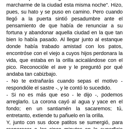
marcharme de la ciudad esta misma noche". Hizo,
pues, su hato y se puso en camino. Pero cuando
llegó a la puerta sintió pesadumbre ante el
pensamiento de que había de renunciar a su
fortuna y abandonar aquella ciudad en la que tan
bien lo había pasado. Al llegar junto al estanque
donde había trabado amistad con los patos,
encontróse con el viejo a cuyos hijos perdonara la
vida, que estaba en la orilla acicalándose con el
pico. Reconocióle el ave y le preguntó por qué
andaba tan cabizbajo.
- No te extrañarás cuando sepas el motivo -
respondióle el sastre -, y le contó lo sucedido.
- Si no es más que eso - le dijo -, podemos
arreglarlo. La corona cayó al agua y yace en el
fondo; en un santiamén la sacaremos; tú,
entretanto, extiende tu pañuelo en la orilla.
Y, junto con sus doce patitos se sumergió, para