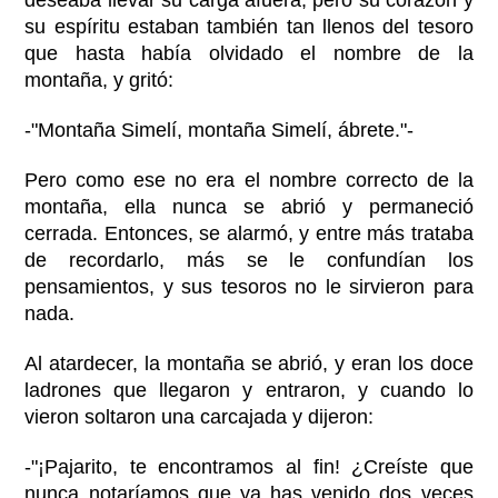
su espíritu estaban también tan llenos del tesoro
que hasta había olvidado el nombre de la
montaña, y gritó:
-"Montaña Simelí, montaña Simelí, ábrete."-
Pero como ese no era el nombre correcto de la
montaña, ella nunca se abrió y permaneció
cerrada. Entonces, se alarmó, y entre más trataba
de recordarlo, más se le confundían los
pensamientos, y sus tesoros no le sirvieron para
nada.
Al atardecer, la montaña se abrió, y eran los doce
ladrones que llegaron y entraron, y cuando lo
vieron soltaron una carcajada y dijeron:
-"¡Pajarito, te encontramos al fin! ¿Creíste que
nunca notaríamos que ya has venido dos veces