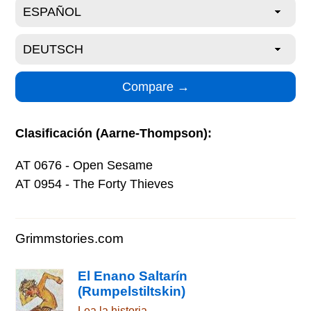
Clasificación (Aarne-Thompson):
AT 0676 - Open Sesame
AT 0954 - The Forty Thieves
Grimmstories.com
El Enano Saltarín
(Rumpelstiltskin)
Lea la historia →