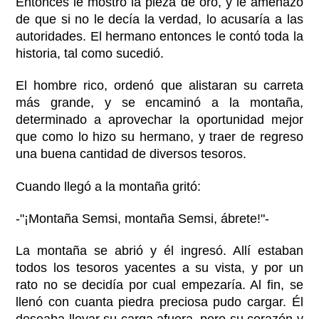
Entonces le mostró la pieza de oro, y le amenazó
de que si no le decía la verdad, lo acusaría a las
autoridades. El hermano entonces le contó toda la
historia, tal como sucedió.
El hombre rico, ordenó que alistaran su carreta
más grande, y se encaminó a la montaña,
determinado a aprovechar la oportunidad mejor
que como lo hizo su hermano, y traer de regreso
una buena cantidad de diversos tesoros.
Cuando llegó a la montaña gritó:
-"¡Montaña Semsi, montaña Semsi, ábrete!"-
La montaña se abrió y él ingresó. Allí estaban
todos los tesoros yacentes a su vista, y por un
rato no se decidía por cual empezaría. Al fin, se
llenó con cuanta piedra preciosa pudo cargar. Él
deseaba llevar su carga afuera, pero su corazón y