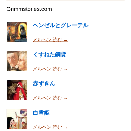
Grimmstories.com
ヘンゼルとグレーテル
メルヘン 読む →
くすねた銅貨
メルヘン 読む →
赤ずきん
メルヘン 読む →
白雪姫
メルヘン 読む →