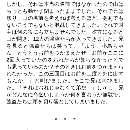
しかし、それは本当の名前ではなかったので山は
ちっとも動かず閉まったままでした。それで兄は
焦り、山の名前を考えれば考えるほど、ああでも
ないこうでもないと混乱してきました。それで財
宝は何の役にも立ちませんでした。夕方になると
山が開き、12人の強盗たちが入ってきました。兄
を見ると強盗たちは笑って、「よう、小鳥ちゃ
ん、とうとうお前をつかまえたぜ。お前がここに
2回入っていたのをおれたちが知らなかったとで
も思っているのか？そのときはお前をつかまえら
れなかった。この三回目はお前を二度と外に出す
もんか。」と叫びました。そこで兄は叫びまし
た。「それはおれじゃなくて弟だ。」しかし、兄
がどんなに命乞いしようが何を言おうが無駄で、
強盗たちは頭を切り落としてしまいました。
* * *