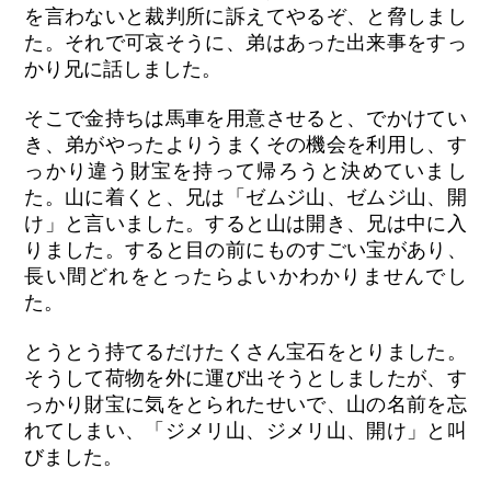
を言わないと裁判所に訴えてやるぞ、と脅しまし
た。それで可哀そうに、弟はあった出来事をすっ
かり兄に話しました。
そこで金持ちは馬車を用意させると、でかけてい
き、弟がやったよりうまくその機会を利用し、す
っかり違う財宝を持って帰ろうと決めていまし
た。山に着くと、兄は「ゼムジ山、ゼムジ山、開
け」と言いました。すると山は開き、兄は中に入
りました。すると目の前にものすごい宝があり、
長い間どれをとったらよいかわかりませんでし
た。
とうとう持てるだけたくさん宝石をとりました。
そうして荷物を外に運び出そうとしましたが、す
っかり財宝に気をとられたせいで、山の名前を忘
れてしまい、「ジメリ山、ジメリ山、開け」と叫
びました。