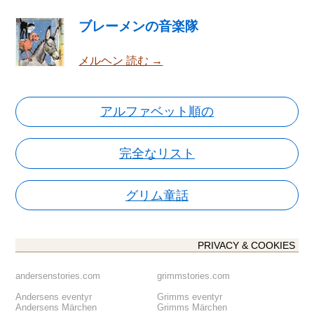
ブレーメンの音楽隊
メルヘン 読む →
アルファベット順の
完全なリスト
グリム童話
PRIVACY & COOKIES
andersenstories.com
grimmstories.com
Andersens eventyr
Grimms eventyr
Andersens Märchen
Grimms Märchen