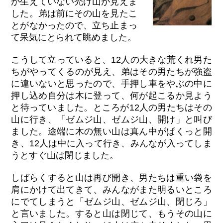
が生えていない禿げ山が見えま
した。弟は前にその山を見たこ
とがなかったので、立ち止まっ
て呆気にとられて眺めました。
こうして立っていると、12人の大きな荒くれ男た
ちがやってくるのが見え、弟はその男たちが強盗
に違いないと思ったので、手押し車をやぶの中に
押し込め自分は木に登って、何が起こるか見よう
と待っていました。ところが12人の男たちはその
山に行き、「ゼムジ山、ゼムジ山、開け」と叫び
ました。途端に木の無い山は真ん中がぱくっと開
き、12人は中に入って行き、みんなが入ってしま
うとすぐ山は閉じました。
しばらくすると山は再び開き、男たちは重い袋を
肩にかけて出てきて、みんながまた明るいところ
にでてしまうと「ゼムジ山、ゼムジ山、閉じろ」
と言いました。すると山は閉じて、もうその山に