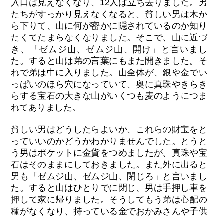
入口は見えなくなり、12人は立ち去りました。男
たちがすっかり見えなくなると、貧しい男は木か
ら下りて、山に何が密かに隠されているのか知り
たくてたまらなくなりました。そこで、山に近づ
き、「ゼムジ山、ゼムジ山、開け」と言いまし
た。すると山は弟の言葉にもまた開きました。そ
れで弟は中に入りました。山全体が、銀や金でい
っぱいのほら穴になっていて、奥に真珠やきらき
らする宝石の大きな山がいくつも麦のようにつま
れてありました。
貧しい男はどうしたらよいか、これらの財宝をと
っていいのかどうかわかりませんでした。とうと
う男はポケットに金貨をつめましたが、真珠や宝
石はそのままにしておきました。また外に出ると
男も「ゼムジ山、ゼムジ山、閉じろ」と言いまし
た。すると山はひとりでに閉じ、男は手押し車を
押して家に帰りました。そうしてもう弟は心配の
種がなくなり、持っている金でおかみさんや子供