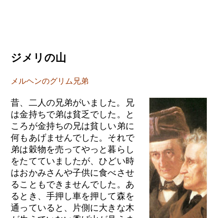
ジメリの山
メルヘンのグリム兄弟
昔、二人の兄弟がいました。兄
は金持ちで弟は貧乏でした。と
ころが金持ちの兄は貧しい弟に
何もあげませんでした。それで
弟は穀物を売ってやっと暮らし
をたてていましたが、ひどい時
はおかみさんや子供に食べさせ
ることもできませんでした。あ
るとき、手押し車を押して森を
通っていると、片側に大きな木