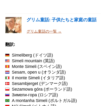
グリム童話: 子供たちと家庭の童話
グリム童話の一覧 →
翻訳:
Simeliberg
(ドイツ語)
Simeli mountain
(英語)
Monte Simeli
(スペイン語)
Sesam, open u
(オランダ語)
Il monte Simeli
(イタリア語)
Sesambjerget
(デンマーク語)
Sezamowa góra
(ポーランド語)
Зимели-гора
(ロシア語)
A montanha Simeli
(ポルトガル語)