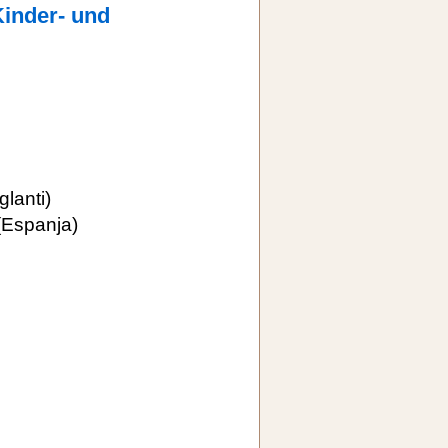
Kinder- und
lanti)
Espanja)