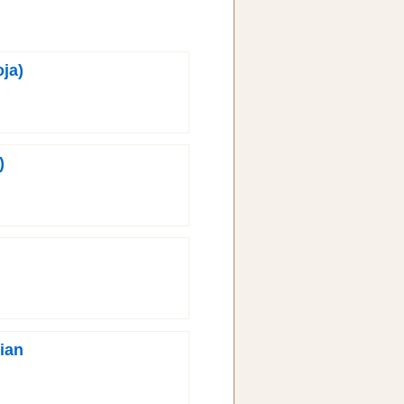
ja)
)
ian