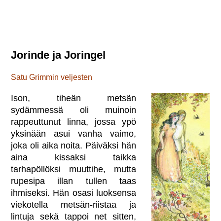
Jorinde ja Joringel
Satu Grimmin veljesten
Ison, tiheän metsän
sydämmessä oli muinoin
rappeuttunut linna, jossa ypö
yksinään asui vanha vaimo,
joka oli aika noita. Päiväksi hän
aina kissaksi taikka
tarhapöllöksi muuttihe, mutta
rupesipa illan tullen taas
ihmiseksi. Hän osasi luoksensa
viekotella metsän-riistaa ja
lintuja sekä tappoi net sitten,