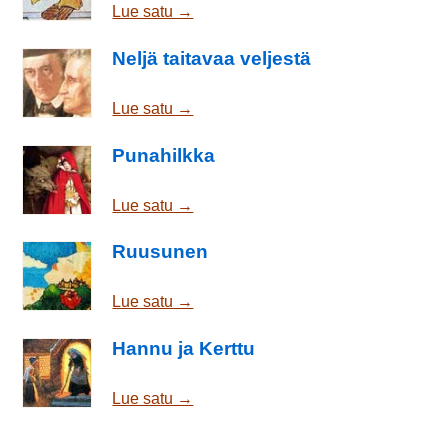
Lue satu →
Neljä taitavaa veljestä
Lue satu →
Punahilkka
Lue satu →
Ruusunen
Lue satu →
Hannu ja Kerttu
Lue satu →