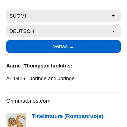
Aarne–Thompson luokitus:
AT 0405 - Jorinde and Joringel
Grimmstories.com
Tittelintuure (Rompanruoja)