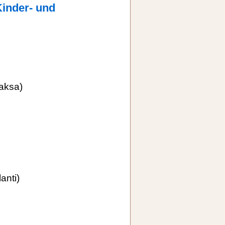
Kinder- und
aksa)
anti)