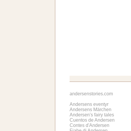
andersenstories.com
Andersens eventyr
Andersens Märchen
Andersen's fairy tales
Cuentos de Andersen
Contes d'Andersen
Fiabe di Andersen