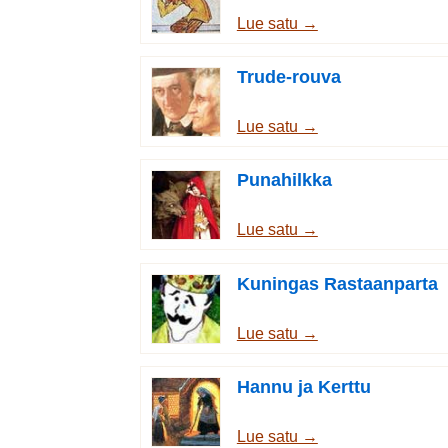
Lue satu →
Trude-rouva
Lue satu →
Punahilkka
Lue satu →
Kuningas Rastaanparta
Lue satu →
Hannu ja Kerttu
Lue satu →