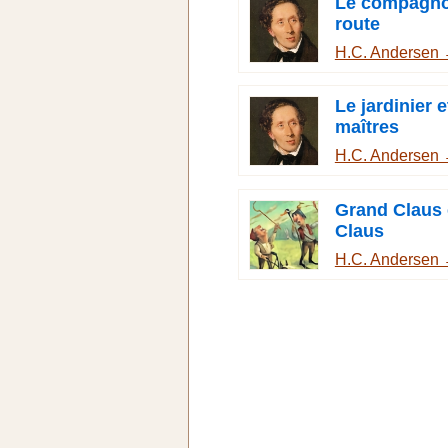
Le compagno
route
H.C. Andersen
Le jardinier e
maîtres
H.C. Andersen
Grand Claus e
Claus
H.C. Andersen