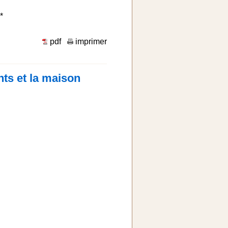
*
pdf
imprimer
nts et la maison