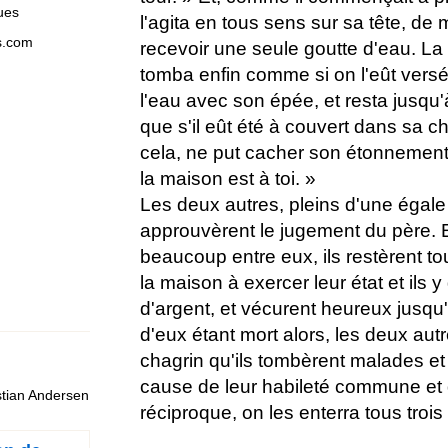
ues
l'agita en tous sens sur sa tête, de
s.com
recevoir une seule goutte d'eau. La
tomba enfin comme si on l'eût versée
l'eau avec son épée, et resta jusqu'à
que s'il eût été à couvert dans sa 
cela, ne put cacher son étonnement: 
la maison est à toi. »
Les deux autres, pleins d'une égale
approuvèrent le jugement du père. E
beaucoup entre eux, ils restèrent t
la maison à exercer leur état et ils
d'argent, et vécurent heureux jusqu
d'eux étant mort alors, les deux autr
chagrin qu'ils tombèrent malades et
cause de leur habileté commune et d
stian Andersen
réciproque, on les enterra tous tro