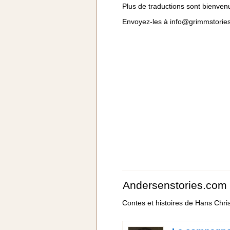
Plus de traductions sont bienven
Envoyez-les à
info@grimmstorie
Andersenstories.com
Contes et histoires de Hans Chri