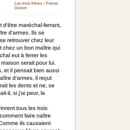
Les trois frères - Frères
Grimm
ut d'être maréchal-ferrant,
tre d'armes. Ils se
se retrouver chez leur
it chez un bon maître qui
chal eut à ferrer les
 maison serait pour lui.
 et il pensait bien aussi
ître d'armes, il reçut
rait les dents et ne, se
-il, si j'ai peur, la
inrent tous les trois
 comment faire naître
. Comme ils causaient