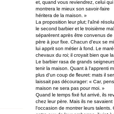
et, quand vous reviendrez, celui qui
montrera le mieux son savoir-faire
héritera de la maison. »
La proposition leur plut; l'aîné résol
le second barbier et le troisième maî
séparèrent après être convenus de 
père à jour fixe. Chacun d'eux se m
lui apprit son métier à fond. Le maré
chevaux du roi; il croyait bien que la
Le barbier rasa de grands seigneurs,
tenir la maison. Quant à l'apprenti ma
plus d'un coup de fleuret: mats il ser
laissait pas décourager: « Car, pensait
maison ne sera pas pour moi. »
Quand le temps fixé fut arrivé, ils rev
chez leur père. Mais ils ne savaient
l'occasion de montrer leurs talents