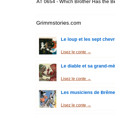
AT 0654 - Which Brother Has the Be
Grimmstories.com
Le loup et les sept chev
Lisez le conte →
Le diable et sa grand-mè
Lisez le conte →
Les musiciens de Brême
Lisez le conte →