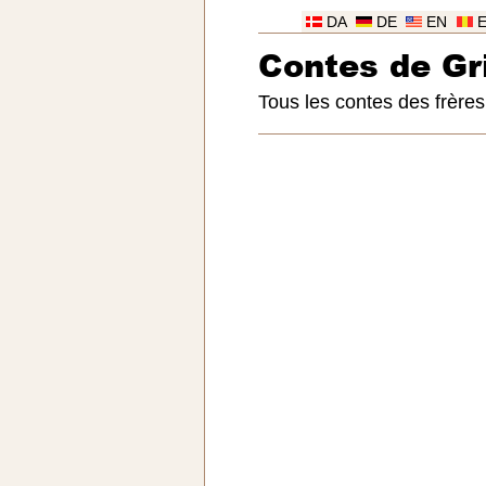
DA
DE
EN
Contes de G
Tous les contes des frère