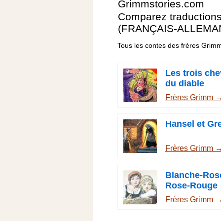
Grimmstories.com
Comparez traduction
(FRANÇAIS-ALLEMA
Tous les contes des frères Grim
Les trois che
du diable
Frères Grimm 
Hansel et Gre
Frères Grimm 
Blanche-Rose
Rose-Rouge
Frères Grimm 