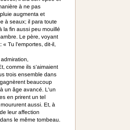
 manière à ne pas
 pluie augmenta et
 à seaux; il para toute
 la fin aussi peu mouillé
chambre. Le père, voyant
« Tu l'emportes, dit-il,
 admiration,
t, comme ils s'aimaient
ous trois ensemble dans
 y gagnèrent beaucoup
'à un âge avancé. L'un
es en prirent un tel
 moururent aussi. Et, à
e leur affection
is dans le même tombeau.