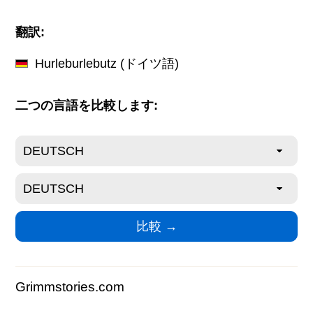
翻訳:
Hurleburlebutz
(ドイツ語)
二つの言語を比較します:
Grimmstories.com