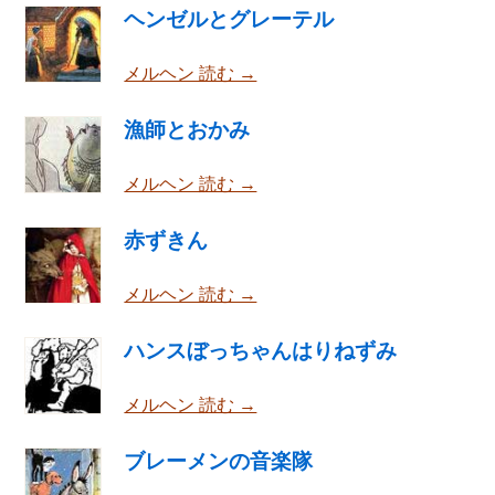
ヘンゼルとグレーテル
メルヘン 読む →
漁師とおかみ
メルヘン 読む →
赤ずきん
メルヘン 読む →
ハンスぼっちゃんはりねずみ
メルヘン 読む →
ブレーメンの音楽隊