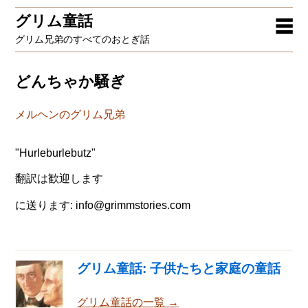
グリム童話
☰
グリム兄弟のすべてのおとぎ話
どんちゃか騒ぎ
メルヘンのグリム兄弟
"
Hurleburlebutz
"
翻訳は歓迎します
に送ります:
info@grimmstories.com
グリム童話: 子供たちと家庭の童話
グリム童話の一覧 →