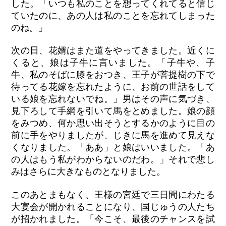
した。「いつも私のことを想ってくれてると信じ
ていたのに、あの人は私のことを忘れてしまった
のね。」
次の日、花婿はまた道をやってきました。近くに
くると、娘は子牛に言いました。「子牛や、子
牛、私のそばに膝をおつき、王子が菩提樹の下で
待ってる花嫁を忘れたように、お前の世話をして
いる娘を忘れないでね。」男はその声に気づき、
見下ろして手綱を引いて馬をとめました。娘の顔
をみつめ、何か思い出そうとするかのように目の
前に手をやりましたが、じきに馬を進めて見えな
くなりました。「ああ」と娘はいいました。「あ
の人はもう私がわからないのだわ。」それで悲し
みはさらに大きなものとなりました。
このあとまもなく、王様の宮廷で三日間にわたる
大宴会が開かれることになり、国じゅうの人たち
が招かれました。「今こそ、最後のチャンスを試