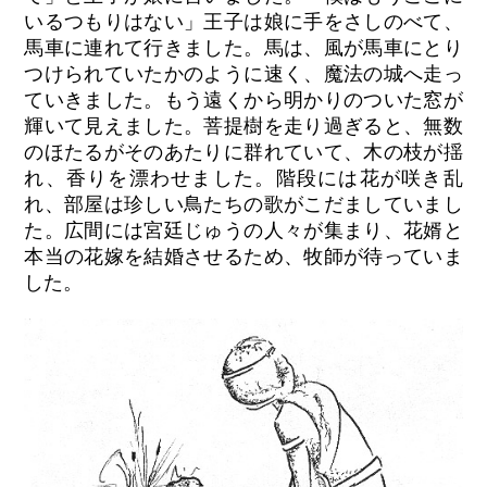
いるつもりはない」王子は娘に手をさしのべて、
馬車に連れて行きました。馬は、風が馬車にとり
つけられていたかのように速く、魔法の城へ走っ
ていきました。もう遠くから明かりのついた窓が
輝いて見えました。菩提樹を走り過ぎると、無数
のほたるがそのあたりに群れていて、木の枝が揺
れ、香りを漂わせました。階段には花が咲き乱
れ、部屋は珍しい鳥たちの歌がこだましていまし
た。広間には宮廷じゅうの人々が集まり、花婿と
本当の花嫁を結婚させるため、牧師が待っていま
した。