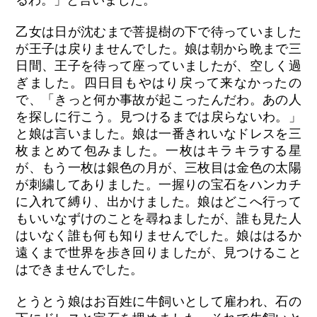
るわ。」と言いました。
乙女は日が沈むまで菩提樹の下で待っていました
が王子は戻りませんでした。娘は朝から晩まで三
日間、王子を待って座っていましたが、空しく過
ぎました。四日目もやはり戻って来なかったの
で、「きっと何か事故が起こったんだわ。あの人
を探しに行こう。見つけるまでは戻らないわ。」
と娘は言いました。娘は一番きれいなドレスを三
枚まとめて包みました。一枚はキラキラする星
が、もう一枚は銀色の月が、三枚目は金色の太陽
が刺繍してありました。一握りの宝石をハンカチ
に入れて縛り、出かけました。娘はどこへ行って
もいいなずけのことを尋ねましたが、誰も見た人
はいなく誰も何も知りませんでした。娘ははるか
遠くまで世界を歩き回りましたが、見つけること
はできませんでした。
とうとう娘はお百姓に牛飼いとして雇われ、石の