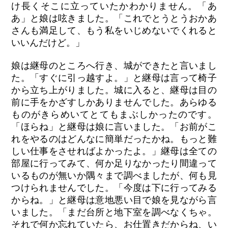
け長くそこに立っていたかわかりません。「あ
あ」と娘は呟きました。「これでとうとうおかあ
さんも満足して、もう私をいじめないでくれると
いいんだけど。」
娘は継母のところへ行き、城ができたと言いまし
た。「すぐに引っ越すよ。」と継母は言って椅子
から立ち上がりました。城に入ると、継母は目の
前に手をかざすしかありませんでした。あらゆる
ものがきらめいてとてもまぶしかったのです。
「ほらね」と継母は娘に言いました。「お前がこ
れをやるのはどんなに簡単だったかね。もっと難
しい仕事をさせればよかったよ。」継母は全ての
部屋に行ってみて、何か足りなかったり間違って
いるものが無いか隅々まで調べましたが、何も見
つけられませんでした。「今度は下に行ってみる
からね。」と継母は意地悪い目で娘を見ながら言
いました。「まだ台所と地下室を調べなくちゃ。
それで何か忘れていたら、お仕置きだからね、い