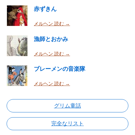
赤ずきん
メルヘン 読む →
漁師とおかみ
メルヘン 読む →
ブレーメンの音楽隊
メルヘン 読む →
グリム童話
完全なリスト