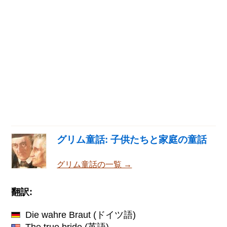
グリム童話: 子供たちと家庭の童話
グリム童話の一覧 →
翻訳:
Die wahre Braut
(ドイツ語)
The true bride
(英語)