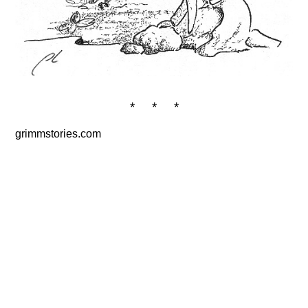
* * *
grimmstories.com