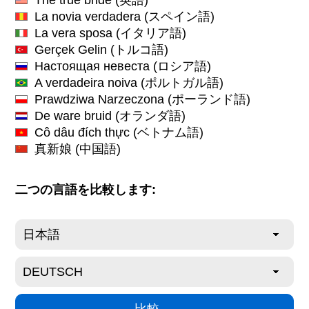
La novia verdadera
(スペイン語)
La vera sposa
(イタリア語)
Gerçek Gelin
(トルコ語)
Настоящая невеста
(ロシア語)
A verdadeira noiva
(ポルトガル語)
Prawdziwa Narzeczona
(ポーランド語)
De ware bruid
(オランダ語)
Cô dâu đích thực
(ベトナム語)
真新娘
(中国語)
二つの言語を比較します: