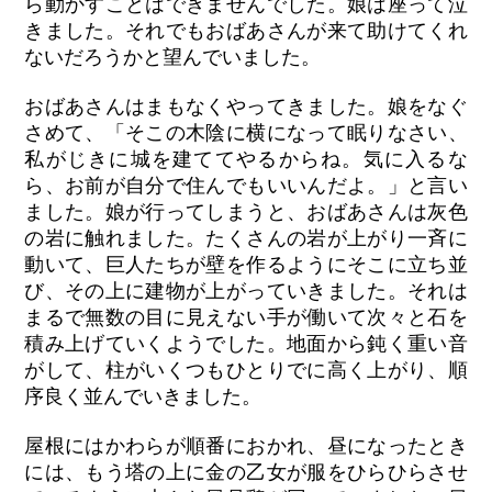
ら動かすことはできませんでした。娘は座って泣
きました。それでもおばあさんが来て助けてくれ
ないだろうかと望んでいました。
おばあさんはまもなくやってきました。娘をなぐ
さめて、「そこの木陰に横になって眠りなさい、
私がじきに城を建ててやるからね。気に入るな
ら、お前が自分で住んでもいいんだよ。」と言い
ました。娘が行ってしまうと、おばあさんは灰色
の岩に触れました。たくさんの岩が上がり一斉に
動いて、巨人たちが壁を作るようにそこに立ち並
び、その上に建物が上がっていきました。それは
まるで無数の目に見えない手が働いて次々と石を
積み上げていくようでした。地面から鈍く重い音
がして、柱がいくつもひとりでに高く上がり、順
序良く並んでいきました。
屋根にはかわらが順番におかれ、昼になったとき
には、もう塔の上に金の乙女が服をひらひらさせ