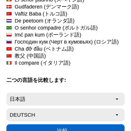
Gudfaderen
(デンマーク語)
Vaftiz Baba
(トルコ語)
De peetoom
(オランダ語)
O senhor compadre
(ポルトガル語)
Imć pan kum
(ポーランド語)
Господин кум (Черт в кумовьях)
(ロシア語)
Cha đỡ đầu
(ベトナム語)
教父
(中国語)
Il compare
(イタリア語)
二つの言語を比較します: