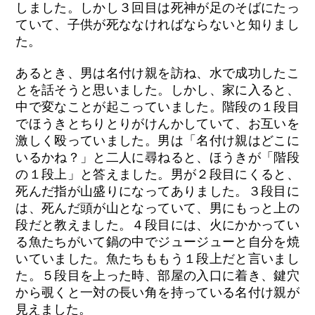
しました。しかし３回目は死神が足のそばにたっ
ていて、子供が死ななければならないと知りまし
た。
あるとき、男は名付け親を訪ね、水で成功したこ
とを話そうと思いました。しかし、家に入ると、
中で変なことが起こっていました。階段の１段目
でほうきとちりとりがけんかしていて、お互いを
激しく殴っていました。男は「名付け親はどこに
いるかね？」と二人に尋ねると、ほうきが「階段
の１段上」と答えました。男が２段目にくると、
死んだ指が山盛りになってありました。３段目に
は、死んだ頭が山となっていて、男にもっと上の
段だと教えました。４段目には、火にかかってい
る魚たちがいて鍋の中でジュージューと自分を焼
いていました。魚たちももう１段上だと言いまし
た。５段目を上った時、部屋の入口に着き、鍵穴
から覗くと一対の長い角を持っている名付け親が
見えました。