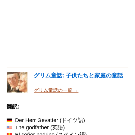
グリム童話: 子供たちと家庭の童話
グリム童話の一覧 →
翻訳:
Der Herr Gevatter
(ドイツ語)
The godfather
(英語)
El señor padrino
(スペイン語)