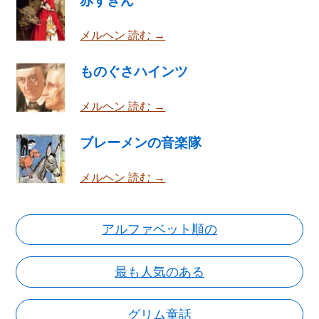
赤ずきん
メルヘン 読む →
ものぐさハインツ
メルヘン 読む →
ブレーメンの音楽隊
メルヘン 読む →
アルファベット順の
最も人気のある
グリム童話