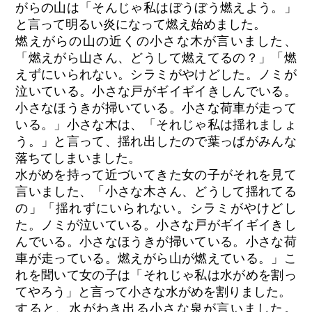
がらの山は「そんじゃ私はぼうぼう燃えよう。」
と言って明るい炎になって燃え始めました。
燃えがらの山の近くの小さな木が言いました、
「燃えがら山さん、どうして燃えてるの？」「燃
えずにいられない。シラミがやけどした。ノミが
泣いている。小さな戸がギイギイきしんでいる。
小さなほうきが掃いている。小さな荷車が走って
いる。」小さな木は、「それじゃ私は揺れましょ
う。」と言って、揺れ出したので葉っぱがみんな
落ちてしまいました。
水がめを持って近づいてきた女の子がそれを見て
言いました、「小さな木さん、どうして揺れてる
の」「揺れずにいられない。シラミがやけどし
た。ノミが泣いている。小さな戸がギイギイきし
んでいる。小さなほうきが掃いている。小さな荷
車が走っている。燃えがら山が燃えている。」こ
れを聞いて女の子は「それじゃ私は水がめを割っ
てやろう」と言って小さな水がめを割りました。
すると、水がわき出る小さな泉が言いました。