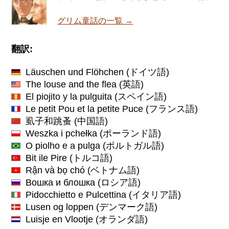
グリム童話の一覧 →
翻訳:
Läuschen und Flöhchen
(ドイツ語)
The louse and the flea
(英語)
El piojito y la pulguita
(スペイン語)
Le petit Pou et la petite Puce
(フランス語)
虱子和跳蚤
(中国語)
Weszka i pchełka
(ポーランド語)
O piolho e a pulga
(ポルトガル語)
Bit ile Pire
(トルコ語)
Rận và bọ chó
(ベトナム語)
Вошка и блошка
(ロシア語)
Pidocchietto e Pulcettina
(イタリア語)
Lusen og loppen
(デンマーク語)
Luisje en Vlootje
(オランダ語)