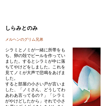
しらみとのみ
メルヘンのグリム兄弟
シラミとノミが一緒に所帯をも
ち、卵の殻でビールを作ってい
ました。するとシラミが中に落
ちてやけどをしました。これを
見てノミが大声で悲鳴をあげま
した。
すると部屋の小さい戸が言いま
した、「ノミさん、どうしてわ
あわあ言ってるの？」「シラミ
がやけどしたから」それで小さ