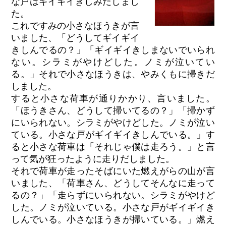
な戸はギイギイきしみだしまし
た。
これですみの小さなほうきが言
いました、「どうしてギイギイ
きしんでるの？」「ギイギイきしまないでいられ
ない。シラミがやけどした。ノミが泣いてい
る。」それで小さなほうきは、やみくもに掃きだ
しました。
すると小さな荷車が通りかかり、言いました。
「ほうきさん、どうして掃いてるの？」「掃かず
にいられない。シラミがやけどした。ノミが泣い
ている。小さな戸がギイギイきしんでいる。」す
ると小さな荷車は「それじゃ僕は走ろう。」と言
って気が狂ったように走りだしました。
それで荷車が走ったそばにいた燃えがらの山が言
いました、「荷車さん、どうしてそんなに走って
るの？」「走らずにいられない。シラミがやけど
した。ノミが泣いている。小さな戸がギイギイき
しんでいる。小さなほうきが掃いている。」燃え