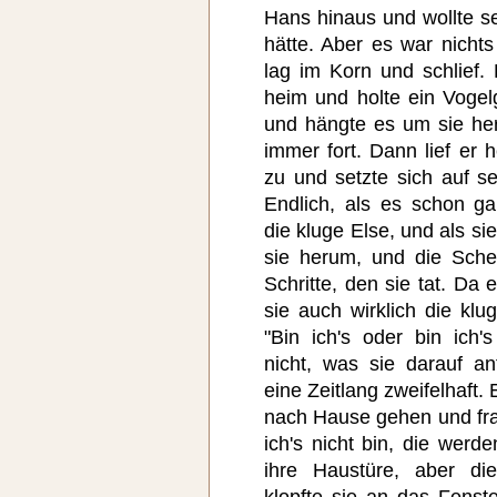
Hans hinaus und wollte s
hätte. Aber es war nichts
lag im Korn und schlief.
heim und holte ein Vogel
und hängte es um sie her
immer fort. Dann lief er 
zu und setzte sich auf se
Endlich, als es schon g
die kluge Else, und als si
sie herum, und die Schel
Schritte, den sie tat. Da 
sie auch wirklich die kl
"Bin ich's oder bin ich'
nicht, was sie darauf an
eine Zeitlang zweifelhaft. 
nach Hause gehen und frag
ich's nicht bin, die werde
ihre Haustüre, aber di