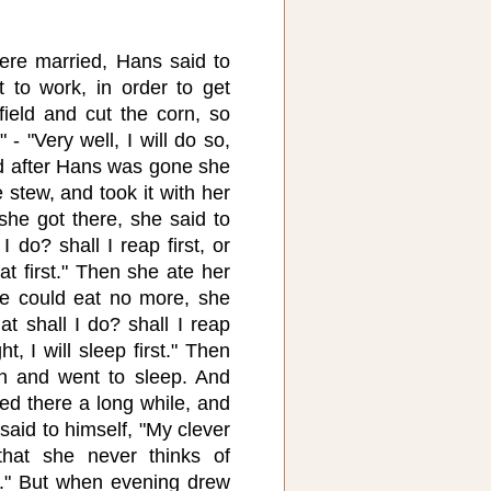
 were married, Hans said to
t to work, in order to get
ield and cut the corn, so
- "Very well, I will do so,
d after Hans was gone she
stew, and took it with her
she got there, she said to
I do? shall I reap first, or
 eat first." Then she ate her
he could eat no more, she
at shall I do? shall I reap
ght, I will sleep first." Then
n and went to sleep. And
d there a long while, and
said to himself, "My clever
that she never thinks of
." But when evening drew