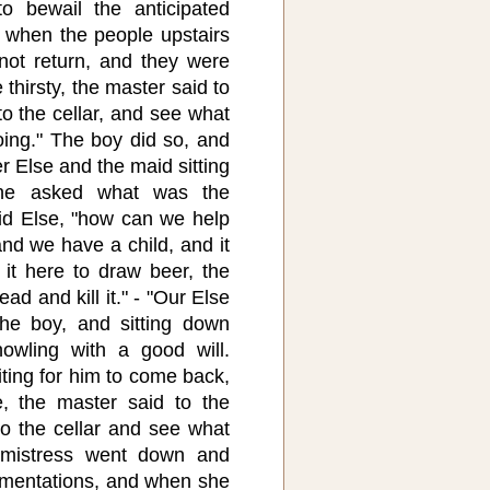
o bewail the anticipated
, when the people upstairs
not return, and they were
hirsty, the master said to
o the cellar, and see what
ing." The boy did so, and
r Else and the maid sitting
 he asked what was the
id Else, "how can we help
and we have a child, and it
it here to draw beer, the
ead and kill it." - "Our Else
the boy, and sitting down
owling with a good will.
iting for him to come back,
, the master said to the
o the cellar and see what
 mistress went down and
lamentations, and when she