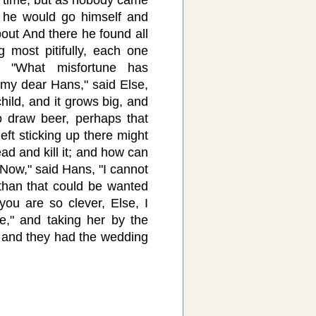
 he would go himself and
out And there he found all
g most pitifully, each one
. "What misfortune has
my dear Hans," said Else,
hild, and it grows big, and
 draw beer, perhaps that
ft sticking up there might
ead and kill it; and how can
 "Now," said Hans, "I cannot
 than that could be wanted
ou are so clever, Else, I
e," and taking her by the
, and they had the wedding