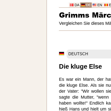
DA
DE
EN
Grimms Mär
Vergleichen Sie dieses M
Die kluge Else
Es war ein Mann, der hat
die kluge Else. Als sie 
der Vater: "Wir wollen sie
sagte die Mutter, "wenn
haben wollte!" Endlich k
hieß Hans und hielt um s