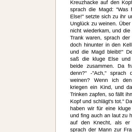
Kreuzhacke auf den Kopf
sprach die Magd: "Was h
Else!" setzte sich zu ihr 
Unglück zu weinen. Über 
nicht wiederkam, und die
Trank waren, sprach de
doch hinunter in den Kel
und die Magd bleibt!" D
saß die kluge Else und
beide zusammen. Da fra
denn?" -"Ach," sprach d
weinen? Wenn ich den
kriegen ein Kind, und da
Trinken zapfen, so fällt 
Kopf und schlägt's tot." 
haben wir für eine kluge 
und fing auch an laut zu 
auf den Knecht, als er
sprach der Mann zur Fra