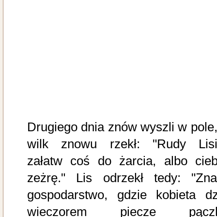
Drugiego dnia znów wyszli w pole,
wilk znowu rzekł: "Rudy Lisi
załatw coś do żarcia, albo cieb
zeżrę." Lis odrzekł tedy: "Zn
gospodarstwo, gdzie kobieta dz
wieczorem piecze pączk