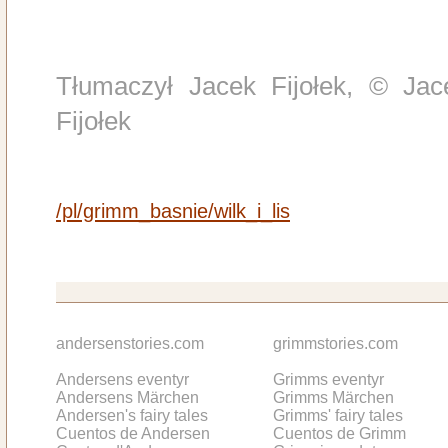
Tłumaczył Jacek Fijołek, © Jac
Fijołek
/pl/grimm_basnie/wilk_i_lis
andersenstories.com
grimmstories.com
Andersens eventyr
Grimms eventyr
Andersens Märchen
Grimms Märchen
Andersen's fairy tales
Grimms' fairy tales
Cuentos de Andersen
Cuentos de Grimm