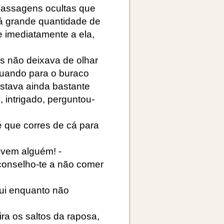
passagens ocultas que
lá grande quantidade de
se imediatamente a ela,
s não deixava de olhar
quando para o buraco
estava ainda bastante
, intrigado, perguntou-
é que corres de cá para
 vem alguém! -
conselho-te a não comer
aqui enquanto não
a os saltos da raposa,