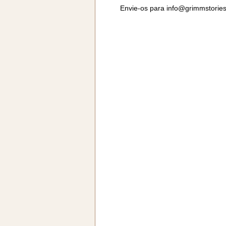
Envie-os para
info@grimmstorie