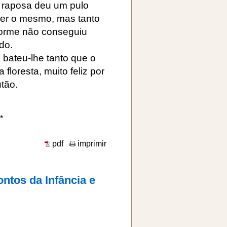
a raposa deu um pulo
azer o mesmo, mas tanto
norme não conseguiu
do.
bateu-lhe tanto que o
floresta, muito feliz por
utão.
*
pdf
imprimir
ntos da Infância e