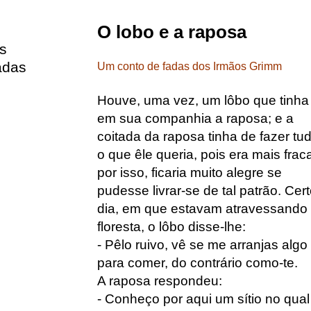
O lobo e a raposa
s
adas
Um conto de fadas dos Irmãos Grimm
Houve, uma vez, um lôbo que tinha
em sua companhia a raposa; e a
coitada da raposa tinha de fazer tu
o que êle queria, pois era mais frac
por isso, ficaria muito alegre se
pudesse livrar-se de tal patrão. Cer
dia, em que estavam atravessando
floresta, o lôbo disse-lhe:
- Pêlo ruivo, vê se me arranjas algo
para comer, do contrário como-te.
A raposa respondeu:
- Conheço por aqui um sítio no qual