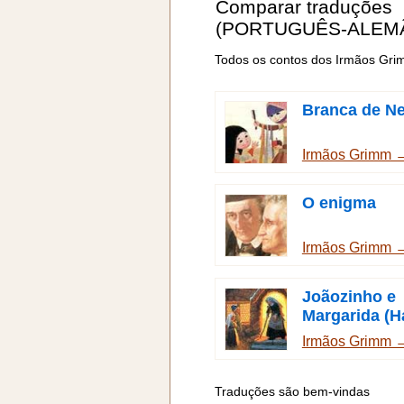
Comparar traduções
(PORTUGUÊS-ALEM
Todos os contos dos Irmãos Gr
Branca de N
Irmãos Grimm 
O enigma
Irmãos Grimm 
Joãozinho e
Margarida (H
Gretel)
Irmãos Grimm 
Traduções são bem-vindas