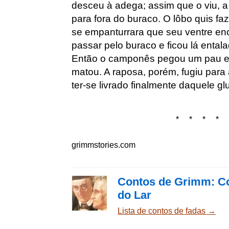
desceu à adega; assim que o viu, 
para fora do buraco. O lôbo quis f
se empanturrara que seu ventre e
passar pelo buraco e ficou lá entala
Então o camponês pegou um pau e 
matou. A raposa, porém, fugiu para a 
ter-se livrado finalmente daquele gl
* * * * 
grimmstories.com
Contos de Grimm: Co
do Lar
Lista de contos de fadas →