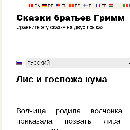
DA
DE
EN
ES
FI
FR
HU
Сказки братьев Гримм
Сравните эту сказку на двух языках
Лис и госпожа кума
Волчица родила волчонка
приказала позвать лиса