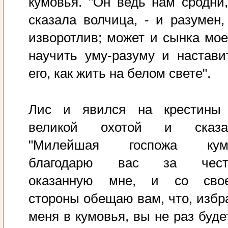
кумовья. "Он ведь нам сродни,
сказала волчица, - и разумен,
изворотлив; может и сынка мое
научить уму-разуму и настави
его, как жить на белом свете".
Лис и явился на крестины
великой охотой и сказа
"Милейшая госпожа кум
благодарю вас за чест
оказанную мне, и со сво
стороны обещаю вам, что, избр
меня в кумовья, вы не раз буде