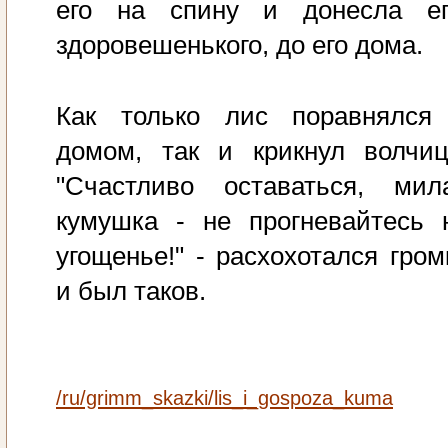
его на спину и донесла ег
здоровешенького, до его дома.
Как только лис поравнялся
домом, так и крикнул волчиц
"Счастливо оставаться, мил
кумушка - не прогневайтесь 
угощенье!" - расхохотался гром
и был таков.
/ru/grimm_skazki/lis_i_gospoza_kuma