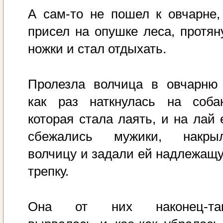
А сам-то не пошел к овчарне,
присел на опушке леса, протян
ножки и стал отдыхать.
Пролезла волчица в овчарню
как раз наткнулась на собак
которая стала лаять, и на лай 
сбежались мужики, накры
волчицу и задали ей надлежащ
трепку.
Она от них наконец-та