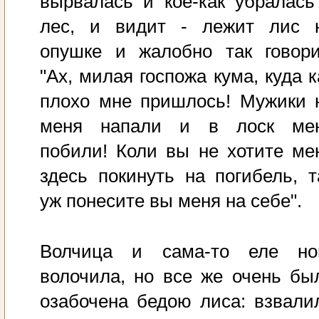
вырвалась и кое-как убралась
лес, и видит - лежит лис 
опушке и жалобно так говори
"Ах, милая госпожа кума, куда к
плохо мне пришлось! Мужики 
меня напали и в лоск ме
побили! Коли вы не хотите ме
здесь покинуть на погибель, т
уж понесите вы меня на себе".
Волчица и сама-то еле но
волочила, но все же очень бы
озабочена бедою лиса: взвали