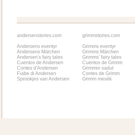
andersenstories.com
grimmstories.com
Andersens eventyr
Grimms eventyr
Andersens Märchen
Grimms Märchen
Andersen's fairy tales
Grimms' fairy tales
Cuentos de Andersen
Cuentos de Grimm
Contes d'Andersen
Grimmin sadut
Fiabe di Andersen
Contes de Grimm
Sprookjes van Andersen
Grimm mesék