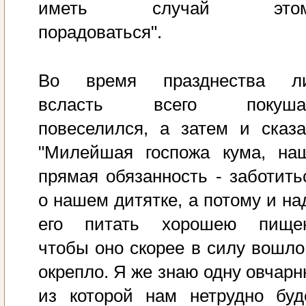
иметь случай этом
порадоваться".
Во время празднества л
всласть всего покуша
повеселился, а затем и сказа
"Милейшая госпожа кума, на
прямая обязанность - заботить
о нашем дитятке, а потому и на
его питать хорошею пище
чтобы оно скорее в силу вошло
окрепло. Я же знаю одну овчарн
из которой нам нетрудно буд