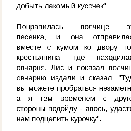
добыть лакомый кусочек".
Понравилась волчице э
песенка, и она отправила
вместе с кумом ко двору то
крестьянина, где находила
овчарня. Лис и показал волчи
овчарню издали и сказал: "Ту
вы можете пробраться незаметн
а я тем временем с друг
стороны подойду - авось, удаст
нам подцепить курочку".