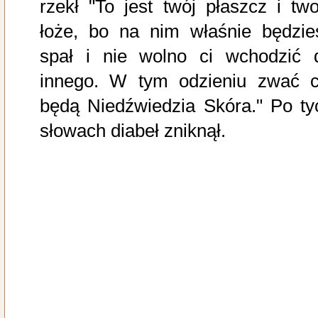
rzekł "To jest twój płaszcz i two
łoże, bo na nim właśnie będzie
spał i nie wolno ci wchodzić 
innego. W tym odzieniu zwać c
będą Niedźwiedzia Skóra." Po ty
słowach diabeł zniknął.