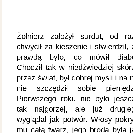
Żołnierz założył surdut, od ra
chwycił za kieszenie i stwierdził, 
prawdą było, co mówił diabe
Chodził tak w niedźwiedziej skór
przez świat, był dobrej myśli i na 
nie szczędził sobie pieniędz
Pierwszego roku nie było jeszc
tak najgorzej, ale już drugie
wyglądał jak potwór. Włosy pokry
mu całą twarz, jego broda była j