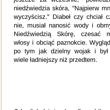
niedźwiedzia skóra, "Najpierw mn
wyczyścisz." Diabeł czy chciał c
nie, musiał nanosić wody i obm
Niedźwiedzią Skórę, czesać 
włosy i obciąć paznokcie. Wygląd
po tym jak dzielny wojak i był
wiele ładniejszy niż przedtem.