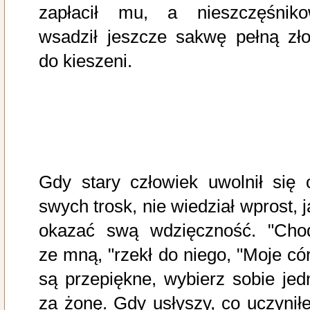
zapłacił mu, a nieszczęśniko
wsadził jeszcze sakwę pełną zło
do kieszeni.
Gdy stary człowiek uwolnił się 
swych trosk, nie wiedział wprost, j
okazać swą wdzięczność. "Cho
ze mną, "rzekł do niego, "Moje cór
są przepiękne, wybierz sobie jed
za żonę. Gdy usłyszy, co uczyniłe