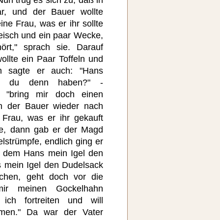
r, und der Bauer wollte
ine Frau, was er ihr sollte
leisch und ein paar Wecke,
rt," sprach sie. Darauf
ollte ein Paar Toffeln und
ch sagte er auch: "Hans
st du denn haben?" -
, "bring mir doch einen
n der Bauer wieder nach
Frau, was er ihr gekauft
ke, dann gab er der Magd
elstrümpfe, endlich ging er
b dem Hans mein Igel den
 mein Igel den Dudelsack
rchen, geht doch vor die
ir meinen Gockelhahn
ich fortreiten und will
men." Da war der Vater