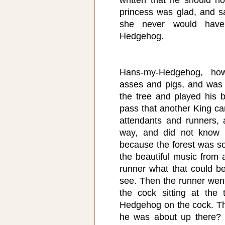
princess was glad, and s
she never would hav
Hedgehog.
Hans-my-Hedgehog, how
asses and pigs, and was
the tree and played his 
pass that another King ca
attendants and runners, 
way, and did not know
because the forest was so
the beautiful music from 
runner what that could b
see. Then the runner wen
the cock sitting at the
Hedgehog on the cock. T
he was about up there?