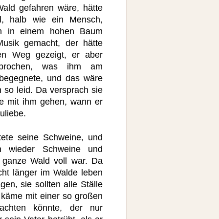
ald gefahren wäre, hätte
el, halb wie ein Mensch,
ahn in einem hohen Baum
usik gemacht, der hätte
en Weg gezeigt, er aber
sprochen, was ihm am
 begegnete, und das wäre
 so leid. Da versprach sie
ne mit ihm gehen, wann er
uliebe.
tete seine Schweine, und
n wieder Schweine und
 ganze Wald voll war. Da
cht länger im Walde leben
en, sie sollten alle Ställe
 käme mit einer so großen
achten könnte, der nur