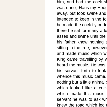
him, and had the cock s
was done, Hans-my-Hedge
away, but took swine and
intended to keep in the f
he made the cock fly on to
there he sat for many a l
asses and swine until the
his father knew nothing
sitting in the tree, howev
and made music which wa
King came travelling by 
heard the music. He was a
his servant forth to loo
whence this music came.
nothing but a little animal 
which looked like a coc
which made this music.
servant he was to ask wh
knew the road which led 