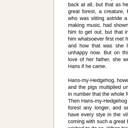
back at all, but that as h
great forest, a creature,
who was sitting astride a
making music, had shown
him to get out, but that 
him whatsoever first met h
and how that was she h
unhappy now. But on thi
love of her father, she wo
Hans if he came.
Hans-my-Hedgehog, howeve
and the pigs multiplied 
in number that the whole f
Then Hans-my-Hedgehog re
forest any longer, and s
have every stye in the vi
coming with such a great h