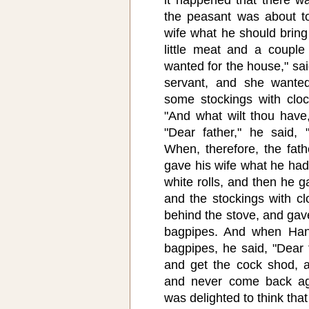
the peasant was about to
wife what he should bring
little meat and a couple
wanted for the house," sa
servant, and she wanted
some stockings with cloc
"And what wilt thou hav
"Dear father," he said,
When, therefore, the fa
gave his wife what he had
white rolls, and then he g
and the stockings with cl
behind the stove, and g
bagpipes. And when Ha
bagpipes, he said, "Dear 
and get the cock shod, a
and never come back aga
was delighted to think that