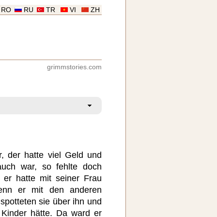
RO
RU
TR
VI
ZH
grimmstories.com
, der hatte viel Geld und
auch war, so fehlte doch
er hatte mit seiner Frau
wenn er mit den anderen
 spotteten sie über ihn und
 Kinder hätte. Da ward er