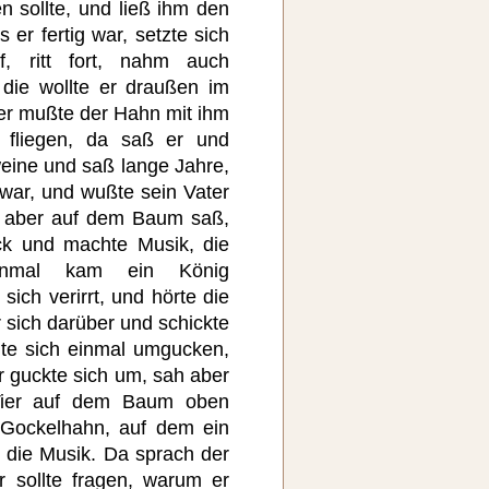
n sollte, und ließ ihm den
er fertig war, setzte sich
, ritt fort, nahm auch
die wollte er draußen im
er mußte der Hahn mit ihm
fliegen, da saß er und
eine und saß lange Jahre,
war, und wußte sein Vater
r aber auf dem Baum saß,
ck und machte Musik, die
inmal kam ein König
sich verirrt, und hörte die
 sich darüber und schickte
llte sich einmal umgucken,
 guckte sich um, sah aber
 Tier auf dem Baum oben
 Gockelhahn, auf dem ein
 die Musik. Da sprach der
 sollte fragen, warum er