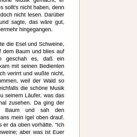
s sollt's nicht haben, denn
doch nicht lesen. Darüber
 und sagte, das wäre gut,
mermehr hingegangen.
te die Esel und Schweine,
uf dem Baum und blies auf
n geschah es, daß ein
kam mit seinen Bedienten
ch verirrt und wußte nicht,
ommen, weil der Wald so
eichfalls die schöne Musik
u seinem Läufer, was das
nmal zusehen. Da ging der
en Baum und sah den
ans mein Igel oben drauf.
s er da oben vorhätte. "Ich
weine; aber was ist Euer