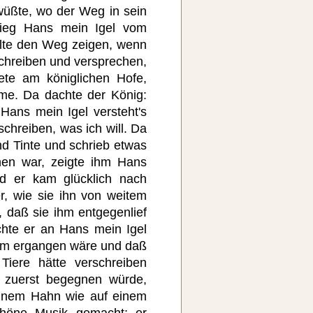
wüßte, wo der Weg in sein
tieg Hans mein Igel vom
lte den Weg zeigen, wenn
schreiben und versprechen,
te am königlichen Hofe,
me. Da dachte der König:
 Hans mein Igel versteht's
schreiben, was ich will. Da
d Tinte und schrieb etwas
hen war, zeigte ihm Hans
d er kam glücklich nach
r, wie sie ihn von weitem
, daß sie ihm entgegenlief
hte er an Hans mein Igel
 ihm ergangen wäre und daß
Tiere hätte verschreiben
 zuerst begegnen würde,
einem Hahn wie auf einem
höne Musik gemacht; er