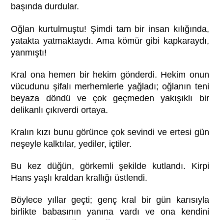
başında durdular.
Oğlan kurtulmuştu! Şimdi tam bir insan kılığında,
yatakta yatmaktaydı. Ama kömür gibi kapkaraydı,
yanmıştı!
Kral ona hemen bir hekim gönderdi. Hekim onun
vücudunu şifalı merhemlerle yağladı; oğlanın teni
beyaza döndü ve çok geçmeden yakışıklı bir
delikanlı çıkıverdi ortaya.
Kralın kızı bunu görünce çok sevindi ve ertesi gün
neşeyle kalktılar, yediler, içtiler.
Bu kez düğün, görkemli şekilde kutlandı. Kirpi
Hans yaşlı kraldan krallığı üstlendi.
Böylece yıllar geçti; genç kral bir gün karısıyla
birlikte babasının yanına vardı ve ona kendini