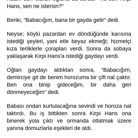
Hans, sen ne istersin?"
Beriki, "Babacığım, bana bir gayda getir" dedi.
Neyse; köylü pazardan ev döndüğünde karısına
istediği şeyleri, yani etle beyaz ekmeği; hizmetçi
kıza terliklerle çorapları verdi. Sonra da sobaya
yaklaşarak Kirpi Hans'a istediği gaydayı verdi.
Oğlan gaydayı aldıktan sonra, "Babacığım,
demirciye git de benim horozuma bir çift nal çaktır.
Ben ona binip gideceğim, bir daha geri
dönmeyeceğim" dedi.
Babası ondan kurtulacağına sevindi ve horoza nal
taktırdı. Bu iş bittikten sonra Kirpi Hans ona
binerek yola çıktı ve ormanda otlatmak üzere
yanına domuzlarla eşekleri de aldı.