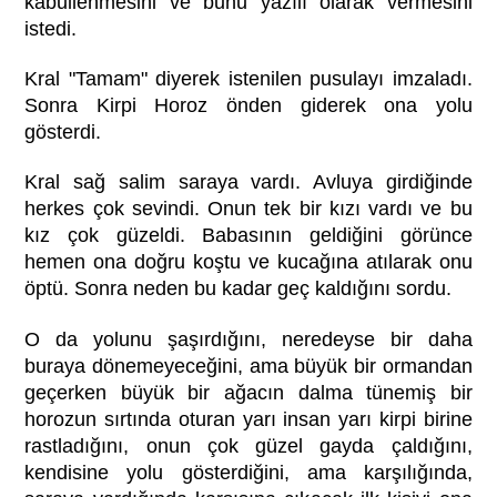
kabullenmesini ve bunu yazılı olarak vermesini
istedi.
Kral "Tamam" diyerek istenilen pusulayı imzaladı.
Sonra Kirpi Horoz önden giderek ona yolu
gösterdi.
Kral sağ salim saraya vardı. Avluya girdiğinde
herkes çok sevindi. Onun tek bir kızı vardı ve bu
kız çok güzeldi. Babasının geldiğini görünce
hemen ona doğru koştu ve kucağına atılarak onu
öptü. Sonra neden bu kadar geç kaldığını sordu.
O da yolunu şaşırdığını, neredeyse bir daha
buraya dönemeyeceğini, ama büyük bir ormandan
geçerken büyük bir ağacın dalma tünemiş bir
horozun sırtında oturan yarı insan yarı kirpi birine
rastladığını, onun çok güzel gayda çaldığını,
kendisine yolu gösterdiğini, ama karşılığında,