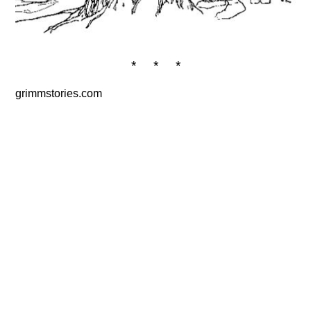
* * *
grimmstories.com