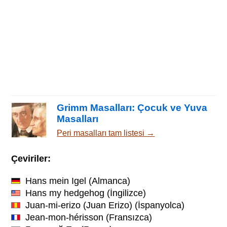
Grimm Masalları: Çocuk ve Yuva
Masalları
Peri masalları tam listesi →
Çeviriler:
Hans mein Igel
(Almanca)
Hans my hedgehog
(İngilizce)
Juan-mi-erizo (Juan Erizo)
(İspanyolca)
Jean-mon-hérisson
(Fransızca)