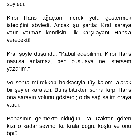
söyledi.
Kirpi Hans ağaçtan inerek yolu göstermek
istediğini söyledi. Ancak şu şartla: Kral saraya
varır varmaz kendisini ilk karşılayanı Hans'a
verecekti!
Kral şöyle düşündü: "Kabul edebilirim, Kirpi Hans
nasılsa anlamaz, ben pusulaya ne istersem
yazarım."
Ve sonra mürekkep hokkasıyla tüy kalemi alarak
bir şeyler karaladı. Bu iş bittikten sonra Kirpi Hans
ona sarayın yolunu gösterdi; o da sağ salim oraya
vardı.
Babasının gelmekte olduğunu ta uzaktan gören
kızı o kadar sevindi ki, krala doğru koştu ve onu
öptü.