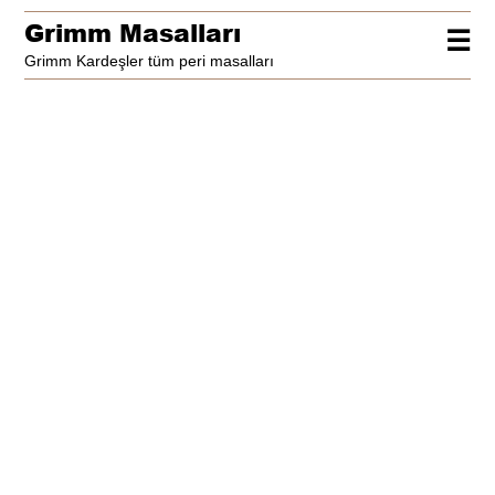
Grimm Masalları
☰
Grimm Kardeşler tüm peri masalları