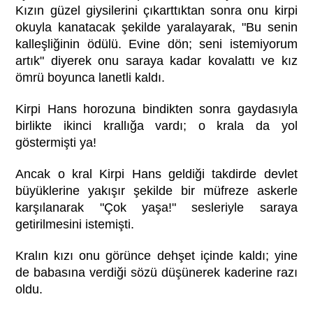
Kızın güzel giysilerini çıkarttıktan sonra onu kirpi
okuyla kanatacak şekilde yaralayarak, "Bu senin
kalleşliğinin ödülü. Evine dön; seni istemiyorum
artık" diyerek onu saraya kadar kovalattı ve kız
ömrü boyunca lanetli kaldı.
Kirpi Hans horozuna bindikten sonra gaydasıyla
birlikte ikinci krallığa vardı; o krala da yol
göstermişti ya!
Ancak o kral Kirpi Hans geldiği takdirde devlet
büyüklerine yakışır şekilde bir müfreze askerle
karşılanarak "Çok yaşa!" sesleriyle saraya
getirilmesini istemişti.
Kralın kızı onu görünce dehşet içinde kaldı; yine
de babasına verdiği sözü düşünerek kaderine razı
oldu.