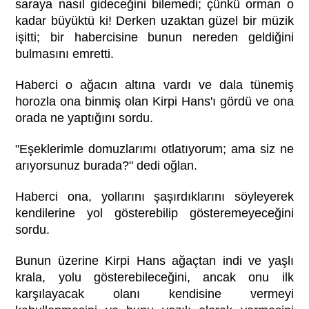
saraya nasıl gideceğini bilemedi; çünkü orman o
kadar büyüktü ki! Derken uzaktan güzel bir müzik
işitti; bir habercisine bunun nereden geldiğini
bulmasını emretti.
Haberci o ağacın altına vardı ve dala tünemiş
horozla ona binmiş olan Kirpi Hans'ı gördü ve ona
orada ne yaptığını sordu.
"Eşeklerimle domuzlarımı otlatıyorum; ama siz ne
arıyorsunuz burada?" dedi oğlan.
Haberci ona, yollarını şaşırdıklarını söyleyerek
kendilerine yol gösterebilip gösteremeyeceğini
sordu.
Bunun üzerine Kirpi Hans ağaçtan indi ve yaşlı
krala, yolu gösterebileceğini, ancak onu ilk
karşılayacak olanı kendisine vermeyi