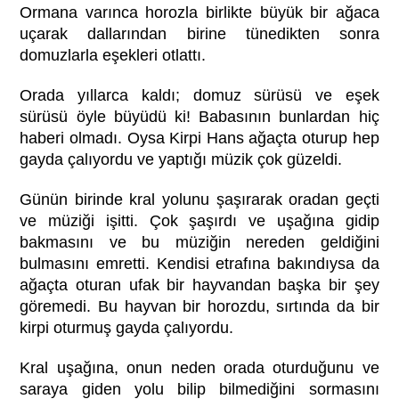
Ormana varınca horozla birlikte büyük bir ağaca
uçarak dallarından birine tünedikten sonra
domuzlarla eşekleri otlattı.
Orada yıllarca kaldı; domuz sürüsü ve eşek
sürüsü öyle büyüdü ki! Babasının bunlardan hiç
haberi olmadı. Oysa Kirpi Hans ağaçta oturup hep
gayda çalıyordu ve yaptığı müzik çok güzeldi.
Günün birinde kral yolunu şaşırarak oradan geçti
ve müziği işitti. Çok şaşırdı ve uşağına gidip
bakmasını ve bu müziğin nereden geldiğini
bulmasını emretti. Kendisi etrafına bakındıysa da
ağaçta oturan ufak bir hayvandan başka bir şey
göremedi. Bu hayvan bir horozdu, sırtında da bir
kirpi oturmuş gayda çalıyordu.
Kral uşağına, onun neden orada oturduğunu ve
saraya giden yolu bilip bilmediğini sormasını