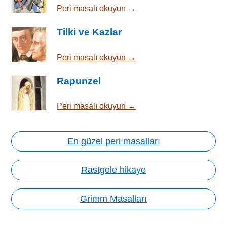
Peri masalı okuyun →
Tilki ve Kazlar
Peri masalı okuyun →
Rapunzel
Peri masalı okuyun →
En güzel peri masalları
Rastgele hikaye
Grimm Masalları