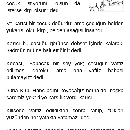
çocuk istiyorum; olsun da
isterse kirpi olsun" dedi.
Ve karısı bir çocuk doğurdu; ama çocuğun belden
yukarısı oklu kirpi, belden aşağısı insandı.
Karısı bu çocuğu görünce dehşet içinde kalarak,
"Gördün mü ne halt ettiğini" dedi.
Kocası, "Yapacak bir şey yok; çocuğun vaftiz
edilmesi gerekir, ama ona vaftiz babası
bulamayız" dedi.
"Ona Kirpi Hans adını koyacağız herhalde, başka
çaremiz yok" diye karşılık verdi karısı.
Kilisede vaftiz edildikten sonra rahip, "Okları
yüzünden her yatakta yatamaz" dedi.