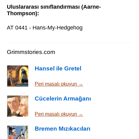
Uluslararası sınıflandırması (Aarne-
Thompson):
AT 0441 - Hans-My-Hedgehog
Grimmstories.com
Hansel ile Gretel
Peri masalı okuyun →
Cücelerin Armağanı
Peri masalı okuyun →
Bremen Mızıkacıları