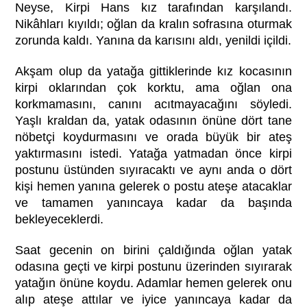
Neyse, Kirpi Hans kız tarafından karşılandı.
Nikâhları kıyıldı; oğlan da kralın sofrasına oturmak
zorunda kaldı. Yanına da karısını aldı, yenildi içildi.
Akşam olup da yatağa gittiklerinde kız kocasının
kirpi oklarından çok korktu, ama oğlan ona
korkmamasını, canını acıtmayacağını söyledi.
Yaşlı kraldan da, yatak odasının önüne dört tane
nöbetçi koydurmasını ve orada büyük bir ateş
yaktırmasını istedi. Yatağa yatmadan önce kirpi
postunu üstünden sıyıracaktı ve aynı anda o dört
kişi hemen yanına gelerek o postu ateşe atacaklar
ve tamamen yanıncaya kadar da başında
bekleyeceklerdi.
Saat gecenin on birini çaldığında oğlan yatak
odasına geçti ve kirpi postunu üzerinden sıyırarak
yatağın önüne koydu. Adamlar hemen gelerek onu
alıp ateşe attılar ve iyice yanıncaya kadar da