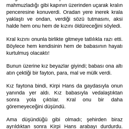
mahmuzladığı gibi kapının üzerinden uçarak kralın
penceresine konuverdi. Oradan yere inerek krala
yaklaştı ve ondan, verdiği sözü tutmasını, aksi
halde hem onu hem de kızını öldüreceğini söyledi.
Kral kızını onunla birlikte gitmeye tatlılıkla razı etti.
Böylece hem kendisinin hem de babasının hayatı
kurtulmuş olacaktı!
Bunun üzerine kız beyazlar giyindi; babası ona altı
atın çektiği bir fayton, para, mal ve mülk verdi.
Kız faytona bindi, Kirpi Hans da gaydasıyla onun
yanında yer aldı. Kız babasıyla vedalaştıktan
sonra yola çıktılar. Kral onu bir daha
göremeyeceğini düşündü.
Ama düşündüğü gibi olmadı; şehirden biraz
ayrıldıktan sonra Kirpi Hans arabayı durdurdu.