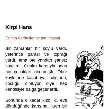
Kirpi Hans
Grimm Kardeşler bir peri masalı
Bir zamanlar bir köylü vardı,
yeterince parası ve toprağı
vardı, ama öte yandan şansız
sayılırdı. Çünkü karısıyla onun
hiç çocukları olmamıştı. Öbür
köylülerle kasabaya indiğinde,
çocuğu olmuyor diye hep
kendisiyle dalga geçerlerdi.
Sonunda o kadar kızdı ki, eve
döndüğünde karısına, "Ben bir