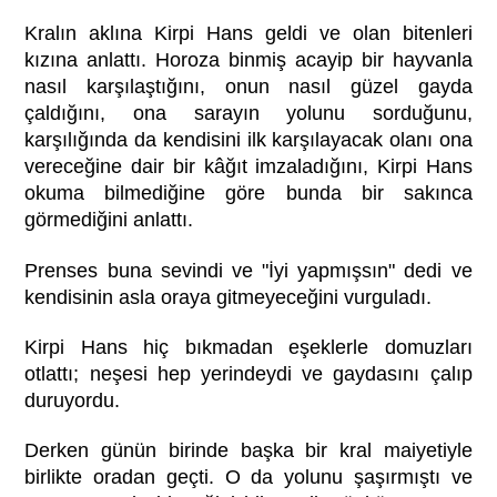
Kralın aklına Kirpi Hans geldi ve olan bitenleri
kızına anlattı. Horoza binmiş acayip bir hayvanla
nasıl karşılaştığını, onun nasıl güzel gayda
çaldığını, ona sarayın yolunu sorduğunu,
karşılığında da kendisini ilk karşılayacak olanı ona
vereceğine dair bir kâğıt imzaladığını, Kirpi Hans
okuma bilmediğine göre bunda bir sakınca
görmediğini anlattı.
Prenses buna sevindi ve "İyi yapmışsın" dedi ve
kendisinin asla oraya gitmeyeceğini vurguladı.
Kirpi Hans hiç bıkmadan eşeklerle domuzları
otlattı; neşesi hep yerindeydi ve gaydasını çalıp
duruyordu.
Derken günün birinde başka bir kral maiyetiyle
birlikte oradan geçti. O da yolunu şaşırmıştı ve