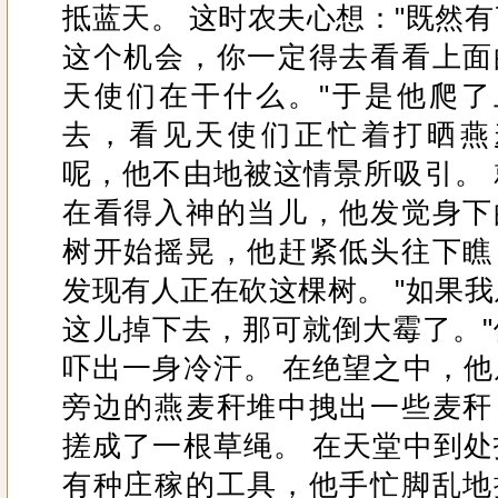
抵蓝天。 这时农夫心想："既然有
这个机会，你一定得去看看上面
天使们在干什么。"于是他爬了
去，看见天使们正忙着打晒燕
呢，他不由地被这情景所吸引。 
在看得入神的当儿，他发觉身下
树开始摇晃，他赶紧低头往下瞧
发现有人正在砍这棵树。 "如果我
这儿掉下去，那可就倒大霉了。"
吓出一身冷汗。 在绝望之中，他
旁边的燕麦秆堆中拽出一些麦秆
搓成了一根草绳。 在天堂中到处
有种庄稼的工具，他手忙脚乱地