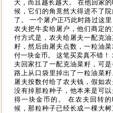
大，而且越长越大。 在他回家的
候，它们的角竟然大得进不了院
了。 一个屠户正巧此时路过这里
农夫把牛卖给屠户，他们商定的
付方式是，农夫给屠夫一配克油
籽，然后由屠夫点数，一粒油菜
付一块金币。 这笔买卖真不错！ 
夫回家扛了一配克油菜籽，可是
路上从口袋里掉出了一粒油菜籽
屠夫按数付给了农夫钱，假如农
没有掉那粒种子，他本来是可以
得一块金币的。 在农夫回转的
候，那粒种子已经长成一棵大树