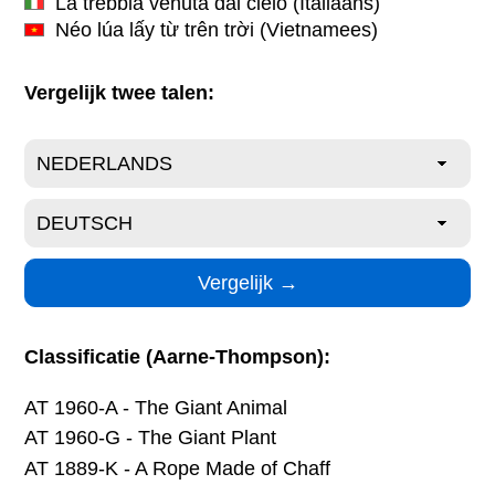
La trebbia venuta dal cielo
(Italiaans)
Néo lúa lấy từ trên trời
(Vietnamees)
Vergelijk twee talen:
Classificatie (Aarne-Thompson):
AT 1960-A - The Giant Animal
AT 1960-G - The Giant Plant
AT 1889-K - A Rope Made of Chaff