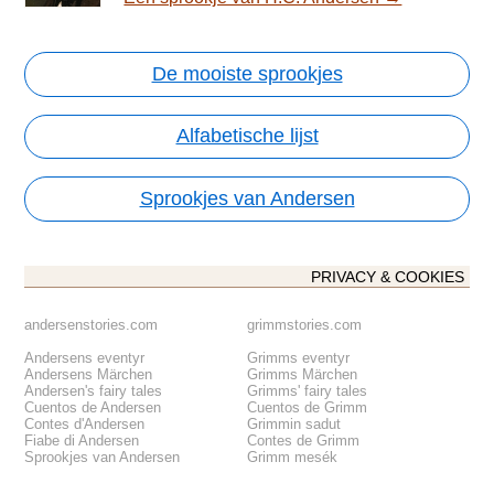
De mooiste sprookjes
Alfabetische lijst
Sprookjes van Andersen
PRIVACY & COOKIES
andersenstories.com
grimmstories.com
Andersens eventyr
Grimms eventyr
Andersens Märchen
Grimms Märchen
Andersen's fairy tales
Grimms' fairy tales
Cuentos de Andersen
Cuentos de Grimm
Contes d'Andersen
Grimmin sadut
Fiabe di Andersen
Contes de Grimm
Sprookjes van Andersen
Grimm mesék