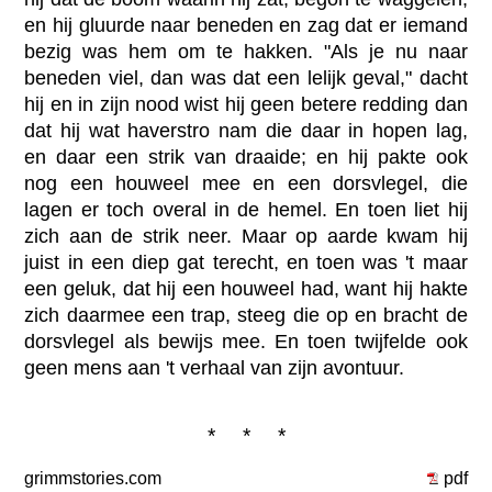
en hij gluurde naar beneden en zag dat er iemand
bezig was hem om te hakken. "Als je nu naar
beneden viel, dan was dat een lelijk geval," dacht
hij en in zijn nood wist hij geen betere redding dan
dat hij wat haverstro nam die daar in hopen lag,
en daar een strik van draaide; en hij pakte ook
nog een houweel mee en een dorsvlegel, die
lagen er toch overal in de hemel. En toen liet hij
zich aan de strik neer. Maar op aarde kwam hij
juist in een diep gat terecht, en toen was 't maar
een geluk, dat hij een houweel had, want hij hakte
zich daarmee een trap, steeg die op en bracht de
dorsvlegel als bewijs mee. En toen twijfelde ook
geen mens aan 't verhaal van zijn avontuur.
* * *
grimmstories.com
pdf