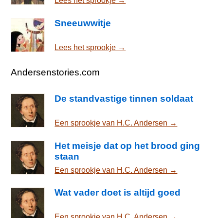
Lees het sprookje →
Sneeuwwitje
Lees het sprookje →
Andersenstories.com
De standvastige tinnen soldaat
Een sprookje van H.C. Andersen →
Het meisje dat op het brood ging
staan
Een sprookje van H.C. Andersen →
Wat vader doet is altijd goed
Een sprookje van H.C. Andersen →