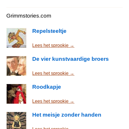
Grimmstories.com
Repelsteeltje
Lees het sprookje →
De vier kunstvaardige broers
Lees het sprookje →
Roodkapje
Lees het sprookje →
Het meisje zonder handen