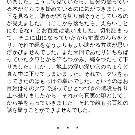
いました。こうして見ていたら、自分の登ってい
る木がぐらつき始めているのに気がつきました。
下を見ると、誰かが木を切り倒そうとしているの
が見えました。（ここから落ちたら、えらいこと
になるな）とお百姓は思いました。切羽詰まっ
て、そこに山になっていたからす麦のわらをと
り、それで縄をなうよりもよい助かる方法が思い
浮かびませんでした。また天国であたりにちらば
っていたクワとから竿もつかみ、縄をつたって下
りました。しかし、地上の深い深い穴のちょうど
真ん中に下りてしまいました。それで、クワをも
ってきたのはもっけの幸いでした。というのはお
百姓はそのクワで掘ってひとつづきの階段を作り
上へ登りましたから。それから真実の印として、
から竿をもっていきました。それで誰もお百姓の
話を疑うことができませんでした。
* * *