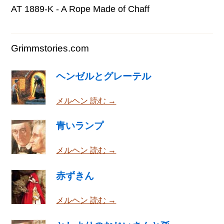
AT 1889-K - A Rope Made of Chaff
Grimmstories.com
ヘンゼルとグレーテル
メルヘン 読む →
青いランプ
メルヘン 読む →
赤ずきん
メルヘン 読む →