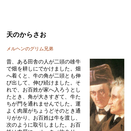
天のからさお
メルヘンのグリム兄弟
昔、ある田舎の人が二頭の雄牛
で畑を耕しにでかけました。畑
へ着くと、牛の角が二頭とも伸
び出して、伸び続けました。そ
れで、お百姓が家へ入ろうとし
たとき、角が大きすぎて、牛た
ちが門を通れませんでした。運
よく肉屋がちょうどそのとき通
りがかり、お百姓は牛を渡し、
次のように取引しました。お百