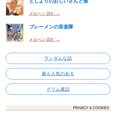
としよりのおじいさんと孫
メルヘン 読む →
ブレーメンの音楽隊
メルヘン 読む →
ランダムな話
最も人気のある
グリム童話
PRIVACY & COOKIES