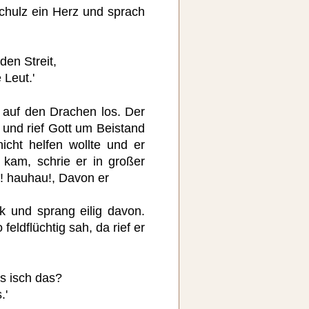
chulz ein Herz und sprach
den Streit,
 Leut.'
 auf den Drachen los. Der
 und rief Gott um Beistand
icht helfen wollte und er
kam, schrie er in großer
u! hauhau!, Davon er
k und sprang eilig davon.
feldflüchtig sah, da rief er
was isch das?
.'