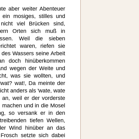
e aber weiter Abenteuer
ein mosiges, stilles und
nicht viel Brücken sind,
ern Orten sich muß in
assen. Weil die sieben
chtet waren, riefen sie
 des Wassers seine Arbeit
man doch hinüberkommen
and wegen der Weite und
ht, was sie wollten, und
 'wat? wat!, Da meinte der
icht anders als 'wate, wate
an, weil er der vorderste
u machen und in die Mosel
ng, so versank er in den
reibenden tiefen Wellen,
der Wind hinüber an das
 Frosch setzte sich dabei