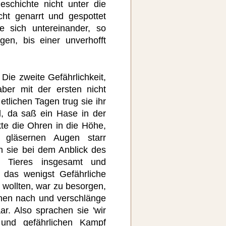
schichte nicht unter die
ht genarrt und gespottet
e sich untereinander, so
gen, bis einer unverhofft
 Die zweite Gefährlichkeit,
aber mit der ersten nicht
tlichen Tagen trug sie ihr
, da saß ein Hase in der
kte die Ohren in die Höhe,
 gläsernen Augen starr
n sie bei dem Anblick des
 Tieres insgesamt und
 das wenigst Gefährliche
 wollten, war zu besorgen,
nen nach und verschlänge
ar. Also sprachen sie 'wir
und gefährlichen Kampf