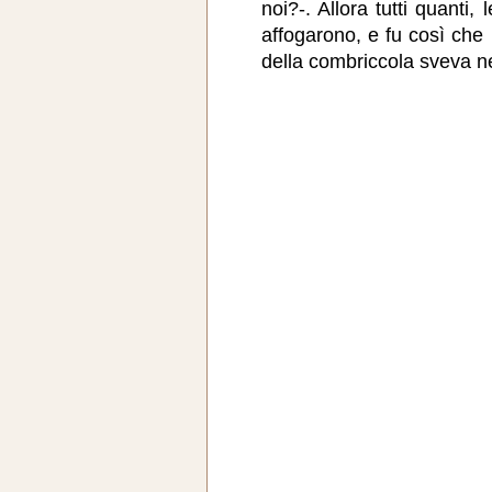
noi?-. Allora tutti quanti,
affogarono, e fu così che
della combriccola sveva n