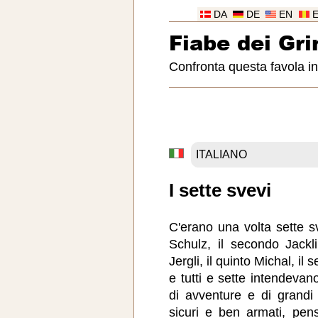
DA
DE
EN
Fiabe dei Gr
Confronta questa favola in
I sette svevi
C'erano una volta sette sv
Schulz, il secondo Jackli,
Jergli, il quinto Michal, il 
e tutti e sette intendevan
di avventure e di grand
sicuri e ben armati, pen