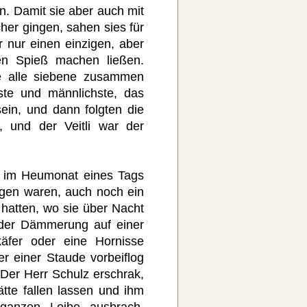
n. Damit sie aber auch mit
her gingen, sahen sies für
r nur einen einzigen, aber
en Spieß machen ließen.
e alle siebene zusammen
ste und männlichste, das
ein, und dann folgten die
 und der Veitli war der
e im Heumonat eines Tags
gen waren, auch noch ein
 hatten, wo sie über Nacht
 der Dämmerung auf einer
äfer oder eine Hornisse
er einer Staude vorbeiflog
 Der Herr Schulz erschrak,
tte fallen lassen und ihm