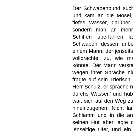
Der Schwabenbund sucht
und kam an die Mosel, 
tiefes Wasser, darüber 
sondern man an mehr
Schiffen überfahren l
Schwaben dessen unberi
einem Mann, der jenseits
vollbrachte, zu, wie 
könnte. Der Mann verst
wegen ihrer Sprache nic
fragte auf sein Trierisch
Herr Schulz, er spräche n
durchs Wasser,' und hub 
war, sich auf den Weg z
hineinzugehen. Nicht la
Schlamm und in die ant
seinen Hut aber jagte 
jenseitige Ufer, und ein