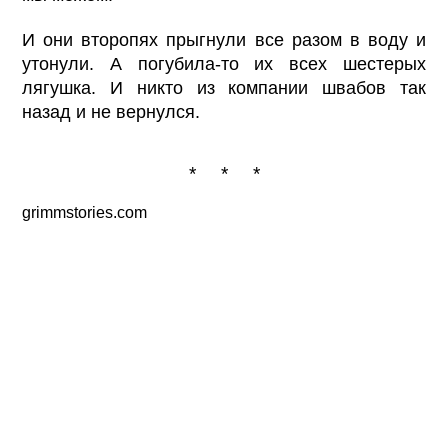
И они второпях прыгнули все разом в воду и
утонули. А погубила-то их всех шестерых
лягушка. И никто из компании швабов так
назад и не вернулся.
* * *
grimmstories.com