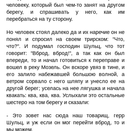
человеку, который был чем-то занят на другом
берегу, и спрашивать у него, как им
перебраться на ту сторону.
Но человек стоял далеко да и их наречие он не
понял и спросил на своем трирском: "Что,
что?". И подумал господин Шульц, что тот
говорит: "Вброд, вброд!", а так как он был
впереди, то и начал готовиться к переправе и
вошел в реку Мозель. Он вскоре увяз в тине, и
его залило набежавшей большою волной, а
ветром сорвало с него шляпу и унесло ее на
другой берег; уселась на нее лягушка и начала
квакать: ква, ква, ква. Услыхали это остальные
шестеро на том берегу и сказали:
- Это зовет нас сюда наш товарищ, герр
Шульц, и уж если он мог перейти вброд, то и
мы можем.