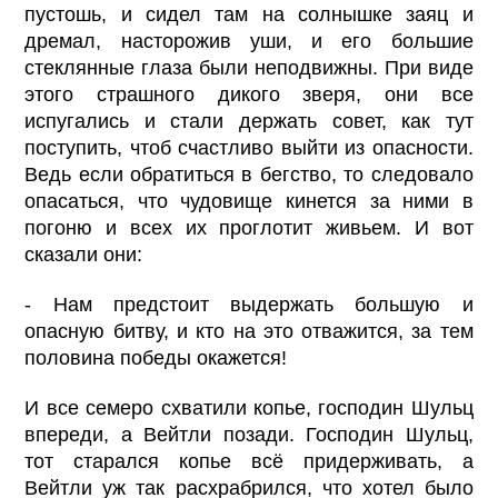
пустошь, и сидел там на солнышке заяц и
дремал, насторожив уши, и его большие
стеклянные глаза были неподвижны. При виде
этого страшного дикого зверя, они все
испугались и стали держать совет, как тут
поступить, чтоб счастливо выйти из опасности.
Ведь если обратиться в бегство, то следовало
опасаться, что чудовище кинется за ними в
погоню и всех их проглотит живьем. И вот
сказали они:
- Нам предстоит выдержать большую и
опасную битву, и кто на это отважится, за тем
половина победы окажется!
И все семеро схватили копье, господин Шульц
впереди, а Вейтли позади. Господин Шульц,
тот старался копье всё придерживать, а
Вейтли уж так расхрабрился, что хотел было