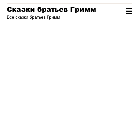
Сказки братьев Гримм
☰
Все сказки братьев Гримм