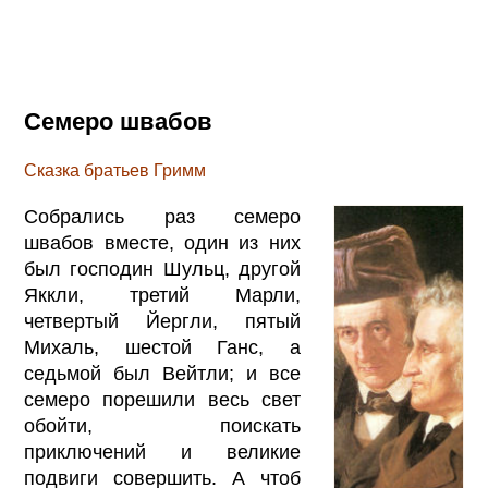
Семеро швабов
Сказка братьев Гримм
Собрались раз семеро
швабов вместе, один из них
был господин Шульц, другой
Яккли, третий Марли,
четвертый Йергли, пятый
Михаль, шестой Ганс, а
седьмой был Вейтли; и все
семеро порешили весь свет
обойти, поискать
приключений и великие
подвиги совершить. А чтоб