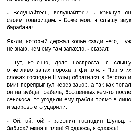
- Вслушайтесь, вслушайтесь! - крикнул он
своим товарищам. - Боже мой, я слышу звук
барабана!
Яккли, который держал копье сзади него, - уж
не знаю, чем ему там запахло, - сказал:
- Тут, конечно, дело неспроста, я слышу
отчетливо запах пороха и фитиля. - При этих
словах господин Шульц обратился в бегство и
вмиг перепрыгнул через забор, а так как попал
он на зубцы грабель, брошенных кем-то после
сенокоса, то угодили ему грабли прямо в лицо
и здорово его ударили.
- Ой, ой, ой! - завопил господин Шульц. -
Забирай меня в плен! Я сдаюсь, я сдаюсь!