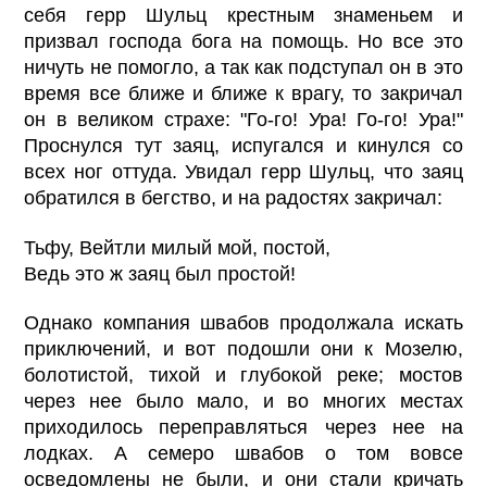
себя герр Шульц крестным знаменьем и
призвал господа бога на помощь. Но все это
ничуть не помогло, а так как подступал он в это
время все ближе и ближе к врагу, то закричал
он в великом страхе: "Го-го! Ура! Го-го! Ура!"
Проснулся тут заяц, испугался и кинулся со
всех ног оттуда. Увидал герр Шульц, что заяц
обратился в бегство, и на радостях закричал:
Тьфу, Вейтли милый мой, постой,
Ведь это ж заяц был простой!
Однако компания швабов продолжала искать
приключений, и вот подошли они к Мозелю,
болотистой, тихой и глубокой реке; мостов
через нее было мало, и во многих местах
приходилось переправляться через нее на
лодках. А семеро швабов о том вовсе
осведомлены не были, и они стали кричать