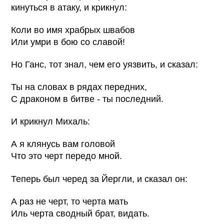
кинуться в атаку, и крикнул:
Коли во имя храбрых швабов
Или умри в бою со славой!
Но Ганс, тот знал, чем его уязвить, и сказал:
Ты на словах в рядах передних,
С драконом в битве - ты последний.
И крикнул Михаль:
А я клянусь вам головой
Что это черт передо мной.
Теперь был черед за Йергли, и сказал он:
А раз не черт, то черта мать
Иль черта сводный брат, видать.